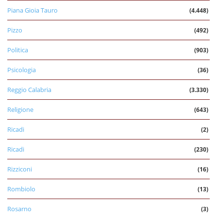
Piana Gioia Tauro
(4.448)
Pizzo
(492)
Politica
(903)
Psicologia
(36)
Reggio Calabria
(3.330)
Religione
(643)
Ricadi
(2)
Ricadi
(230)
Rizziconi
(16)
Rombiolo
(13)
Rosarno
(3)