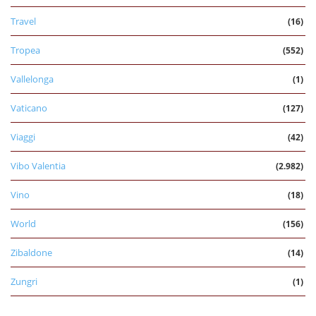
Travel
(16)
Tropea
(552)
Vallelonga
(1)
Vaticano
(127)
Viaggi
(42)
Vibo Valentia
(2.982)
Vino
(18)
World
(156)
Zibaldone
(14)
Zungri
(1)