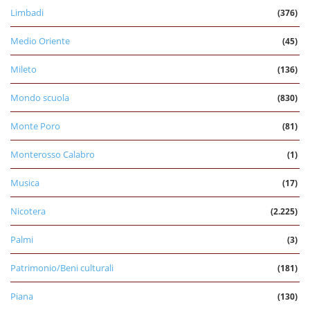
Limbadi
(376)
Medio Oriente
(45)
Mileto
(136)
Mondo scuola
(830)
Monte Poro
(81)
Monterosso Calabro
(1)
Musica
(17)
Nicotera
(2.225)
Palmi
(3)
Patrimonio/Beni culturali
(181)
Piana
(130)