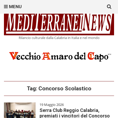
Search
MENU
for:
Rilancio culturale dalla Calabria in Italia e nel mondo
Tag:
Concorso Scolastico
19 Maggio 2026
Serra Club Reggio Calabria,
premiati i vincitori del Concorso