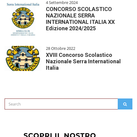
4 Settembre 2024
CONCORSO SCOLASTICO
NAZIONALE SERRA
INTERNATIONAL ITALIA XX
Edizione 2024/2025
28 Ottobre 2022
XVIII Concorso Scolastico
Nazionale Serra International
Italia
Search
SEAR
for: