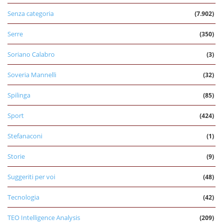
Senza categoria
(7.902)
Serre
(350)
Soriano Calabro
(3)
Soveria Mannelli
(32)
Spilinga
(85)
Sport
(424)
Stefanaconi
(1)
Storie
(9)
Suggeriti per voi
(48)
Tecnologia
(42)
TEO Intelligence Analysis
(209)