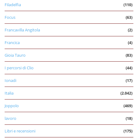
Filadelfia
(110)
Focus
(63)
Francavilla Angitola
(2)
Francica
(4)
Gioia Tauro
(83)
I percorsi di Clio
(44)
Ionadi
(17)
Italia
(2.042)
Joppolo
(469)
lavoro
(18)
Libri e recensioni
(175)