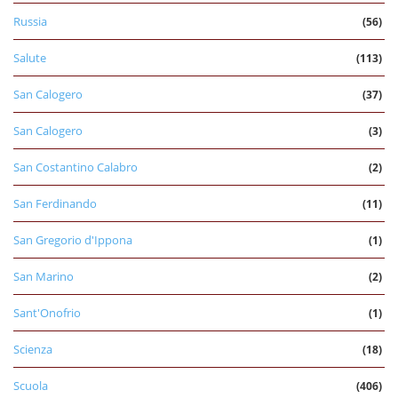
Russia
(56)
Salute
(113)
San Calogero
(37)
San Calogero
(3)
San Costantino Calabro
(2)
San Ferdinando
(11)
San Gregorio d'Ippona
(1)
San Marino
(2)
Sant'Onofrio
(1)
Scienza
(18)
Scuola
(406)