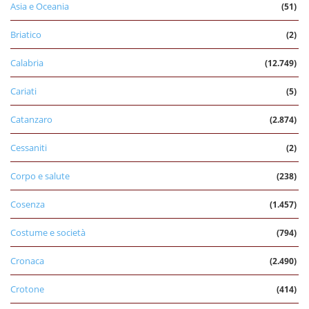
Asia e Oceania
(51)
Briatico
(2)
Calabria
(12.749)
Cariati
(5)
Catanzaro
(2.874)
Cessaniti
(2)
Corpo e salute
(238)
Cosenza
(1.457)
Costume e società
(794)
Cronaca
(2.490)
Crotone
(414)