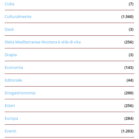
Cuba
(7)
Culturalmente
(1.560)
Dasà
(3)
Dieta Mediterranea Nicotera è stile di vita
(256)
Drapia
(3)
Economia
(143)
Editoriale
(44)
Enogastronomia
(200)
Esteri
(256)
Europa
(284)
Eventi
(1.203)