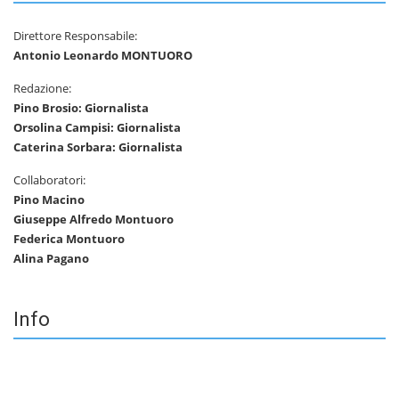
Direttore Responsabile:
Antonio Leonardo MONTUORO
Redazione:
Pino Brosio: Giornalista
Orsolina Campisi: Giornalista
Caterina Sorbara: Giornalista
Collaboratori:
Pino Macino
Giuseppe Alfredo Montuoro
Federica Montuoro
Alina Pagano
Info