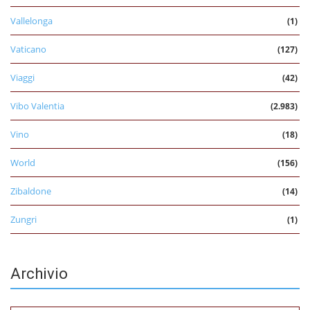
Vallelonga
(1)
Vaticano
(127)
Viaggi
(42)
Vibo Valentia
(2.983)
Vino
(18)
World
(156)
Zibaldone
(14)
Zungri
(1)
Archivio