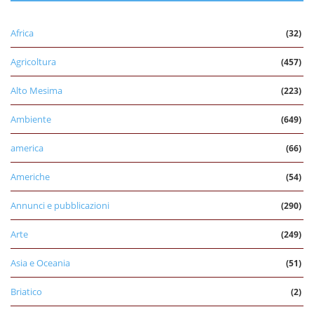
Africa
(32)
Agricoltura
(457)
Alto Mesima
(223)
Ambiente
(649)
america
(66)
Americhe
(54)
Annunci e pubblicazioni
(290)
Arte
(249)
Asia e Oceania
(51)
Briatico
(2)