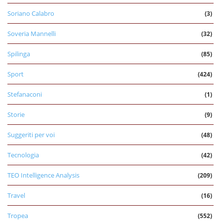
Soriano Calabro
(3)
Soveria Mannelli
(32)
Spilinga
(85)
Sport
(424)
Stefanaconi
(1)
Storie
(9)
Suggeriti per voi
(48)
Tecnologia
(42)
TEO Intelligence Analysis
(209)
Travel
(16)
Tropea
(552)