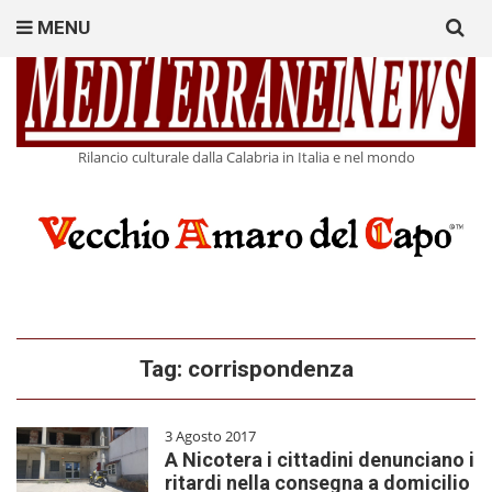
Search
MENU
for:
Rilancio culturale dalla Calabria in Italia e nel mondo
Tag:
corrispondenza
3 Agosto 2017
A Nicotera i cittadini denunciano i
ritardi nella consegna a domicilio