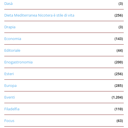
Dasà
(3)
Dieta Mediterranea Nicotera è stile di vita
(256)
Drapia
(3)
Economia
(143)
Editoriale
(44)
Enogastronomia
(200)
Esteri
(256)
Europa
(285)
Eventi
(1.204)
Filadelfia
(110)
Focus
(63)