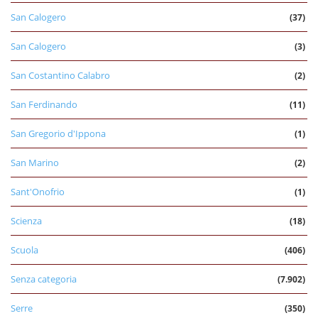
San Calogero
(37)
San Calogero
(3)
San Costantino Calabro
(2)
San Ferdinando
(11)
San Gregorio d'Ippona
(1)
San Marino
(2)
Sant'Onofrio
(1)
Scienza
(18)
Scuola
(406)
Senza categoria
(7.902)
Serre
(350)