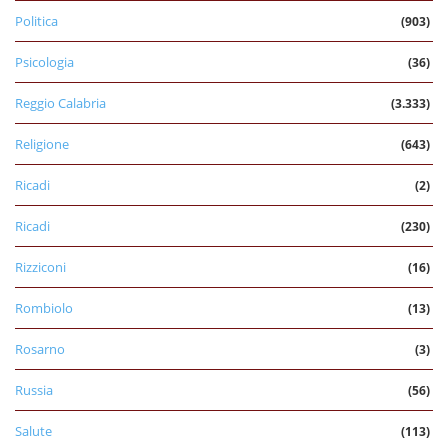
Politica
(903)
Psicologia
(36)
Reggio Calabria
(3.333)
Religione
(643)
Ricadi
(2)
Ricadi
(230)
Rizziconi
(16)
Rombiolo
(13)
Rosarno
(3)
Russia
(56)
Salute
(113)