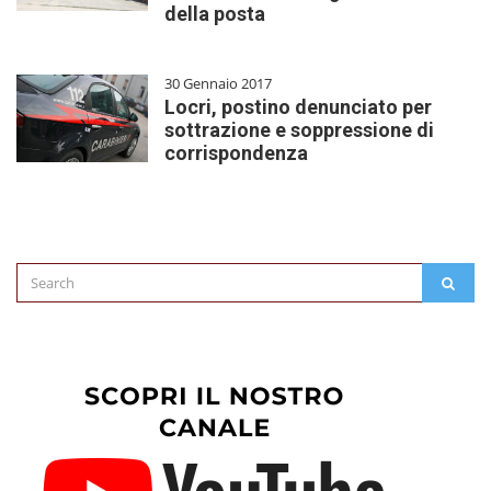
della posta
30 Gennaio 2017
Locri, postino denunciato per
sottrazione e soppressione di
corrispondenza
Search
SEAR
for: