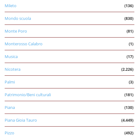
Mileto
(136)
Mondo scuola
(830)
Monte Poro
(81)
Monterosso Calabro
(1)
Musica
(17)
Nicotera
(2.226)
Palmi
(3)
Patrimonio/Beni culturali
(181)
Piana
(130)
Piana Gioia Tauro
(4.449)
Pizzo
(492)