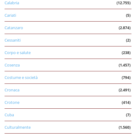
Calabria
(12.755)
Cariati
(5)
Catanzaro
(2.874)
Cessaniti
(2)
Corpo e salute
(238)
Cosenza
(1.457)
Costume e società
(794)
Cronaca
(2.491)
Crotone
(414)
Cuba
(7)
Culturalmente
(1.560)