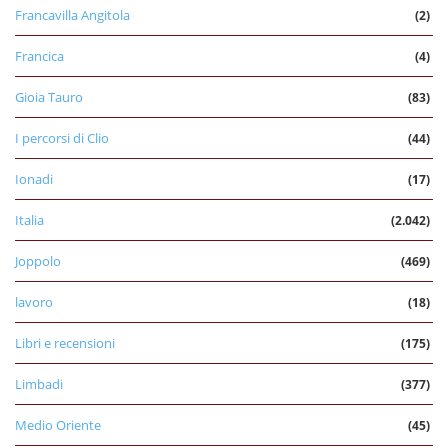
Francavilla Angitola
(2)
Francica
(4)
Gioia Tauro
(83)
I percorsi di Clio
(44)
Ionadi
(17)
Italia
(2.042)
Joppolo
(469)
lavoro
(18)
Libri e recensioni
(175)
Limbadi
(377)
Medio Oriente
(45)