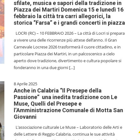
sfilate, musica e sapori della tradizione in
Piazza dei Martiri Domenica 15 e lunedì 16
febbraio la città tra carri allegorici, la
storica “Farsa” e i grandi concerti in piazza
LOCRI (RC) – 10 FEBBRAIO 2026 – La città di Locri si prepara
a vivere una delle ricorrenze più attese dell’anno. Il Gran
Carnevale Locrese 2026 trasformerà il cuore cittadino, e in
particolare Piazza dei Martiri, in un palcoscenico a cielo
aperto dove tradizione, divertimento e cultura popolare si
fonderanno in una due giorni […]
8 Aprile 2025
Anche in Calabria “Il Presepe della
Passione” una inedita tradizione con Le
Muse, Quelli del Presepe e
l’Amministrazione Comunale di Motta San
Giovanni
L’associazione culturale Le Muse – Laboratorio delle Arti e
delle Lettere di Reggio Calabria, continua le sue attività