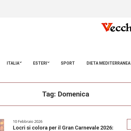
ITALIA
ESTERI
SPORT
DIETA MEDITERRANEA
Tag:
Domenica
10 Febbraio 2026
Se
Locri si colora per il Gran Carnevale 2026:
for