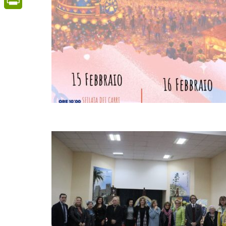
PrintFriendly