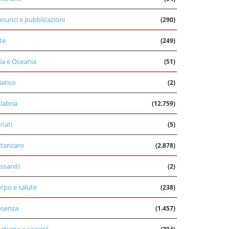
nunci e pubblicazioni
(290)
te
(249)
ia e Oceania
(51)
iatico
(2)
labria
(12.759)
riati
(5)
tanzaro
(2.878)
ssaniti
(2)
rpo e salute
(238)
osenza
(1.457)