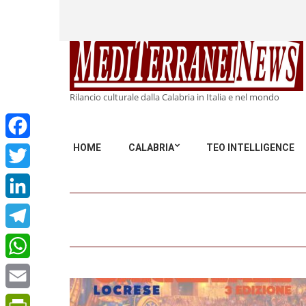
Rilancio culturale dalla Calabria in Italia e nel mondo
HOME
CALABRIA
TEO INTELLIGENCE
Facebook
Twitter
LinkedIn
Telegram
WhatsApp
Email