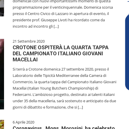
domenicali con nuovi importantissimi momenti di questa
programmazione per il venticinquennale. Domenica scorsa
presso il Centro Civico di Lazzaro in apertura di evento, il
presidente prof. Giuseppe Livoti ha ricordato come da
incontro ad incontro gli […]
21 Settembre 2020
CROTONE OSPITERÀ LA QUARTA TAPPA
DEL CAMPIONATO ITALIANO GIOVANI
MACELLAI
Si terrà a Crotone domenica 27 settembre 2020, presso il
Laboratorio delle Tipicità Mediterranee della Camera di
Commercio, la quarta tappa del Campionato Italiano Giovani
Macellai (Italian Young Butchers Championship) di
Federcarni. L’ambizioso progetto, destinato ai talenti italiani
under 35 della macelleria, sarà sostenuto e anticipato da due
giorni di dibattito e formazione, che si […]
6 Aprile 2020
Coronavirus, Mons. Morosini ha celebrato