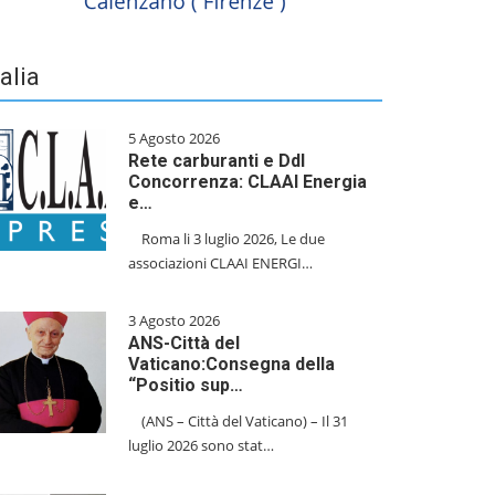
talia
5 Agosto 2026
Rete carburanti e Ddl
Concorrenza: CLAAI Energia
e…
​Roma li 3 luglio 2026, Le due
associazioni CLAAI ENERGI…
3 Agosto 2026
ANS-Città del
Vaticano:Consegna della
“Positio sup…
(ANS – Città del Vaticano) – Il 31
luglio 2026 sono stat…