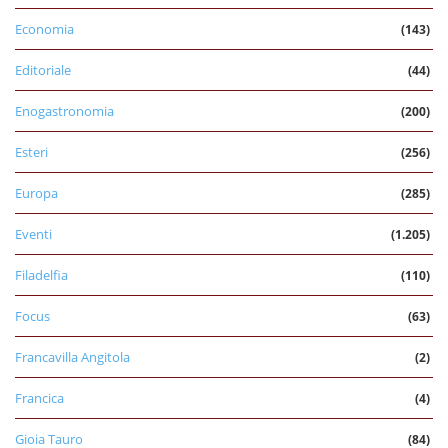
Economia
(143)
Editoriale
(44)
Enogastronomia
(200)
Esteri
(256)
Europa
(285)
Eventi
(1.205)
Filadelfia
(110)
Focus
(63)
Francavilla Angitola
(2)
Francica
(4)
Gioia Tauro
(84)