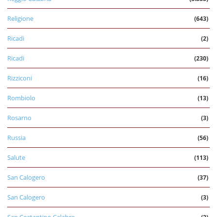
Religione
(643)
Ricadi
(2)
Ricadi
(230)
Rizziconi
(16)
Rombiolo
(13)
Rosarno
(3)
Russia
(56)
Salute
(113)
San Calogero
(37)
San Calogero
(3)