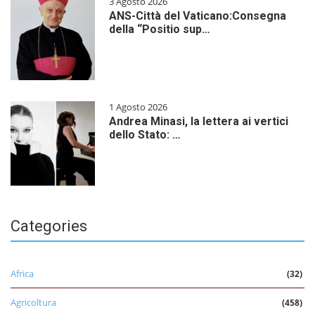
3 Agosto 2026
ANS-Città del Vaticano:Consegna
della “Positio sup…
1 Agosto 2026
Andrea Minasi, la lettera ai vertici
dello Stato: …
Categories
Africa
(32)
Agricoltura
(458)