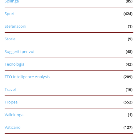
Spilinga
(85)
Sport
(424)
Stefanaconi
(1)
Storie
(9)
Suggeriti per voi
(48)
Tecnologia
(42)
TEO Intelligence Analysis
(209)
Travel
(16)
Tropea
(552)
Vallelonga
(1)
Vaticano
(127)