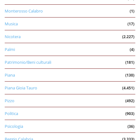
Monterosso Calabro
(1)
Musica
(17)
Nicotera
(2.227)
Palmi
(4)
Patrimonio/Beni culturali
(181)
Piana
(130)
Piana Gioia Tauro
(4.451)
Pizzo
(492)
Politica
(903)
Psicologia
(36)
Reggio Calabria
(3.333)