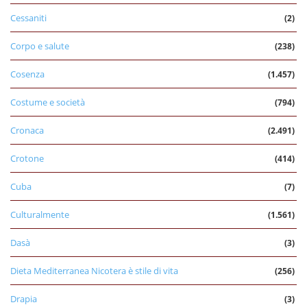
Cessaniti
(2)
Corpo e salute
(238)
Cosenza
(1.457)
Costume e società
(794)
Cronaca
(2.491)
Crotone
(414)
Cuba
(7)
Culturalmente
(1.561)
Dasà
(3)
Dieta Mediterranea Nicotera è stile di vita
(256)
Drapia
(3)