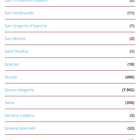
San Costantino Calabro
(2)
San Ferdinando
(11)
San Gregorio d'Ippona
(1)
San Marino
(2)
Sant'Onofrio
(1)
Scienza
(18)
Scuola
(406)
Senza categoria
(7.902)
Serre
(350)
Soriano Calabro
(3)
Soveria Mannelli
(32)