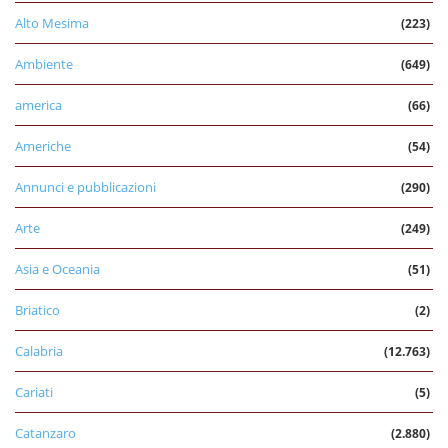
Alto Mesima
(223)
Ambiente
(649)
america
(66)
Americhe
(54)
Annunci e pubblicazioni
(290)
Arte
(249)
Asia e Oceania
(51)
Briatico
(2)
Calabria
(12.763)
Cariati
(5)
Catanzaro
(2.880)