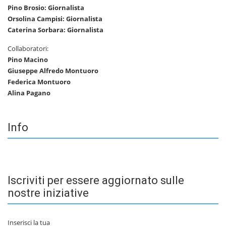
Pino Brosio: Giornalista
Orsolina Campisi: Giornalista
Caterina Sorbara: Giornalista
Collaboratori:
Pino Macino
Giuseppe Alfredo Montuoro
Federica Montuoro
Alina Pagano
Info
Iscriviti per essere aggiornato sulle
nostre iniziative
Inserisci la tua