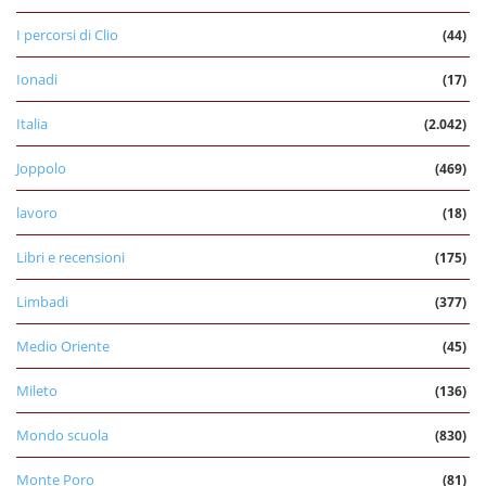
I percorsi di Clio
(44)
Ionadi
(17)
Italia
(2.042)
Joppolo
(469)
lavoro
(18)
Libri e recensioni
(175)
Limbadi
(377)
Medio Oriente
(45)
Mileto
(136)
Mondo scuola
(830)
Monte Poro
(81)