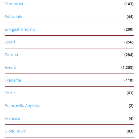
Economia
(143)
Editoriale
(44)
Enogastronomia
(200)
Esteri
(256)
Europa
(284)
Eventi
(1.203)
Filadelfia
(110)
Focus
(63)
Francavilla Angitola
(2)
Francica
(4)
Gioia Tauro
(83)