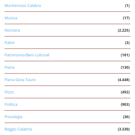
Monterosso Calabro
(1)
Musica
(17)
Nicotera
(2.225)
Palmi
(3)
Patrimonio/Beni culturali
(181)
Piana
(130)
Piana Gioia Tauro
(4.448)
Pizzo
(492)
Politica
(903)
Psicologia
(36)
Reggio Calabria
(3.330)