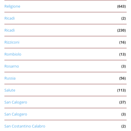
Religione
(643)
Ricadi
(2)
Ricadi
(230)
Rizziconi
(16)
Rombiolo
(13)
Rosarno
(3)
Russia
(56)
Salute
(113)
San Calogero
(37)
San Calogero
(3)
San Costantino Calabro
(2)