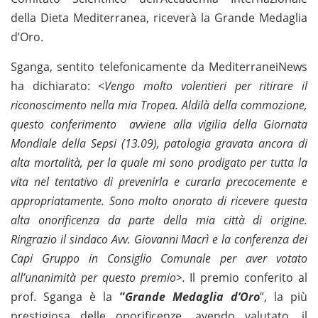
della Dieta Mediterranea, riceverà la Grande Medaglia
d’Oro.
Sganga, sentito telefonicamente da MediterraneiNews
ha dichiarato:
<Vengo molto volentieri per ritirare il
riconoscimento nella mia Tropea. Aldilà della commozione,
questo conferimento avviene alla vigilia della Giornata
Mondiale della Sepsi (13.09), patologia gravata ancora di
alta mortalità, per la quale mi sono prodigato per tutta la
vita nel tentativo di prevenirla e curarla precocemente e
appropriatamente. Sono molto onorato di ricevere questa
alta onorificenza da parte della mia città di origine.
Ringrazio il sindaco Avv. Giovanni Macrì e la conferenza dei
Capi Gruppo in Consiglio Comunale per aver votato
all’unanimità per questo premio>.
Il premio conferito al
prof. Sganga è la
”
Grande Medaglia d’Oro
”, la più
prestigiosa delle onorificenze, avendo valutato, il