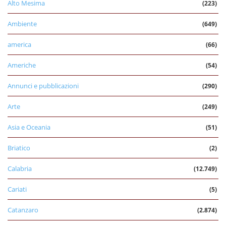
Alto Mesima
(223)
Ambiente
(649)
america
(66)
Americhe
(54)
Annunci e pubblicazioni
(290)
Arte
(249)
Asia e Oceania
(51)
Briatico
(2)
Calabria
(12.749)
Cariati
(5)
Catanzaro
(2.874)