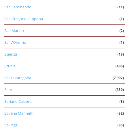
San Ferdinando
(11)
San Gregorio d'Ippona
(1)
San Marino
(2)
Sant'Onofrio
(1)
Scienza
(18)
Scuola
(406)
Senza categoria
(7.902)
Serre
(350)
Soriano Calabro
(3)
Soveria Mannelli
(32)
Spilinga
(85)