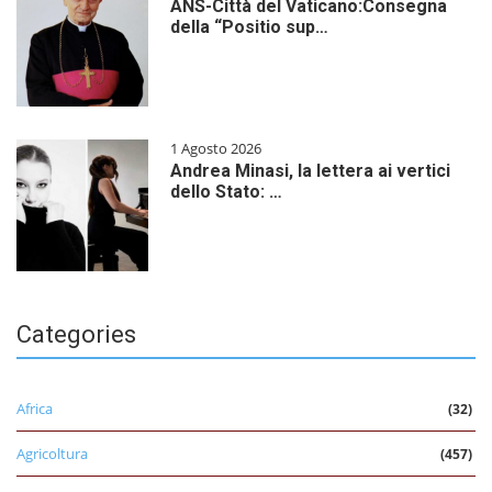
ANS-Città del Vaticano:Consegna
della “Positio sup…
1 Agosto 2026
Andrea Minasi, la lettera ai vertici
dello Stato: …
Categories
Africa
(32)
Agricoltura
(457)