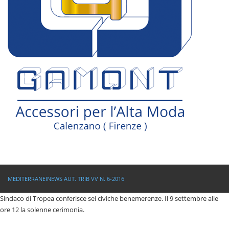
MEDITERRANEINEWS AUT. TRIB VV N. 6-2016
Sindaco di Tropea conferisce sei civiche benemerenze. Il 9 settembre alle
ore 12 la solenne cerimonia.