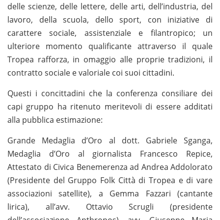
delle scienze, delle lettere, delle arti, dell’industria, del
lavoro, della scuola, dello sport, con iniziative di
carattere sociale, assistenziale e filantropico; un
ulteriore momento qualificante attraverso il quale
Tropea rafforza, in omaggio alle proprie tradizioni, il
contratto sociale e valoriale coi suoi cittadini.
Questi i concittadini che la conferenza consiliare dei
capi gruppo ha ritenuto meritevoli di essere additati
alla pubblica estimazione:
Grande Medaglia d’Oro al dott. Gabriele Sganga,
Medaglia d’Oro al giornalista Francesco Repice,
Attestato di Civica Benemerenza ad Andrea Addolorato
(Presidente del Gruppo Folk Città di Tropea e di vare
associazioni satellite), a Gemma Fazzari (cantante
lirica), all’avv. Ottavio Scrugli (presidente
dell’associazione Anthropos), avv. Giuseppe Maria