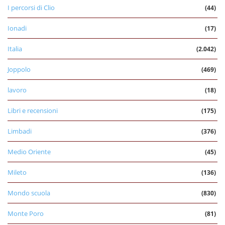
I percorsi di Clio
(44)
Ionadi
(17)
Italia
(2.042)
Joppolo
(469)
lavoro
(18)
Libri e recensioni
(175)
Limbadi
(376)
Medio Oriente
(45)
Mileto
(136)
Mondo scuola
(830)
Monte Poro
(81)