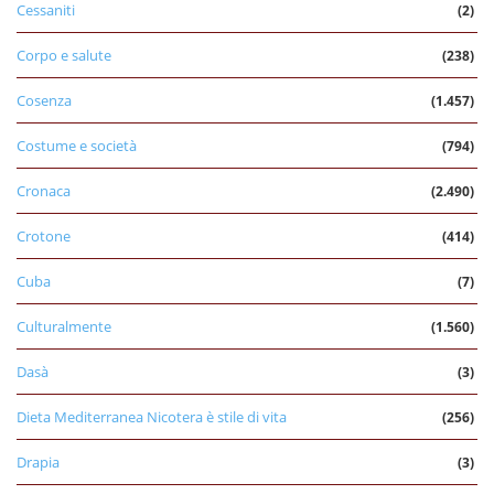
Cessaniti
(2)
Corpo e salute
(238)
Cosenza
(1.457)
Costume e società
(794)
Cronaca
(2.490)
Crotone
(414)
Cuba
(7)
Culturalmente
(1.560)
Dasà
(3)
Dieta Mediterranea Nicotera è stile di vita
(256)
Drapia
(3)