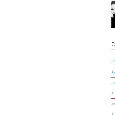
C
Af
Ag
Al
A
am
Am