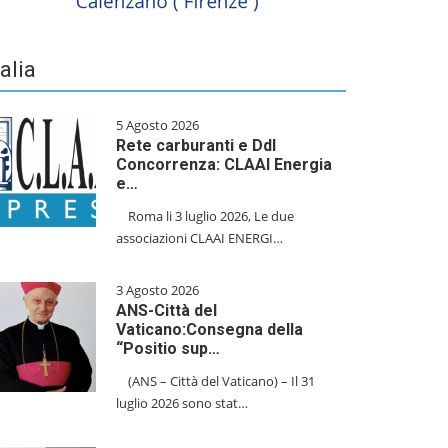
talia
5 Agosto 2026
Rete carburanti e Ddl
Concorrenza: CLAAI Energia
e…
​Roma li 3 luglio 2026, Le due
associazioni CLAAI ENERGI…
3 Agosto 2026
ANS-Città del
Vaticano:Consegna della
“Positio sup…
(ANS – Città del Vaticano) – Il 31
luglio 2026 sono stat…