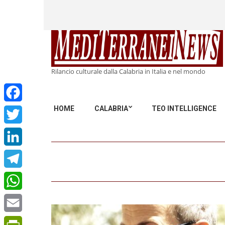
Rilancio culturale dalla Calabria in Italia e nel mondo
HOME
CALABRIA
TEO INTELLIGENCE
Facebook
Twitter
LinkedIn
Telegram
WhatsApp
Email