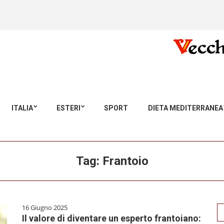
ITALIA
ESTERI
SPORT
DIETA MEDITERRANEA
Tag:
Frantoio
16 Giugno 2025
Se
Il valore di diventare un esperto frantoiano:
for