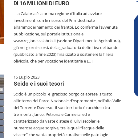
DI 16 MILIONI DI EURO
La Calabria è la prima regione d’Italia ad avviare
investimenti con le risorse del Pnrr destinate
all’ammodernamento dei frantoi. Lo conferma l’avvenuta
pubblicazione, sul portale istituzionale
www.regione.calabria.it (sezione Dipartimento Agricoltura),
già nei giorni scorsi, della graduatoria definitiva del bando
(pubblicato a fine 2023) finalizzato a sostenere la filiera
olivicola, che per vocazione identitaria e […]
15 Luglio 2023
Scido e i suoi tesori
Scido è un piccolo e grazioso borgo calabrese, situato
all’interno del Parco Nazionale d’Aspromonte, nell’alta Valle
del Torrente Duverso, il suo territorio è racchiuso tra
tre monti : Junco, Petronà e Carmelia ed è
caratterizzato da vaste distese di ulivi secolari e
numerose acque sorgive, tra le quali “l’acqua delle
viscere” che vanta proprietà curative nelle patologie