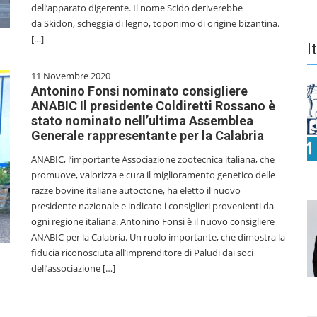
dell’apparato digerente. Il nome Scido deriverebbe
da Skidon, scheggia di legno, toponimo di origine bizantina.
[…]
I
11 Novembre 2020
Antonino Fonsi nominato consigliere
ANABIC Il presidente Coldiretti Rossano è
stato nominato nell’ultima Assemblea
Generale rappresentante per la Calabria
ANABIC, l’importante Associazione zootecnica italiana, che
promuove, valorizza e cura il miglioramento genetico delle
razze bovine italiane autoctone, ha eletto il nuovo
presidente nazionale e indicato i consiglieri provenienti da
ogni regione italiana. Antonino Fonsi è il nuovo consigliere
ANABIC per la Calabria. Un ruolo importante, che dimostra la
fiducia riconosciuta all’imprenditore di Paludi dai soci
dell’associazione […]