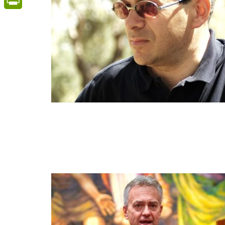
PrintFriendly