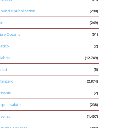
nunci e pubblicazioni
(290)
te
(249)
ia e Oceania
(51)
iatico
(2)
labria
(12.749)
riati
(5)
tanzaro
(2.874)
ssaniti
(2)
rpo e salute
(238)
osenza
(1.457)