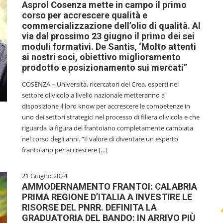
Asprol Cosenza mette in campo il primo
corso per accrescere qualità e
commercializzazione dell’olio di qualità. Al
via dal prossimo 23 giugno il primo dei sei
moduli formativi. De Santis, ‘Molto attenti
ai nostri soci, obiettivo miglioramento
prodotto e posizionamento sui mercati”
COSENZA – Università, ricercatori del Crea, esperti nel
settore olivicolo a livello nazionale metteranno a
disposizione il loro know per accrescere le competenze in
uno dei settori strategici nel processo di filiera olivicola e che
riguarda la figura del frantoiano completamente cambiata
nel corso degli anni. “Il valore di diventare un esperto
frantoiano per accrescere […]
21 Giugno 2024
AMMODERNAMENTO FRANTOI: CALABRIA
PRIMA REGIONE D’ITALIA A INVESTIRE LE
RISORSE DEL PNRR. DEFINITA LA
GRADUATORIA DEL BANDO: IN ARRIVO PIÙ