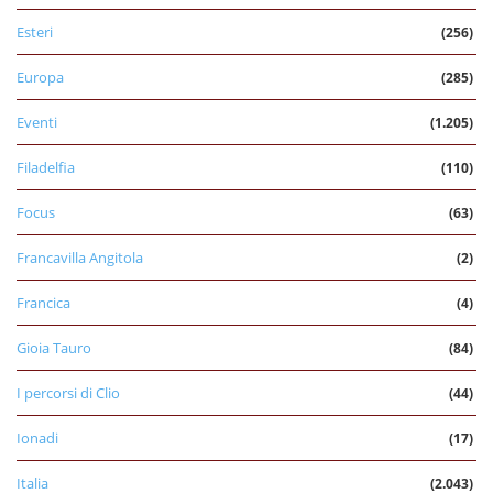
Esteri
(256)
Europa
(285)
Eventi
(1.205)
Filadelfia
(110)
Focus
(63)
Francavilla Angitola
(2)
Francica
(4)
Gioia Tauro
(84)
I percorsi di Clio
(44)
Ionadi
(17)
Italia
(2.043)