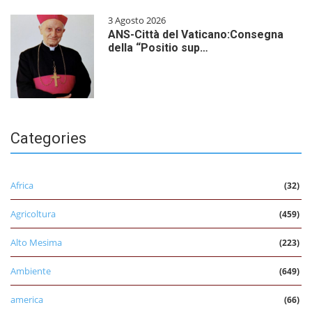
3 Agosto 2026
ANS-Città del Vaticano:Consegna
della “Positio sup…
Categories
Africa
(32)
Agricoltura
(459)
Alto Mesima
(223)
Ambiente
(649)
america
(66)