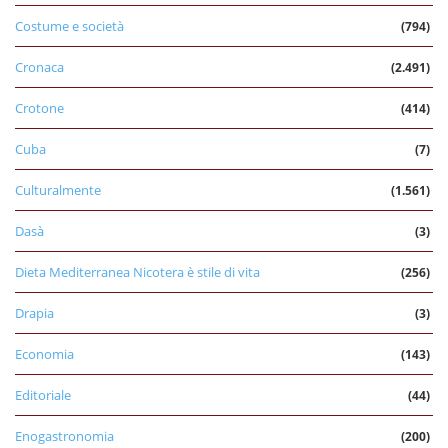
Costume e società
(794)
Cronaca
(2.491)
Crotone
(414)
Cuba
(7)
Culturalmente
(1.561)
Dasà
(3)
Dieta Mediterranea Nicotera è stile di vita
(256)
Drapia
(3)
Economia
(143)
Editoriale
(44)
Enogastronomia
(200)