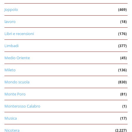
Joppolo
(469)
lavoro
(18)
Libri e recensioni
(176)
Limbadi
(377)
Medio Oriente
(45)
Mileto
(136)
Mondo scuola
(830)
Monte Poro
(81)
Monterosso Calabro
(1)
Musica
(17)
Nicotera
(2.227)