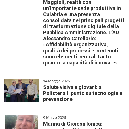
Maggioli, realtà con
un’importante sede produttiva in
Calabria e una presenza
consolidata nei principali progetti
di trasformazione digitale della
Pubblica Amministrazione. L’AD
Alessandro Carellario:
«Affidabilità organizzativa,
qualità dei processi e contenuti
sono elementi centrali tanto
quanto la capacità di innovare».
14 Maggio 2026
Salute visiva e giovani: a
Polistena il punto su tecnologie e
prevenzione
9 Marzo 2026
Marina di Gioiosa Ionica: