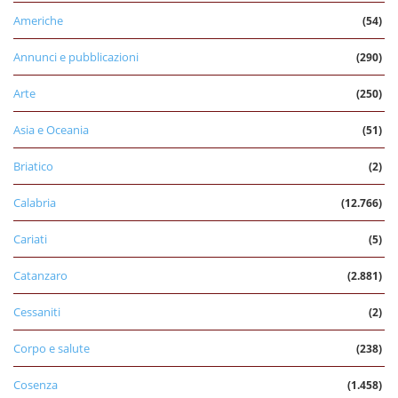
Americhe
(54)
Annunci e pubblicazioni
(290)
Arte
(250)
Asia e Oceania
(51)
Briatico
(2)
Calabria
(12.766)
Cariati
(5)
Catanzaro
(2.881)
Cessaniti
(2)
Corpo e salute
(238)
Cosenza
(1.458)