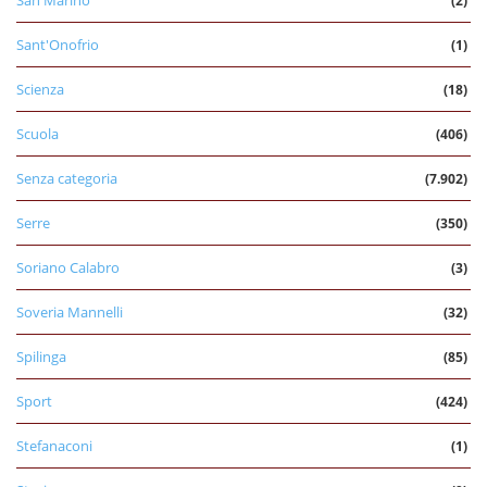
San Marino
(2)
Sant'Onofrio
(1)
Scienza
(18)
Scuola
(406)
Senza categoria
(7.902)
Serre
(350)
Soriano Calabro
(3)
Soveria Mannelli
(32)
Spilinga
(85)
Sport
(424)
Stefanaconi
(1)