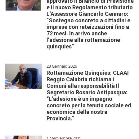
approvato il Bilancio di Previsione
e il nuovo Regolamento tributario
L’Assessore Giancarlo Gennaro:
“Sostegno concreto a cittadini e
imprese con rateizzazioni fino a
72 mesi. In arrivo anche
l’adesione alla rottamazione
quinquies”
23 Gennaio 2026
Rottamazione Quinquies: CLAAI
Reggio Calabria richiama i
Comuni alla responsabilità Il
Segretario Rosario Antipasqua:
“L’adesione è un impegno
concreto per la tenuta sociale ed
economica della nostra
Provincia.”
17 Novembre 2025