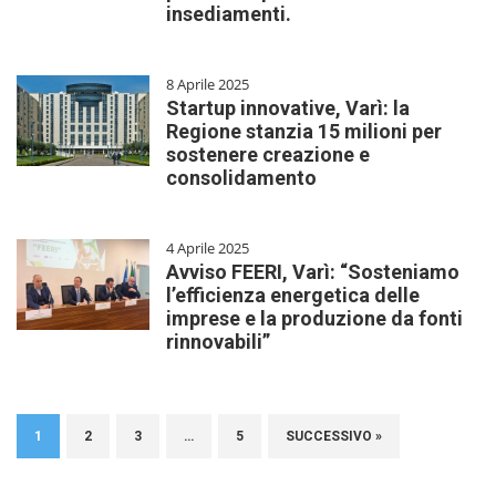
insediamenti.
8 Aprile 2025
Startup innovative, Varì: la
Regione stanzia 15 milioni per
sostenere creazione e
consolidamento
4 Aprile 2025
Avviso FEERI, Varì: “Sosteniamo
l’efficienza energetica delle
imprese e la produzione da fonti
rinnovabili”
1
2
3
…
5
SUCCESSIVO »