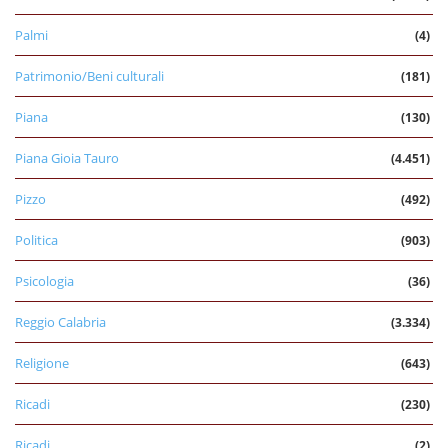
Palmi
(4)
Patrimonio/Beni culturali
(181)
Piana
(130)
Piana Gioia Tauro
(4.451)
Pizzo
(492)
Politica
(903)
Psicologia
(36)
Reggio Calabria
(3.334)
Religione
(643)
Ricadi
(230)
Ricadi
(2)