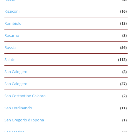
Rizziconi
(16)
Rombiolo
(13)
Rosarno
(3)
Russia
(56)
Salute
(113)
San Calogero
(3)
San Calogero
(37)
San Costantino Calabro
(2)
San Ferdinando
(11)
San Gregorio d'Ippona
(1)