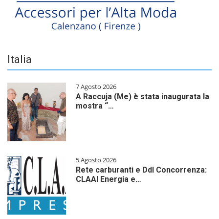
Italia
7 Agosto 2026
A Raccuja (Me) è stata inaugurata la
mostra “…
5 Agosto 2026
Rete carburanti e Ddl Concorrenza:
CLAAI Energia e…