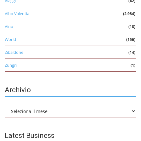
Viaggi
(42)
Vibo Valentia
(2.984)
Vino
(18)
World
(156)
Zibaldone
(14)
Zungri
(1)
Archivio
Archivio
Latest Business