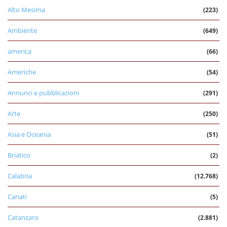
Alto Mesima
(223)
Ambiente
(649)
america
(66)
Americhe
(54)
Annunci e pubblicazioni
(291)
Arte
(250)
Asia e Oceania
(51)
Briatico
(2)
Calabria
(12.768)
Cariati
(5)
Catanzaro
(2.881)