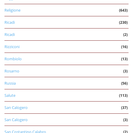
Religione
(643)
Ricadi
(230)
Ricadi
(2)
Rizziconi
(16)
Rombiolo
(13)
Rosarno
(3)
Russia
(56)
Salute
(113)
San Calogero
(37)
San Calogero
(3)
San Costantino Calabro
(2)