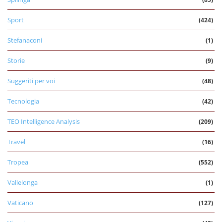
Sport
(424)
Stefanaconi
(1)
Storie
(9)
Suggeriti per voi
(48)
Tecnologia
(42)
TEO Intelligence Analysis
(209)
Travel
(16)
Tropea
(552)
Vallelonga
(1)
Vaticano
(127)