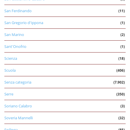
San Ferdinando
(11)
San Gregorio d'Ippona
(1)
San Marino
(2)
Sant'Onofrio
(1)
Scienza
(18)
Scuola
(406)
Senza categoria
(7.902)
Serre
(350)
Soriano Calabro
(3)
Soveria Mannelli
(32)
Spilinga
(85)