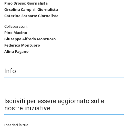
Pino Brosio: Giornalista
Orsolina Campisi: Giornalista
Caterina Sorbara: Giornalista
Collaboratori:
Pino Macino
Giuseppe Alfredo Montuoro
Federica Montuoro
Alina Pagano
Info
Iscriviti per essere aggiornato sulle
nostre iniziative
Inserisci la tua