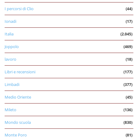
I percorsi di Clio
(44)
Ionadi
(17)
Italia
(2.045)
Joppolo
(469)
lavoro
(18)
Libri e recensioni
(177)
Limbadi
(377)
Medio Oriente
(45)
Mileto
(136)
Mondo scuola
(830)
Monte Poro
(81)