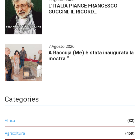
L’ITALIA PIANGE FRANCESCO
GUCCINI: IL RICORD…
7 Agosto 2026
A Raccuja (Me) è stata inaugurata la
mostra “…
Categories
Africa
(32)
Agricoltura
(459)