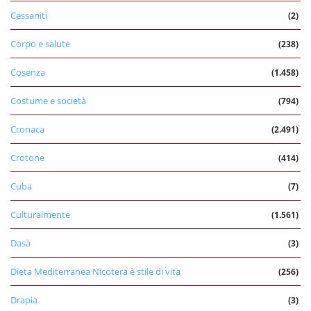
Cessaniti
(2)
Corpo e salute
(238)
Cosenza
(1.458)
Costume e società
(794)
Cronaca
(2.491)
Crotone
(414)
Cuba
(7)
Culturalmente
(1.561)
Dasà
(3)
Dieta Mediterranea Nicotera è stile di vita
(256)
Drapia
(3)