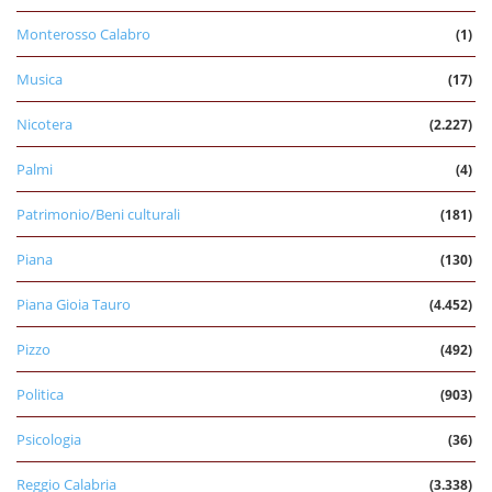
Monterosso Calabro
(1)
Musica
(17)
Nicotera
(2.227)
Palmi
(4)
Patrimonio/Beni culturali
(181)
Piana
(130)
Piana Gioia Tauro
(4.452)
Pizzo
(492)
Politica
(903)
Psicologia
(36)
Reggio Calabria
(3.338)