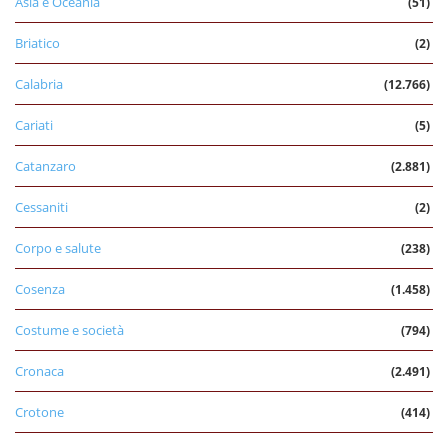
Asia e Oceania
(51)
Briatico
(2)
Calabria
(12.766)
Cariati
(5)
Catanzaro
(2.881)
Cessaniti
(2)
Corpo e salute
(238)
Cosenza
(1.458)
Costume e società
(794)
Cronaca
(2.491)
Crotone
(414)