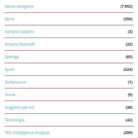
Senza categoria
(7.902)
Serre
(350)
Soriano Calabro
(3)
Soveria Mannelli
(32)
Spilinga
(85)
Sport
(424)
Stefanaconi
(1)
Storie
(9)
Suggeriti per voi
(48)
Tecnologia
(42)
TEO Intelligence Analysis
(209)