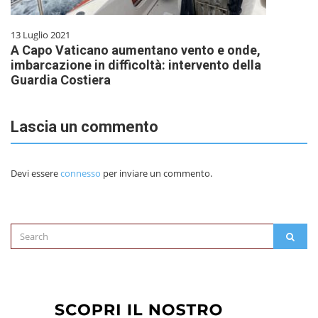
13 Luglio 2021
A Capo Vaticano aumentano vento e onde,
imbarcazione in difficoltà: intervento della
Guardia Costiera
Lascia un commento
Devi essere
connesso
per inviare un commento.
Search
SEAR
for: