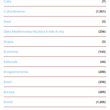
Cuba
(7)
Culturalmente
(1.561)
Dasà
(3)
Dieta Mediterranea Nicotera è stile di vita
(256)
Drapia
(3)
Economia
(143)
Editoriale
(44)
Enogastronomia
(200)
Esteri
(256)
Europa
(285)
Eventi
(1.205)