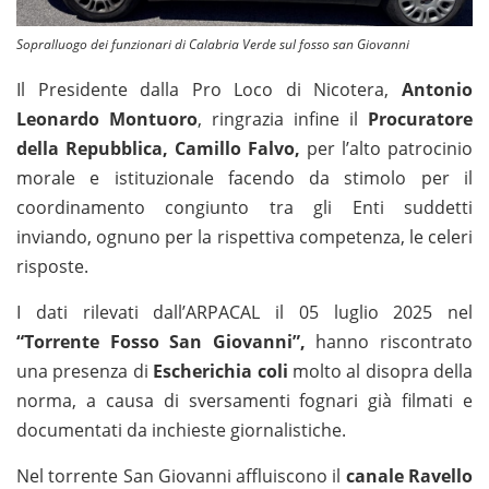
Sopralluogo dei funzionari di Calabria Verde sul fosso san Giovanni
Il Presidente dalla Pro Loco di Nicotera,
Antonio
Leonardo Montuoro
, ringrazia infine il
Procuratore
della Repubblica, Camillo Falvo,
per l’alto patrocinio
morale e istituzionale facendo da stimolo per il
coordinamento congiunto tra gli Enti suddetti
inviando, ognuno per la rispettiva competenza, le celeri
risposte.
I dati rilevati dall’ARPACAL il 05 luglio 2025 nel
“Torrente Fosso San Giovanni”,
hanno riscontrato
una presenza di
Escherichia coli
molto al disopra della
norma, a causa di sversamenti fognari già filmati e
documentati da inchieste giornalistiche.
Nel torrente San Giovanni affluiscono il
canale Ravello