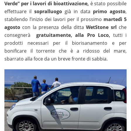
Verde” per i lavori di bioattivazione,
è stato possibile
effettuare il
sopralluogo
già in data
primo agosto
,
stabilendo l’inizio dei lavori per il prossimo
martedì 5
agosto
con la presenza della ditta
WetStone srl
che
consegnerà
gratuitamente, alla Pro Loco,
tutti i
prodotti necessari per il biorisanamento e per
bonificare il torrente che è a ridosso del mare,
sbarrato alla foce da un breve fronte di sabbia.