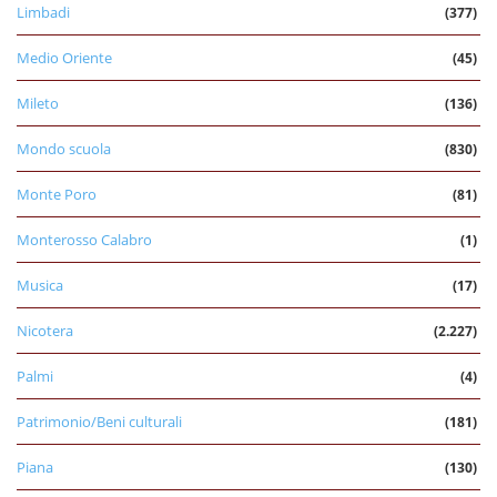
Limbadi
(377)
Medio Oriente
(45)
Mileto
(136)
Mondo scuola
(830)
Monte Poro
(81)
Monterosso Calabro
(1)
Musica
(17)
Nicotera
(2.227)
Palmi
(4)
Patrimonio/Beni culturali
(181)
Piana
(130)