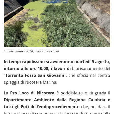
Attuale situazione del fosso san giovanni
In tempi rapidissimi si avvieranno martedì 5 agosto,
intorno alle ore 10:00, i lavori di
biorisanamento del
“
Torrente
Fosso San Giovanni,
che sfocia nel centro
spiaggia di Nicotera Marina.
La
Pro Loco di Nicotera
è soddisfatta e ringrazia il
Dipartimento Ambiente della Regione
Calabria e
tutti gli Enti dell’endoprocediemento
che, nel dare il
loro assenso di competenza velocizzando i tempi della