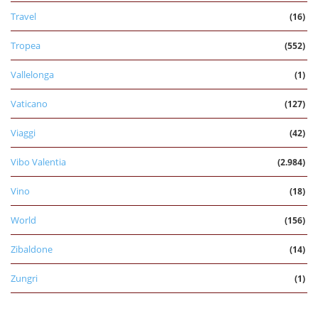
Travel
(16)
Tropea
(552)
Vallelonga
(1)
Vaticano
(127)
Viaggi
(42)
Vibo Valentia
(2.984)
Vino
(18)
World
(156)
Zibaldone
(14)
Zungri
(1)