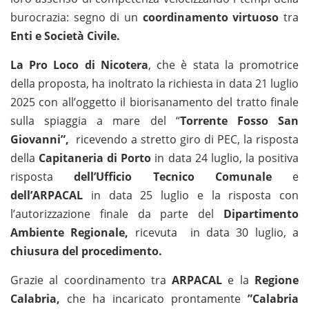
burocrazia: segno di un
coordinamento virtuoso
tra
Enti e Società Civile.
La Pro Loco di Nicotera
, che è stata la promotrice
della proposta, ha inoltrato la richiesta in data 21 luglio
2025 con all’oggetto il biorisanamento del tratto finale
sulla spiaggia a mare del “
Torrente Fosso San
Giovanni”,
ricevendo a stretto giro di PEC, la risposta
della
Capitaneria di Porto
in data 24 luglio, la positiva
risposta
dell’Ufficio Tecnico Comunale
e
dell’ARPACAL
in data 25 luglio e la risposta con
l’autorizzazione finale da parte del
Dipartimento
Ambiente Regionale,
ricevuta in data 30 luglio, a
chiusura del procedimento.
Grazie al coordinamento tra
ARPACAL
e la
Regione
Calabria,
che ha incaricato prontamente
”Calabria