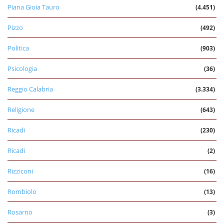
Piana Gioia Tauro
(4.451)
Pizzo
(492)
Politica
(903)
Psicologia
(36)
Reggio Calabria
(3.334)
Religione
(643)
Ricadi
(230)
Ricadi
(2)
Rizziconi
(16)
Rombiolo
(13)
Rosarno
(3)