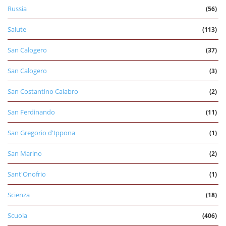
Russia
(56)
Salute
(113)
San Calogero
(37)
San Calogero
(3)
San Costantino Calabro
(2)
San Ferdinando
(11)
San Gregorio d'Ippona
(1)
San Marino
(2)
Sant'Onofrio
(1)
Scienza
(18)
Scuola
(406)