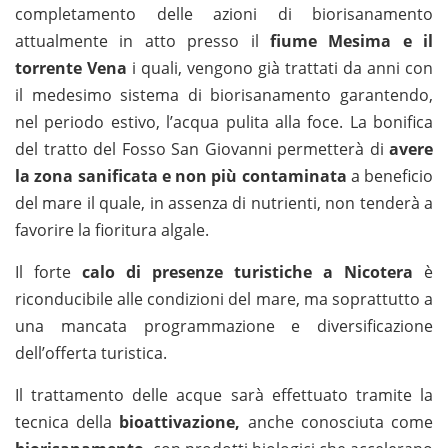
completamento delle azioni di biorisanamento
attualmente in atto presso il
fiume Mesima e il
torrente Vena
i quali, vengono già trattati da anni con
il medesimo sistema di biorisanamento garantendo,
nel periodo estivo, l’acqua pulita alla foce. La bonifica
del tratto del Fosso San Giovanni permetterà di
avere
la zona sanificata e non più contaminata
a beneficio
del mare il quale, in assenza di nutrienti, non tenderà a
favorire la fioritura algale.
Il forte
calo di presenze turistiche a Nicotera
è
riconducibile alle condizioni del mare, ma soprattutto a
una mancata programmazione e diversificazione
dell’offerta turistica.
Il trattamento delle acque sarà effettuato tramite la
tecnica della
bioattivazione,
anche conosciuta come