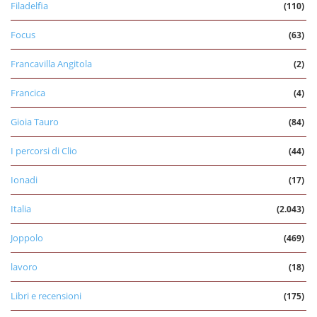
Filadelfia
(110)
Focus
(63)
Francavilla Angitola
(2)
Francica
(4)
Gioia Tauro
(84)
I percorsi di Clio
(44)
Ionadi
(17)
Italia
(2.043)
Joppolo
(469)
lavoro
(18)
Libri e recensioni
(175)