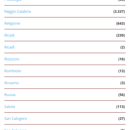
Reggio Calabria
(3.337)
Religione
(643)
Ricadi
(230)
Ricadi
(2)
Rizziconi
(16)
Rombiolo
(13)
Rosarno
(3)
Russia
(56)
Salute
(113)
San Calogero
(37)