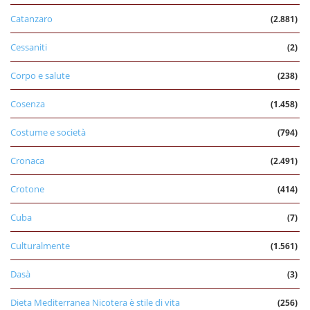
Catanzaro
(2.881)
Cessaniti
(2)
Corpo e salute
(238)
Cosenza
(1.458)
Costume e società
(794)
Cronaca
(2.491)
Crotone
(414)
Cuba
(7)
Culturalmente
(1.561)
Dasà
(3)
Dieta Mediterranea Nicotera è stile di vita
(256)