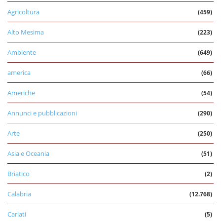
Agricoltura
(459)
Alto Mesima
(223)
Ambiente
(649)
america
(66)
Americhe
(54)
Annunci e pubblicazioni
(290)
Arte
(250)
Asia e Oceania
(51)
Briatico
(2)
Calabria
(12.768)
Cariati
(5)