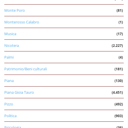
Monte Poro
(81)
Monterosso Calabro
(1)
Musica
(17)
Nicotera
(2.227)
Palmi
(4)
Patrimonio/Beni culturali
(181)
Piana
(130)
Piana Gioia Tauro
(4.451)
Pizzo
(492)
Politica
(903)
Psicologia
(36)