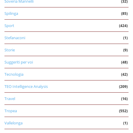
Soveria Mannelli
(32)
Spilinga
(85)
Sport
(424)
Stefanaconi
(1)
Storie
(9)
Suggeriti per voi
(48)
Tecnologia
(42)
TEO Intelligence Analysis
(209)
Travel
(16)
Tropea
(552)
Vallelonga
(1)