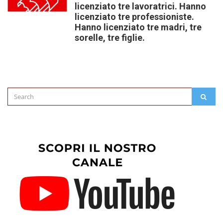
licenziato tre lavoratrici. Hanno
licenziato tre professioniste.
Hanno licenziato tre madri, tre
sorelle, tre figlie.
Search
SEAR
for: