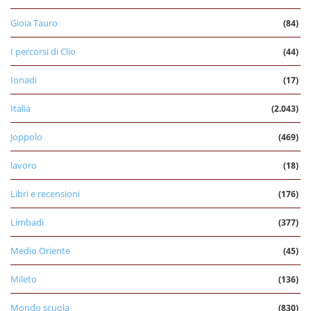
Gioia Tauro
(84)
I percorsi di Clio
(44)
Ionadi
(17)
Italia
(2.043)
Joppolo
(469)
lavoro
(18)
Libri e recensioni
(176)
Limbadi
(377)
Medio Oriente
(45)
Mileto
(136)
Mondo scuola
(830)