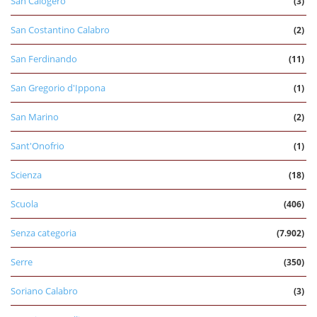
San Calogero
(3)
San Costantino Calabro
(2)
San Ferdinando
(11)
San Gregorio d'Ippona
(1)
San Marino
(2)
Sant'Onofrio
(1)
Scienza
(18)
Scuola
(406)
Senza categoria
(7.902)
Serre
(350)
Soriano Calabro
(3)