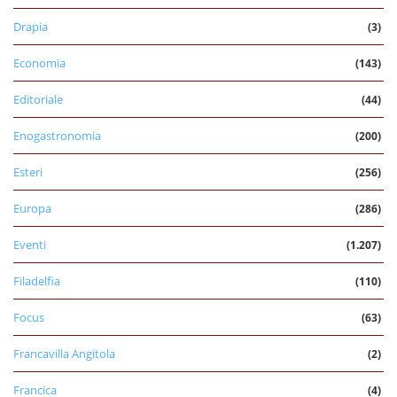
Drapia
(3)
Economia
(143)
Editoriale
(44)
Enogastronomia
(200)
Esteri
(256)
Europa
(286)
Eventi
(1.207)
Filadelfia
(110)
Focus
(63)
Francavilla Angitola
(2)
Francica
(4)