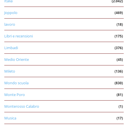
Italia
(2.042)
Joppolo
(469)
lavoro
(18)
Libri e recensioni
(175)
Limbadi
(376)
Medio Oriente
(45)
Mileto
(136)
Mondo scuola
(830)
Monte Poro
(81)
Monterosso Calabro
(1)
Musica
(17)