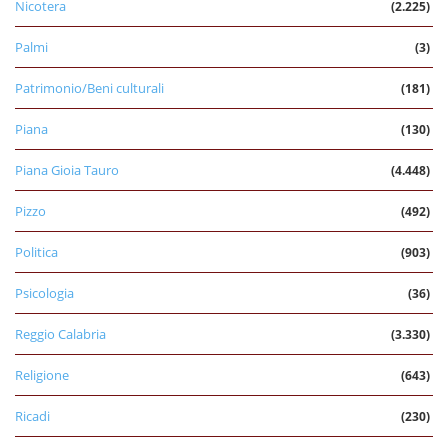
Nicotera
(2.225)
Palmi
(3)
Patrimonio/Beni culturali
(181)
Piana
(130)
Piana Gioia Tauro
(4.448)
Pizzo
(492)
Politica
(903)
Psicologia
(36)
Reggio Calabria
(3.330)
Religione
(643)
Ricadi
(230)