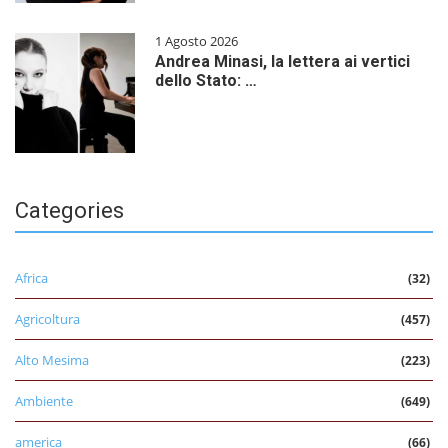
1 Agosto 2026
Andrea Minasi, la lettera ai vertici
dello Stato: …
Categories
Africa
(32)
Agricoltura
(457)
Alto Mesima
(223)
Ambiente
(649)
america
(66)