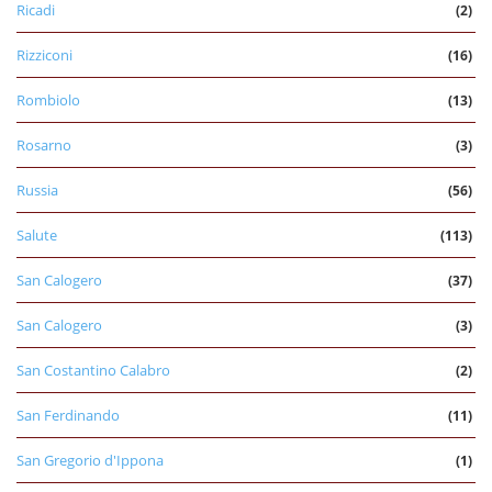
Ricadi
(2)
Rizziconi
(16)
Rombiolo
(13)
Rosarno
(3)
Russia
(56)
Salute
(113)
San Calogero
(37)
San Calogero
(3)
San Costantino Calabro
(2)
San Ferdinando
(11)
San Gregorio d'Ippona
(1)