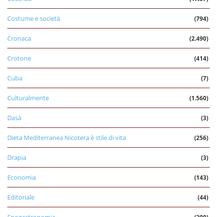
Costume e società
(794)
Cronaca
(2.490)
Crotone
(414)
Cuba
(7)
Culturalmente
(1.560)
Dasà
(3)
Dieta Mediterranea Nicotera è stile di vita
(256)
Drapia
(3)
Economia
(143)
Editoriale
(44)