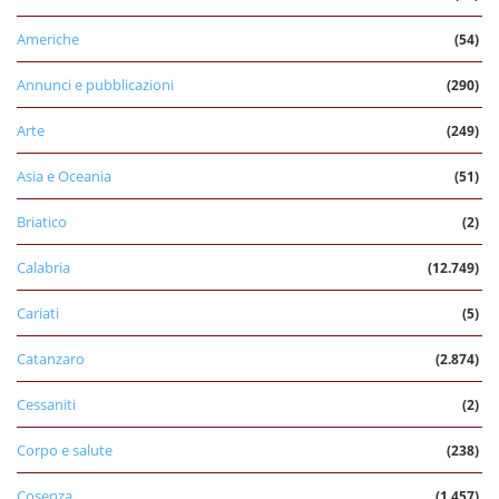
Americhe
(54)
Annunci e pubblicazioni
(290)
Arte
(249)
Asia e Oceania
(51)
Briatico
(2)
Calabria
(12.749)
Cariati
(5)
Catanzaro
(2.874)
Cessaniti
(2)
Corpo e salute
(238)
Cosenza
(1.457)