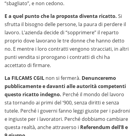
“sbagliato”, e non cedono.
E a quel punto che la proposta diventa ricatto.
Si
sfrutta il bisogno delle persone, la paura di perdere il
lavoro. L’azienda decide di “sopprimere” il reparto
proprio dove lavorano le tre donne che hanno detto
no. E mentre i loro contratti vengono stracciati, in altri
punti vendita si prorogano i contratti di chi ha
accettato di firmare.
La FILCAMS CGIL
non si fermerà.
Denunceremo
pubblicamente e davanti alle autorità competenti
questo ricatto indegno.
Perché il mondo del lavoro
sta tornando ai primi del ‘900, senza diritti e senza
tutele. Perché i governi fanno leggi giuste per i padroni
e ingiuste per i lavoratori. Perché dobbiamo cambiare
questa realtà, anche attraverso i
Referendum dell’8 e
9 giugno
.