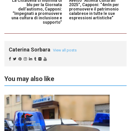
La Cittadella si illumina di
Avviso “Attività Culturali
blu per la Giornata
2025”, Capponi: “4mln per
dell’autismo, Capponi:
promuovere il patrimonio
“Impegnati a promuovere
calabrese in tutte le sue
una cultura di inclusione e
espressioni artistiche”
supporto”
Caterina Sorbara
View all posts
You may also like