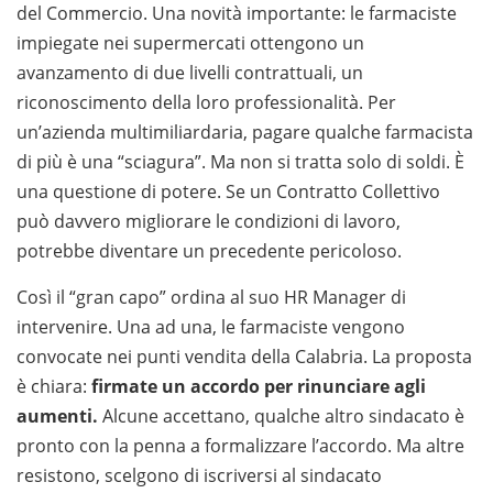
del Commercio. Una novità importante: le farmaciste
impiegate nei supermercati ottengono un
avanzamento di due livelli contrattuali, un
riconoscimento della loro professionalità. Per
un’azienda multimiliardaria, pagare qualche farmacista
di più è una “sciagura”. Ma non si tratta solo di soldi. È
una questione di potere. Se un Contratto Collettivo
può davvero migliorare le condizioni di lavoro,
potrebbe diventare un precedente pericoloso.
Così il “gran capo” ordina al suo HR Manager di
intervenire. Una ad una, le farmaciste vengono
convocate nei punti vendita della Calabria. La proposta
è chiara:
firmate un accordo per rinunciare agli
aumenti.
Alcune accettano, qualche altro sindacato è
pronto con la penna a formalizzare l’accordo. Ma altre
resistono, scelgono di iscriversi al sindacato