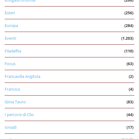
Enogastronomia
(200)
Esteri
(256)
Europa
(284)
Eventi
(1.203)
Filadelfia
(110)
Focus
(63)
Francavilla Angitola
(2)
Francica
(4)
Gioia Tauro
(83)
I percorsi di Clio
(44)
Ionadi
(17)