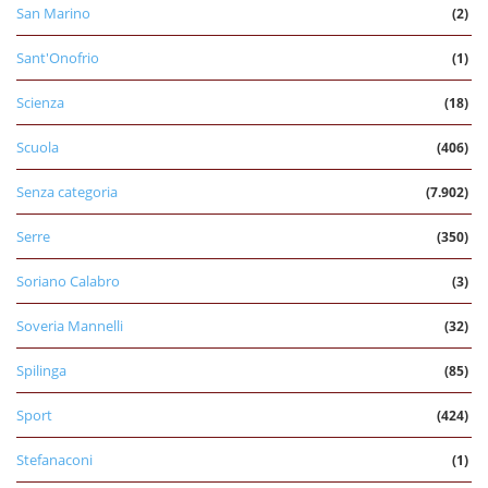
San Marino
(2)
Sant'Onofrio
(1)
Scienza
(18)
Scuola
(406)
Senza categoria
(7.902)
Serre
(350)
Soriano Calabro
(3)
Soveria Mannelli
(32)
Spilinga
(85)
Sport
(424)
Stefanaconi
(1)