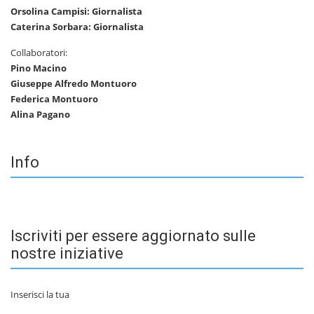
Orsolina Campisi: Giornalista
Caterina Sorbara: Giornalista
Collaboratori:
Pino Macino
Giuseppe Alfredo Montuoro
Federica Montuoro
Alina Pagano
Info
Iscriviti per essere aggiornato sulle
nostre iniziative
Inserisci la tua