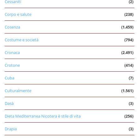
Cessaniti
(2)
Corpo e salute
(238)
Cosenza
(1.459)
Costume e società
(794)
Cronaca
(2.491)
Crotone
(414)
Cuba
(7)
Culturalmente
(1.561)
Dasà
(3)
Dieta Mediterranea Nicotera è stile di vita
(256)
Drapia
(3)