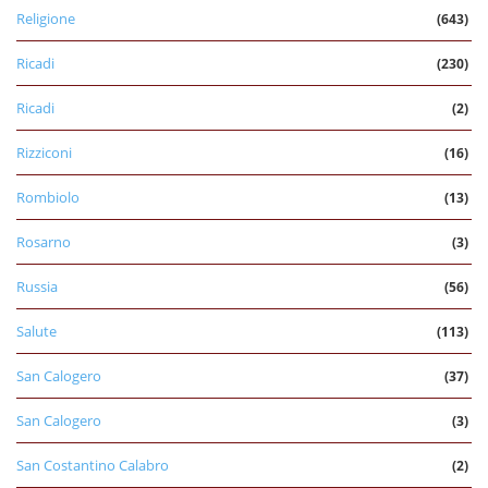
Religione
(643)
Ricadi
(230)
Ricadi
(2)
Rizziconi
(16)
Rombiolo
(13)
Rosarno
(3)
Russia
(56)
Salute
(113)
San Calogero
(37)
San Calogero
(3)
San Costantino Calabro
(2)