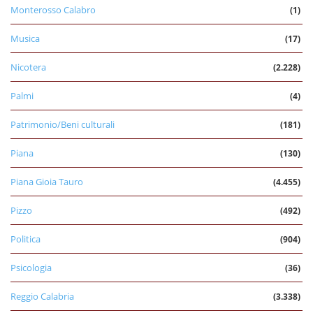
Monterosso Calabro
(1)
Musica
(17)
Nicotera
(2.228)
Palmi
(4)
Patrimonio/Beni culturali
(181)
Piana
(130)
Piana Gioia Tauro
(4.455)
Pizzo
(492)
Politica
(904)
Psicologia
(36)
Reggio Calabria
(3.338)