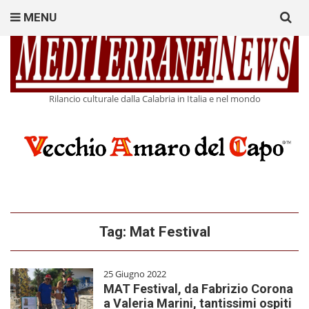
Search
MENU
for:
Rilancio culturale dalla Calabria in Italia e nel mondo
Tag:
Mat Festival
25 Giugno 2022
MAT Festival, da Fabrizio Corona
a Valeria Marini, tantissimi ospiti