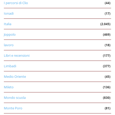
I percorsi di Clio
(44)
Ionadi
(17)
Italia
(2.045)
Joppolo
(469)
lavoro
(18)
Libri e recensioni
(177)
Limbadi
(377)
Medio Oriente
(45)
Mileto
(136)
Mondo scuola
(830)
Monte Poro
(81)