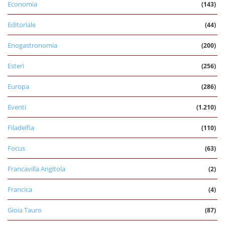
Economia
(143)
Editoriale
(44)
Enogastronomia
(200)
Esteri
(256)
Europa
(286)
Eventi
(1.210)
Filadelfia
(110)
Focus
(63)
Francavilla Angitola
(2)
Francica
(4)
Gioia Tauro
(87)