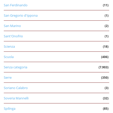
San Ferdinando
(11)
San Gregorio d'Ippona
(1)
San Marino
(2)
Sant'Onofrio
(1)
Scienza
(18)
Scuola
(406)
Senza categoria
(7.903)
Serre
(350)
Soriano Calabro
(3)
Soveria Mannelli
(32)
Spilinga
(85)