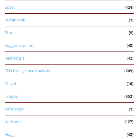
Sport
(424)
Stefanaconi
(1)
Storie
(9)
Suggeriti per voi
(48)
Tecnologia
(42)
TEO Intelligence Analysis
(209)
Travel
(16)
Tropea
(552)
Vallelonga
(1)
Vaticano
(127)
Viaggi
(42)