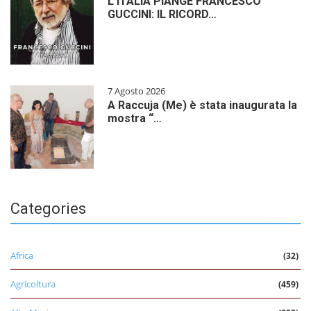
L’ITALIA PIANGE FRANCESCO
GUCCINI: IL RICORD…
7 Agosto 2026
A Raccuja (Me) è stata inaugurata la
mostra “…
Categories
Africa
(32)
Agricoltura
(459)