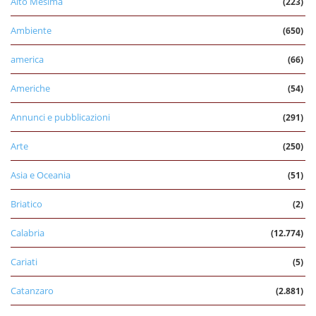
Alto Mesima
(223)
Ambiente
(650)
america
(66)
Americhe
(54)
Annunci e pubblicazioni
(291)
Arte
(250)
Asia e Oceania
(51)
Briatico
(2)
Calabria
(12.774)
Cariati
(5)
Catanzaro
(2.881)