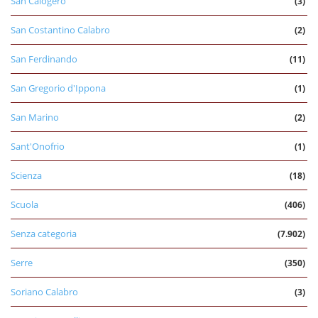
San Calogero
(3)
San Costantino Calabro
(2)
San Ferdinando
(11)
San Gregorio d'Ippona
(1)
San Marino
(2)
Sant'Onofrio
(1)
Scienza
(18)
Scuola
(406)
Senza categoria
(7.902)
Serre
(350)
Soriano Calabro
(3)