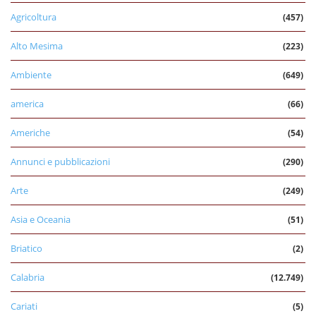
Agricoltura
(457)
Alto Mesima
(223)
Ambiente
(649)
america
(66)
Americhe
(54)
Annunci e pubblicazioni
(290)
Arte
(249)
Asia e Oceania
(51)
Briatico
(2)
Calabria
(12.749)
Cariati
(5)