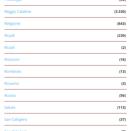
Reggio Calabria
(3.330)
Religione
(643)
Ricadi
(230)
Ricadi
(2)
Rizziconi
(16)
Rombiolo
(13)
Rosarno
(3)
Russia
(56)
Salute
(113)
San Calogero
(37)