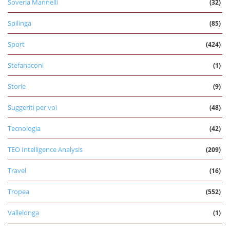
Soveria Mannelli
(32)
Spilinga
(85)
Sport
(424)
Stefanaconi
(1)
Storie
(9)
Suggeriti per voi
(48)
Tecnologia
(42)
TEO Intelligence Analysis
(209)
Travel
(16)
Tropea
(552)
Vallelonga
(1)