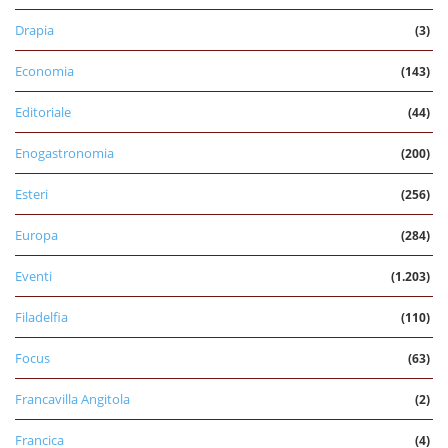
Drapia
(3)
Economia
(143)
Editoriale
(44)
Enogastronomia
(200)
Esteri
(256)
Europa
(284)
Eventi
(1.203)
Filadelfia
(110)
Focus
(63)
Francavilla Angitola
(2)
Francica
(4)