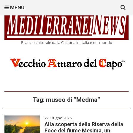
Search
MENU
for:
Rilancio culturale dalla Calabria in Italia e nel mondo
Tag:
museo di “Medma”
27 Giugno 2026
Alla scoperta della Riserva della
Foce del fiume Mesima, un