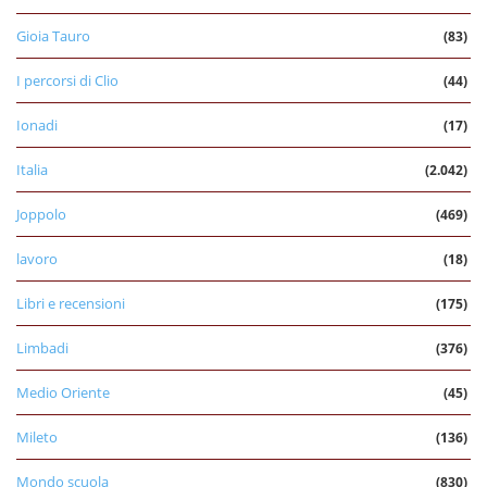
Gioia Tauro
(83)
I percorsi di Clio
(44)
Ionadi
(17)
Italia
(2.042)
Joppolo
(469)
lavoro
(18)
Libri e recensioni
(175)
Limbadi
(376)
Medio Oriente
(45)
Mileto
(136)
Mondo scuola
(830)