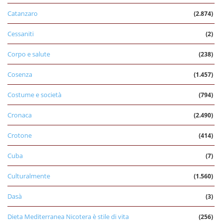
Catanzaro
(2.874)
Cessaniti
(2)
Corpo e salute
(238)
Cosenza
(1.457)
Costume e società
(794)
Cronaca
(2.490)
Crotone
(414)
Cuba
(7)
Culturalmente
(1.560)
Dasà
(3)
Dieta Mediterranea Nicotera è stile di vita
(256)