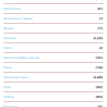
Monte Poro
(81)
Monterosso Calabro
(1)
Musica
(17)
Nicotera
(2.225)
Palmi
(3)
Patrimonio/Beni culturali
(181)
Piana
(130)
Piana Gioia Tauro
(4.448)
Pizzo
(492)
Politica
(903)
Psicologia
(36)