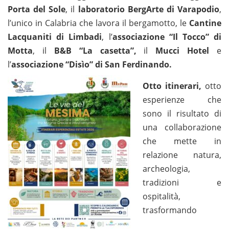
Porta del Sole
, il
laboratorio BergArte di Varapodio
,
l’unico in Calabria che lavora il bergamotto, le
Cantine
Lacquaniti di Limbadi
, l’
associazione “Il Tocco” di
Motta
, il
B&B “La casetta”,
il
Mucci Hotel
e
l’
associazione “Disìo”
di San
Ferdinando.
Otto itinerari,
otto
esperienze che
sono il risultato di
una collaborazione
che mette in
relazione natura,
archeologia,
tradizioni e
ospitalità,
trasformando