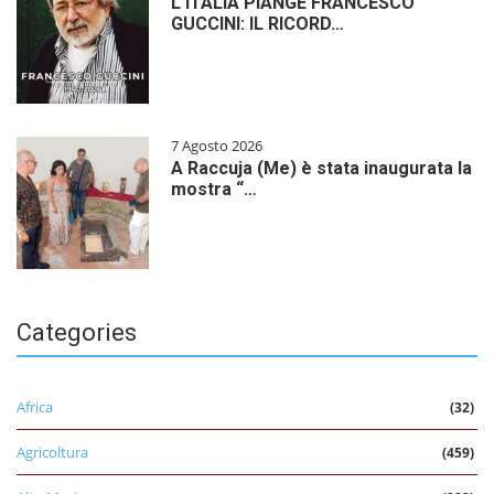
L’ITALIA PIANGE FRANCESCO
GUCCINI: IL RICORD…
7 Agosto 2026
A Raccuja (Me) è stata inaugurata la
mostra “…
Categories
Africa
(32)
Agricoltura
(459)