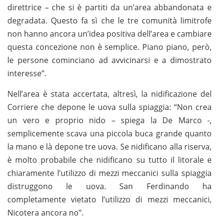
direttrice – che si è partiti da un’area abbandonata e
degradata. Questo fa sì che le tre comunità limitrofe
non hanno ancora un’idea positiva dell’area e cambiare
questa concezione non è semplice. Piano piano, però,
le persone cominciano ad avvicinarsi e a dimostrato
interesse”.
Nell’area è stata accertata, altresì, la nidificazione del
Corriere che depone le uova sulla spiaggia: “Non crea
un vero e proprio nido – spiega la De Marco -,
semplicemente scava una piccola buca grande quanto
la mano e là depone tre uova. Se nidificano alla riserva,
è molto probabile che nidificano su tutto il litorale e
chiaramente l’utilizzo di mezzi meccanici sulla spiaggia
distruggono le uova. San Ferdinando ha
completamente vietato l’utilizzo di mezzi meccanici,
Nicotera ancora no”.