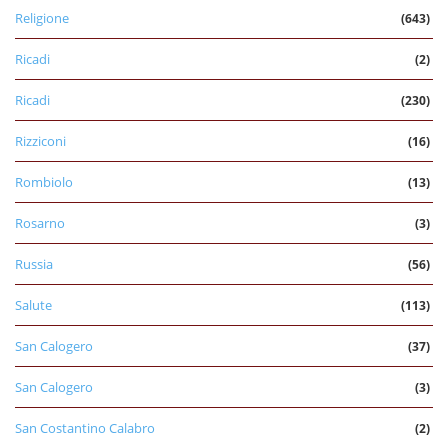
Religione
(643)
Ricadi
(2)
Ricadi
(230)
Rizziconi
(16)
Rombiolo
(13)
Rosarno
(3)
Russia
(56)
Salute
(113)
San Calogero
(37)
San Calogero
(3)
San Costantino Calabro
(2)