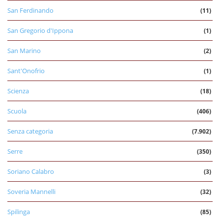
San Ferdinando
(11)
San Gregorio d'Ippona
(1)
San Marino
(2)
Sant'Onofrio
(1)
Scienza
(18)
Scuola
(406)
Senza categoria
(7.902)
Serre
(350)
Soriano Calabro
(3)
Soveria Mannelli
(32)
Spilinga
(85)