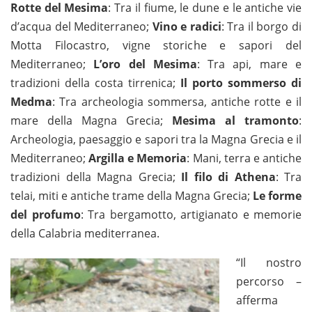
Rotte del Mesima
: Tra il fiume, le dune e le antiche vie
d’acqua del Mediterraneo;
Vino e radici
: Tra il borgo di
Motta Filocastro, vigne storiche e sapori del
Mediterraneo;
L’oro del Mesima
: Tra api, mare e
tradizioni della costa tirrenica;
Il porto sommerso di
Medma
: Tra archeologia sommersa, antiche rotte e il
mare della Magna Grecia;
Mesima al tramonto
:
Archeologia, paesaggio e sapori tra la Magna Grecia e il
Mediterraneo;
Argilla e Memoria
: Mani, terra e antiche
tradizioni della Magna Grecia;
Il filo di Athena
: Tra
telai, miti e antiche trame della Magna Grecia;
Le forme
del profumo
: Tra bergamotto, artigianato e memorie
della Calabria mediterranea.
“Il nostro
percorso –
afferma