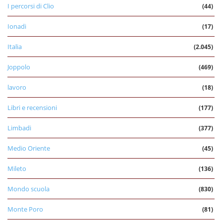
I percorsi di Clio
(44)
Ionadi
(17)
Italia
(2.045)
Joppolo
(469)
lavoro
(18)
Libri e recensioni
(177)
Limbadi
(377)
Medio Oriente
(45)
Mileto
(136)
Mondo scuola
(830)
Monte Poro
(81)