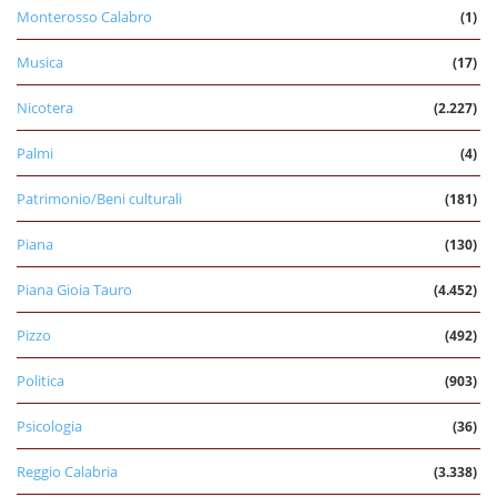
Monterosso Calabro
(1)
Musica
(17)
Nicotera
(2.227)
Palmi
(4)
Patrimonio/Beni culturali
(181)
Piana
(130)
Piana Gioia Tauro
(4.452)
Pizzo
(492)
Politica
(903)
Psicologia
(36)
Reggio Calabria
(3.338)