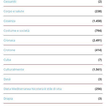
Cessaniti
(2)
Corpo e salute
(238)
Cosenza
(1.458)
Costume e società
(794)
Cronaca
(2.491)
Crotone
(414)
Cuba
(7)
Culturalmente
(1.561)
Dasà
(3)
Dieta Mediterranea Nicotera è stile di vita
(256)
Drapia
(3)