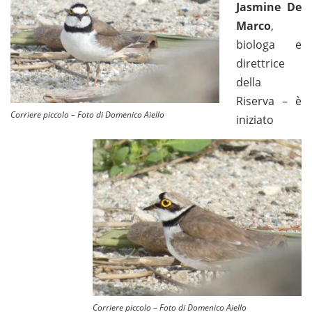
Jasmine De
Marco
,
biologa e
direttrice
della
Riserva – è
Corriere piccolo – Foto di Domenico Aiello
iniziato
Corriere piccolo – Foto di Domenico Aiello