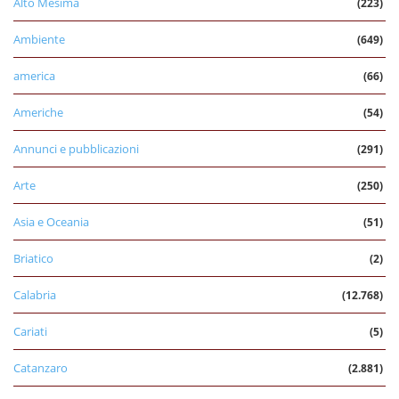
Alto Mesima
(223)
Ambiente
(649)
america
(66)
Americhe
(54)
Annunci e pubblicazioni
(291)
Arte
(250)
Asia e Oceania
(51)
Briatico
(2)
Calabria
(12.768)
Cariati
(5)
Catanzaro
(2.881)