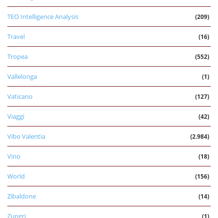
TEO Intelligence Analysis
(209)
Travel
(16)
Tropea
(552)
Vallelonga
(1)
Vaticano
(127)
Viaggi
(42)
Vibo Valentia
(2.984)
Vino
(18)
World
(156)
Zibaldone
(14)
Zungri
(1)