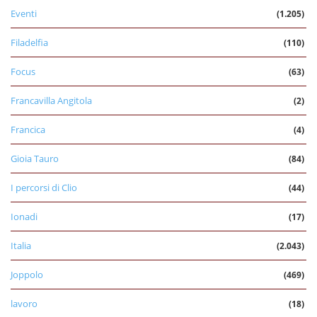
Eventi
(1.205)
Filadelfia
(110)
Focus
(63)
Francavilla Angitola
(2)
Francica
(4)
Gioia Tauro
(84)
I percorsi di Clio
(44)
Ionadi
(17)
Italia
(2.043)
Joppolo
(469)
lavoro
(18)