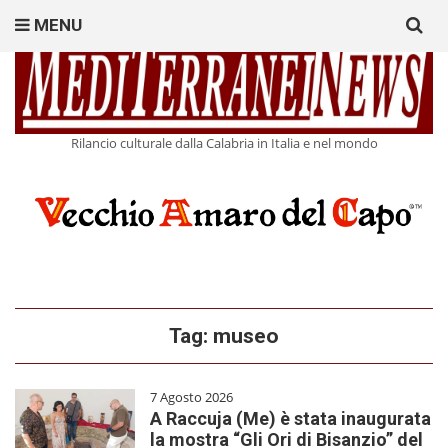
Search
MENU
for:
Rilancio culturale dalla Calabria in Italia e nel mondo
Tag:
museo
7 Agosto 2026
A Raccuja (Me) è stata inaugurata
la mostra “Gli Ori di Bisanzio” del