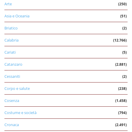
Arte
(250)
Asia e Oceania
(51)
Briatico
(2)
Calabria
(12.766)
Cariati
(5)
Catanzaro
(2.881)
Cessaniti
(2)
Corpo e salute
(238)
Cosenza
(1.458)
Costume e società
(794)
Cronaca
(2.491)