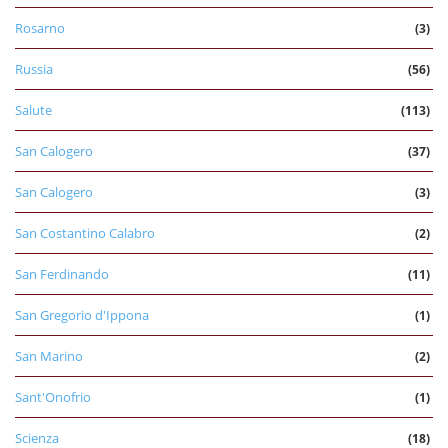
Rosarno
(3)
Russia
(56)
Salute
(113)
San Calogero
(37)
San Calogero
(3)
San Costantino Calabro
(2)
San Ferdinando
(11)
San Gregorio d'Ippona
(1)
San Marino
(2)
Sant'Onofrio
(1)
Scienza
(18)