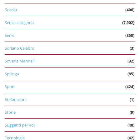
Scuola
(406)
Senza categoria
(7.902)
Serre
(350)
Soriano Calabro
(3)
Soveria Mannelli
(32)
Spilinga
(85)
Sport
(424)
Stefanaconi
(1)
Storie
(9)
Suggeriti per voi
(48)
Tecnologia
(42)