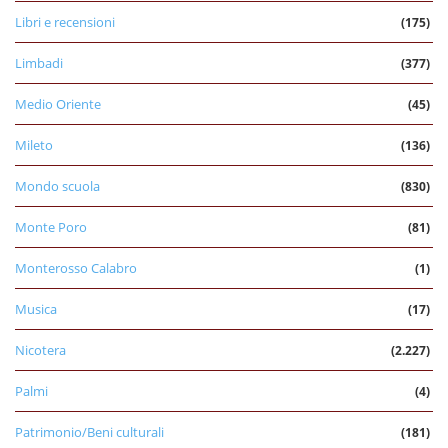
Libri e recensioni
(175)
Limbadi
(377)
Medio Oriente
(45)
Mileto
(136)
Mondo scuola
(830)
Monte Poro
(81)
Monterosso Calabro
(1)
Musica
(17)
Nicotera
(2.227)
Palmi
(4)
Patrimonio/Beni culturali
(181)