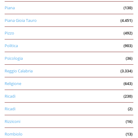
Piana
(130)
Piana Gioia Tauro
(4.451)
Pizzo
(492)
Politica
(903)
Psicologia
(36)
Reggio Calabria
(3.334)
Religione
(643)
Ricadi
(230)
Ricadi
(2)
Rizziconi
(16)
Rombiolo
(13)