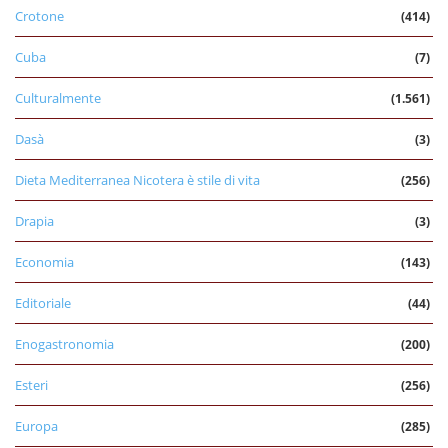
Crotone
(414)
Cuba
(7)
Culturalmente
(1.561)
Dasà
(3)
Dieta Mediterranea Nicotera è stile di vita
(256)
Drapia
(3)
Economia
(143)
Editoriale
(44)
Enogastronomia
(200)
Esteri
(256)
Europa
(285)