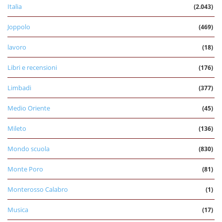
Italia
(2.043)
Joppolo
(469)
lavoro
(18)
Libri e recensioni
(176)
Limbadi
(377)
Medio Oriente
(45)
Mileto
(136)
Mondo scuola
(830)
Monte Poro
(81)
Monterosso Calabro
(1)
Musica
(17)