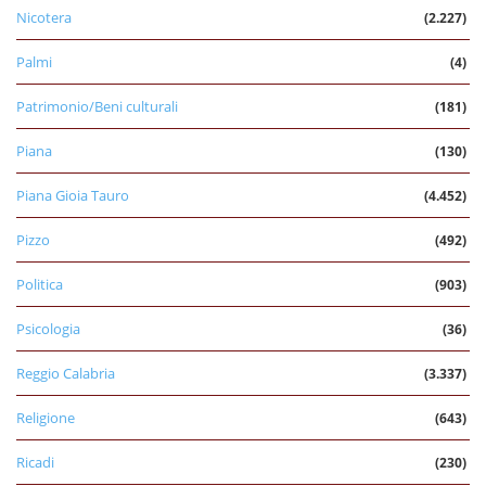
Nicotera
(2.227)
Palmi
(4)
Patrimonio/Beni culturali
(181)
Piana
(130)
Piana Gioia Tauro
(4.452)
Pizzo
(492)
Politica
(903)
Psicologia
(36)
Reggio Calabria
(3.337)
Religione
(643)
Ricadi
(230)