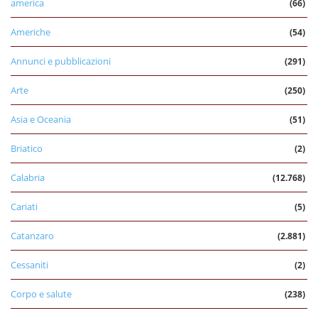
america
(66)
Americhe
(54)
Annunci e pubblicazioni
(291)
Arte
(250)
Asia e Oceania
(51)
Briatico
(2)
Calabria
(12.768)
Cariati
(5)
Catanzaro
(2.881)
Cessaniti
(2)
Corpo e salute
(238)