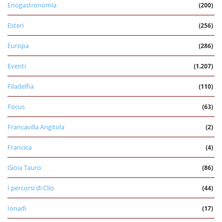
Enogastronomia
(200)
Esteri
(256)
Europa
(286)
Eventi
(1.207)
Filadelfia
(110)
Focus
(63)
Francavilla Angitola
(2)
Francica
(4)
Gioia Tauro
(86)
I percorsi di Clio
(44)
Ionadi
(17)