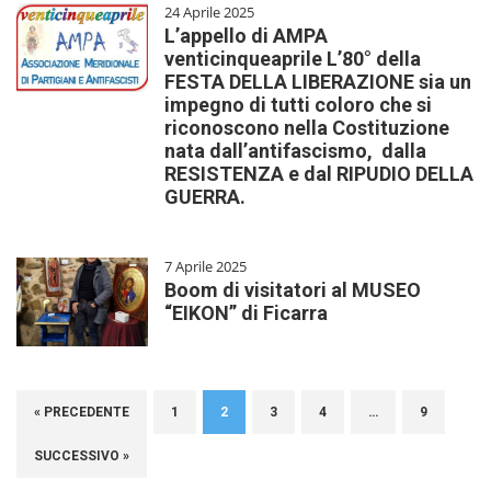
24 Aprile 2025
L’appello di AMPA
venticinqueaprile L’80° della
FESTA DELLA LIBERAZIONE sia un
impegno di tutti coloro che si
riconoscono nella Costituzione
nata dall’antifascismo, dalla
RESISTENZA e dal RIPUDIO DELLA
GUERRA.
7 Aprile 2025
Boom di visitatori al MUSEO
“EIKON” di Ficarra
« PRECEDENTE
1
2
3
4
…
9
SUCCESSIVO »