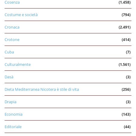
Cosenza
(1.458)
Costume e società
(794)
Cronaca
(2.491)
Crotone
(414)
Cuba
(7)
Culturalmente
(1.561)
Dasà
(3)
Dieta Mediterranea Nicotera è stile di vita
(256)
Drapia
(3)
Economia
(143)
Editoriale
(44)