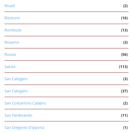
Ricadi
(2)
Rizziconi
(16)
Rombiolo
(13)
Rosarno
(3)
Russia
(56)
Salute
(113)
San Calogero
(3)
San Calogero
(37)
San Costantino Calabro
(2)
San Ferdinando
(11)
San Gregorio d'Ippona
(1)