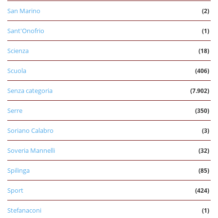
San Marino
(2)
Sant'Onofrio
(1)
Scienza
(18)
Scuola
(406)
Senza categoria
(7.902)
Serre
(350)
Soriano Calabro
(3)
Soveria Mannelli
(32)
Spilinga
(85)
Sport
(424)
Stefanaconi
(1)