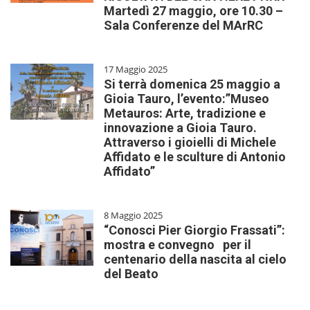
Martedì 27 maggio, ore 10.30 –
Sala Conferenze del MArRC
17 Maggio 2025
Si terrà domenica 25 maggio a
Gioia Tauro, l’evento:”Museo
Metauros: Arte, tradizione e
innovazione a Gioia Tauro.
Attraverso i gioielli di Michele
Affidato e le sculture di Antonio
Affidato”
8 Maggio 2025
“Conosci Pier Giorgio Frassati”:
mostra e convegno per il
centenario della nascita al cielo
del Beato