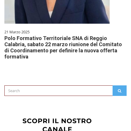
21 Marzo 2025
Polo Formativo Territoriale SNA di Reggio
Calabria, sabato 22 marzo riunione del Comitato
di Coordinamento per definire la nuova offerta
formativa
Search
SEAR
for: