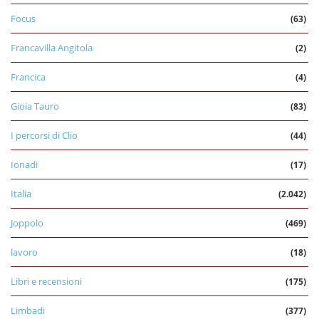
Focus
(63)
Francavilla Angitola
(2)
Francica
(4)
Gioia Tauro
(83)
I percorsi di Clio
(44)
Ionadi
(17)
Italia
(2.042)
Joppolo
(469)
lavoro
(18)
Libri e recensioni
(175)
Limbadi
(377)