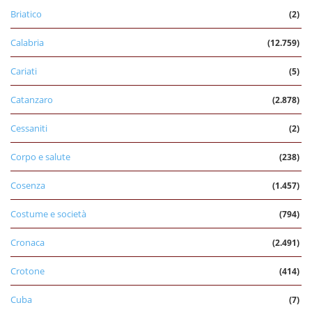
Briatico
(2)
Calabria
(12.759)
Cariati
(5)
Catanzaro
(2.878)
Cessaniti
(2)
Corpo e salute
(238)
Cosenza
(1.457)
Costume e società
(794)
Cronaca
(2.491)
Crotone
(414)
Cuba
(7)