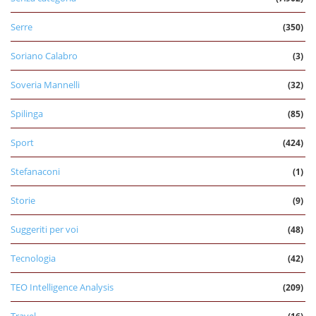
Serre
(350)
Soriano Calabro
(3)
Soveria Mannelli
(32)
Spilinga
(85)
Sport
(424)
Stefanaconi
(1)
Storie
(9)
Suggeriti per voi
(48)
Tecnologia
(42)
TEO Intelligence Analysis
(209)