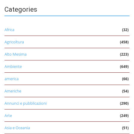
Categories
Africa
(32)
Agricoltura
(458)
Alto Mesima
(223)
Ambiente
(649)
america
(66)
Americhe
(54)
Annunci e pubblicazioni
(290)
Arte
(249)
Asia e Oceania
(51)