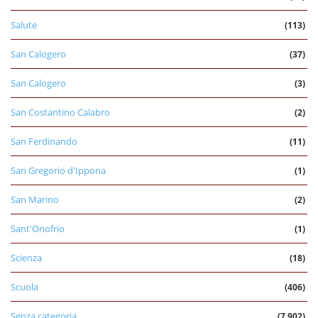
Salute
(113)
San Calogero
(37)
San Calogero
(3)
San Costantino Calabro
(2)
San Ferdinando
(11)
San Gregorio d'Ippona
(1)
San Marino
(2)
Sant'Onofrio
(1)
Scienza
(18)
Scuola
(406)
Senza categoria
(7.902)