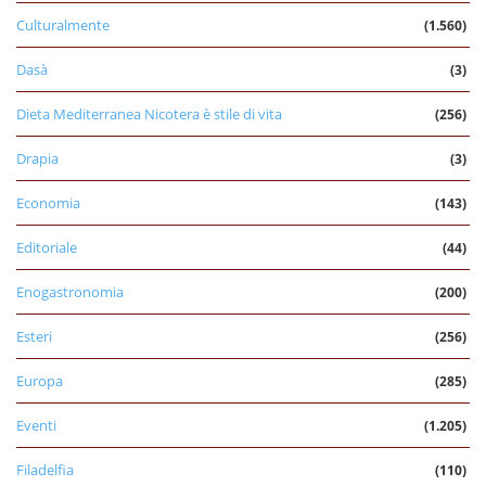
Culturalmente
(1.560)
Dasà
(3)
Dieta Mediterranea Nicotera è stile di vita
(256)
Drapia
(3)
Economia
(143)
Editoriale
(44)
Enogastronomia
(200)
Esteri
(256)
Europa
(285)
Eventi
(1.205)
Filadelfia
(110)