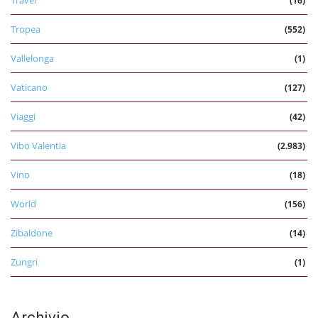
Travel
(16)
Tropea
(552)
Vallelonga
(1)
Vaticano
(127)
Viaggi
(42)
Vibo Valentia
(2.983)
Vino
(18)
World
(156)
Zibaldone
(14)
Zungri
(1)
Archivio