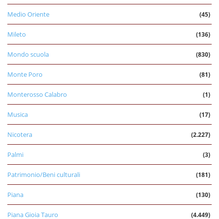
Medio Oriente
(45)
Mileto
(136)
Mondo scuola
(830)
Monte Poro
(81)
Monterosso Calabro
(1)
Musica
(17)
Nicotera
(2.227)
Palmi
(3)
Patrimonio/Beni culturali
(181)
Piana
(130)
Piana Gioia Tauro
(4.449)