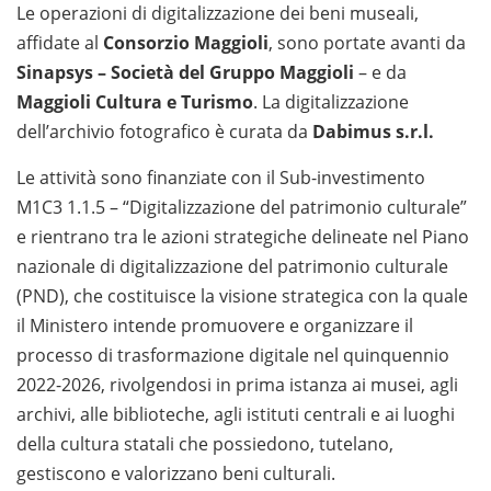
Le operazioni di digitalizzazione dei beni museali,
affidate al
Consorzio Maggioli
, sono portate avanti da
Sinapsys – Società del Gruppo Maggioli
– e da
Maggioli Cultura e Turismo
. La digitalizzazione
dell’archivio fotografico è curata da
Dabimus s.r.l.
Le attività sono finanziate con il Sub-investimento
M1C3 1.1.5 – “Digitalizzazione del patrimonio culturale”
e rientrano tra le azioni strategiche delineate nel Piano
nazionale di digitalizzazione del patrimonio culturale
(PND), che costituisce la visione strategica con la quale
il Ministero intende promuovere e organizzare il
processo di trasformazione digitale nel quinquennio
2022-2026, rivolgendosi in prima istanza ai musei, agli
archivi, alle biblioteche, agli istituti centrali e ai luoghi
della cultura statali che possiedono, tutelano,
gestiscono e valorizzano beni culturali.