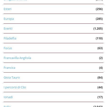
Esteri
(256)
Europa
(285)
Eventi
(1.205)
Filadelfia
(110)
Focus
(63)
Francavilla Angitola
(2)
Francica
(4)
Gioia Tauro
(84)
I percorsi di Clio
(44)
Ionadi
(17)
Italia
(2.043)