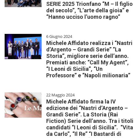
SERIE 2025 Trionfano “M – Il figlio
del secolo”, “L’arte della gioia” e
“Hanno ucciso l’uomo ragno”
6 Giugno 2024
Michele Affidato realizza i “Nastri
d’Argento – Grandi Serie” “La
Storia”, migliore serie dell’anno.
Premiati anche: “Call My Agent”,
“I Leoni di Sicilia”, “Un
Professore” e “Napoli milionaria”
22 Maggio 2024
Michele Affidato firma la IV
edizione dei “Nastri d’Argento –
Grandi Serie”. La Storia (Rai
Fiction) Serie dell’anno. Tra i titoli
candidati “I Leoni di Sicilia”. “Vita
da Carlo”, “Il Re” “I Bastardi di