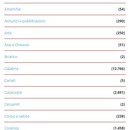
Americhe
(54)
Annunci e pubblicazioni
(290)
Arte
(250)
Asia e Oceania
(51)
Briatico
(2)
Calabria
(12.766)
Cariati
(5)
Catanzaro
(2.881)
Cessaniti
(2)
Corpo e salute
(238)
Cosenza
(1.458)