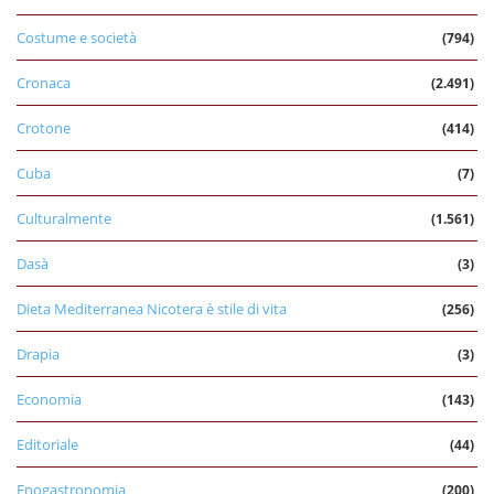
Costume e società
(794)
Cronaca
(2.491)
Crotone
(414)
Cuba
(7)
Culturalmente
(1.561)
Dasà
(3)
Dieta Mediterranea Nicotera è stile di vita
(256)
Drapia
(3)
Economia
(143)
Editoriale
(44)
Enogastronomia
(200)