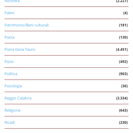
Nicotera
(2.227)
Palmi
(4)
Patrimonio/Beni culturali
(181)
Piana
(130)
Piana Gioia Tauro
(4.451)
Pizzo
(492)
Politica
(903)
Psicologia
(36)
Reggio Calabria
(3.334)
Religione
(643)
Ricadi
(230)