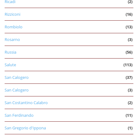
Ricadi
(2)
Rizziconi
(16)
Rombiolo
(13)
Rosarno
(3)
Russia
(56)
Salute
(113)
San Calogero
(37)
San Calogero
(3)
San Costantino Calabro
(2)
San Ferdinando
(11)
San Gregorio d'Ippona
(1)