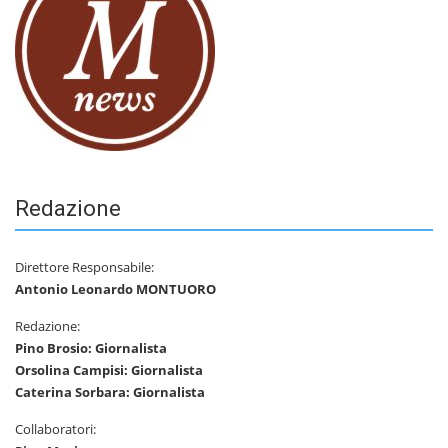
Redazione
Direttore Responsabile:
Antonio Leonardo MONTUORO
Redazione:
Pino Brosio: Giornalista
Orsolina Campisi: Giornalista
Caterina Sorbara: Giornalista
Collaboratori: