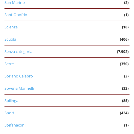
San Marino
(2)
Sant'Onofrio
(1)
Scienza
(18)
Scuola
(406)
Senza categoria
(7.902)
Serre
(350)
Soriano Calabro
(3)
Soveria Mannelli
(32)
Spilinga
(85)
Sport
(424)
Stefanaconi
(1)