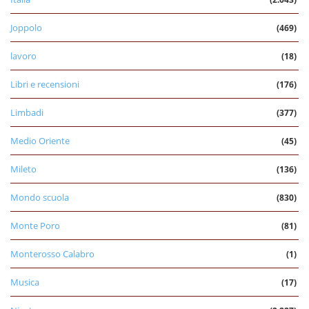
Joppolo
(469)
lavoro
(18)
Libri e recensioni
(176)
Limbadi
(377)
Medio Oriente
(45)
Mileto
(136)
Mondo scuola
(830)
Monte Poro
(81)
Monterosso Calabro
(1)
Musica
(17)