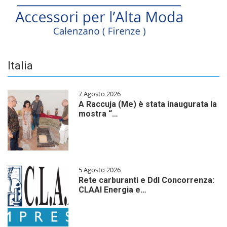
Italia
7 Agosto 2026
A Raccuja (Me) è stata inaugurata la
mostra “…
5 Agosto 2026
Rete carburanti e Ddl Concorrenza:
CLAAI Energia e…