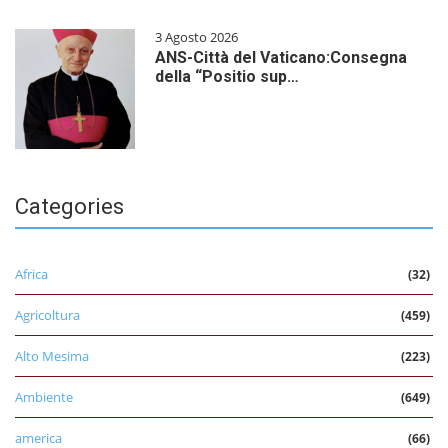
3 Agosto 2026
ANS-Città del Vaticano:Consegna
della “Positio sup…
Categories
Africa
(32)
Agricoltura
(459)
Alto Mesima
(223)
Ambiente
(649)
america
(66)