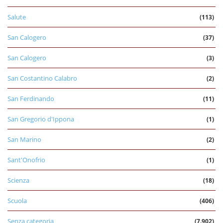
Salute
(113)
San Calogero
(37)
San Calogero
(3)
San Costantino Calabro
(2)
San Ferdinando
(11)
San Gregorio d'Ippona
(1)
San Marino
(2)
Sant'Onofrio
(1)
Scienza
(18)
Scuola
(406)
Senza categoria
(7.902)