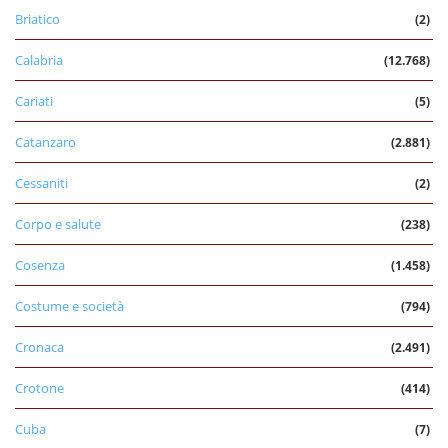
Briatico
(2)
Calabria
(12.768)
Cariati
(5)
Catanzaro
(2.881)
Cessaniti
(2)
Corpo e salute
(238)
Cosenza
(1.458)
Costume e società
(794)
Cronaca
(2.491)
Crotone
(414)
Cuba
(7)