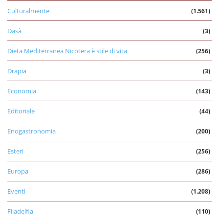
Culturalmente
(1.561)
Dasà
(3)
Dieta Mediterranea Nicotera è stile di vita
(256)
Drapia
(3)
Economia
(143)
Editoriale
(44)
Enogastronomia
(200)
Esteri
(256)
Europa
(286)
Eventi
(1.208)
Filadelfia
(110)