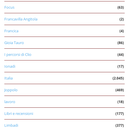
Focus
(63)
Francavilla Angitola
(2)
Francica
(4)
Gioia Tauro
(86)
I percorsi di Clio
(44)
Ionadi
(17)
Italia
(2.045)
Joppolo
(469)
lavoro
(18)
Libri e recensioni
(177)
Limbadi
(377)