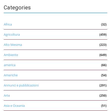
Categories
Africa
(32)
Agricoltura
(459)
Alto Mesima
(223)
Ambiente
(649)
america
(66)
Americhe
(54)
Annunci e pubblicazioni
(291)
Arte
(250)
Asia e Oceania
(51)