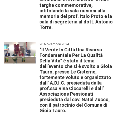
targhe commemorative,
intitolando la sala riunioni alla
memoria del prof. Italo Proto e la
sala di segreteria al dott. Antonio
Torre.
20 Novembre 2024
“Il Verde In Città Una Risorsa
Fondamentale Per La Qualità
Della Vita” è stato il tema
dell’evento che si è svolto a Gioia
Tauro, presso Le Cisterne,
fortemente voluto e organizzato
dall’ A.D.I.C. presieduta dalla
prof.ssa Rina Ciccarelli e dall’
Associazione Pensionati
presieduta dal cav. Natal Zucco,
con il patrocinio del Comune di
Gioia Tauro.