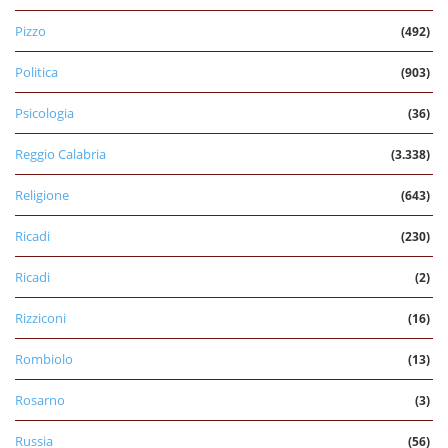
Pizzo
(492)
Politica
(903)
Psicologia
(36)
Reggio Calabria
(3.338)
Religione
(643)
Ricadi
(230)
Ricadi
(2)
Rizziconi
(16)
Rombiolo
(13)
Rosarno
(3)
Russia
(56)