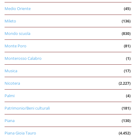
Medio Oriente
(45)
Mileto
(136)
Mondo scuola
(830)
Monte Poro
(81)
Monterosso Calabro
(1)
Musica
(17)
Nicotera
(2.227)
Palmi
(4)
Patrimonio/Beni culturali
(181)
Piana
(130)
Piana Gioia Tauro
(4.452)