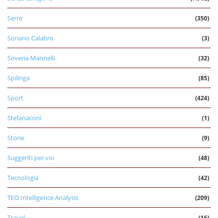
Serre
(350)
Soriano Calabro
(3)
Soveria Mannelli
(32)
Spilinga
(85)
Sport
(424)
Stefanaconi
(1)
Storie
(9)
Suggeriti per voi
(48)
Tecnologia
(42)
TEO Intelligence Analysis
(209)
Travel
(16)