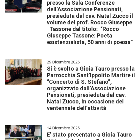
presso la Sala Conferenze
dell’Associazione Pensionati,
presieduta dal cav. Natal Zucco il
volume del prof. Rocco Giuseppe
Tassone dal titolo: “Rocco
Giuseppe Tassone: Poeta
esistenzialista, 50 anni di poesia”
29 Dicembre 2025
Si è svolto a Gioia Tauro presso la
Parrocchia Sant’Ippolito Martire il
“Concerto di S. Stefano”,
organizzato dall’Associazione
Pensionati, presieduta dal cav.
Natal Zucco, in occasione del
ventennale dell’attività
14 Dicembre 2025
E’ stato presentato a Gioia Tauro