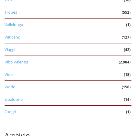
Tropea
(552)
Vallelonga
(1)
Vaticano
(127)
Viaggi
(42)
Vibo Valentia
(2.984)
Vino
(18)
World
(156)
Zibaldone
(14)
Zungri
(1)
Archivio