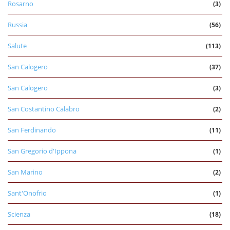
Rosarno
(3)
Russia
(56)
Salute
(113)
San Calogero
(37)
San Calogero
(3)
San Costantino Calabro
(2)
San Ferdinando
(11)
San Gregorio d'Ippona
(1)
San Marino
(2)
Sant'Onofrio
(1)
Scienza
(18)