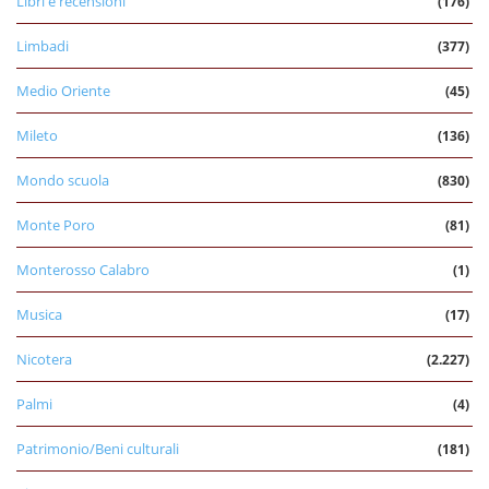
Libri e recensioni
(176)
Limbadi
(377)
Medio Oriente
(45)
Mileto
(136)
Mondo scuola
(830)
Monte Poro
(81)
Monterosso Calabro
(1)
Musica
(17)
Nicotera
(2.227)
Palmi
(4)
Patrimonio/Beni culturali
(181)