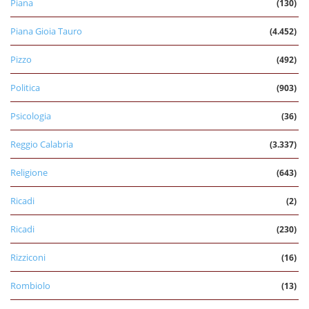
Piana
(130)
Piana Gioia Tauro
(4.452)
Pizzo
(492)
Politica
(903)
Psicologia
(36)
Reggio Calabria
(3.337)
Religione
(643)
Ricadi
(2)
Ricadi
(230)
Rizziconi
(16)
Rombiolo
(13)