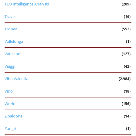
TEO Intelligence Analysis
(209)
Travel
(16)
Tropea
(552)
Vallelonga
(1)
Vaticano
(127)
Viaggi
(42)
Vibo Valentia
(2.984)
Vino
(18)
World
(156)
Zibaldone
(14)
Zungri
(1)