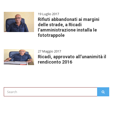
19 Luglio 2017
Rifiuti abbandonati ai margini
delle strade, a Ricadi
l’amministrazione installa le
fototrappole
27 Maggio 2017
Ricadi, approvato all’unanimità il
rendiconto 2016
Search
SEAR
for: