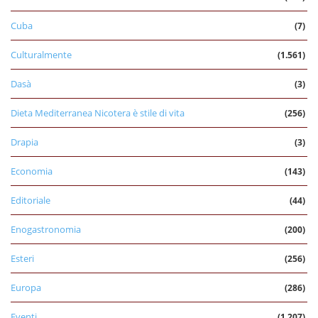
Cuba
(7)
Culturalmente
(1.561)
Dasà
(3)
Dieta Mediterranea Nicotera è stile di vita
(256)
Drapia
(3)
Economia
(143)
Editoriale
(44)
Enogastronomia
(200)
Esteri
(256)
Europa
(286)
Eventi
(1.207)