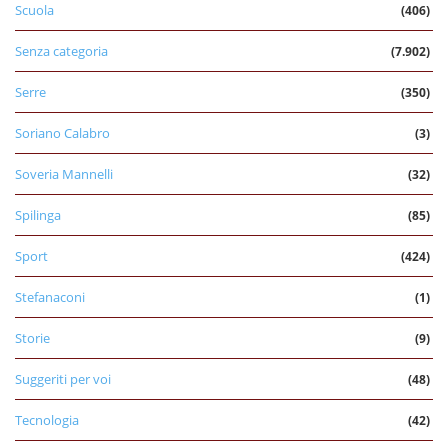
Scuola
(406)
Senza categoria
(7.902)
Serre
(350)
Soriano Calabro
(3)
Soveria Mannelli
(32)
Spilinga
(85)
Sport
(424)
Stefanaconi
(1)
Storie
(9)
Suggeriti per voi
(48)
Tecnologia
(42)