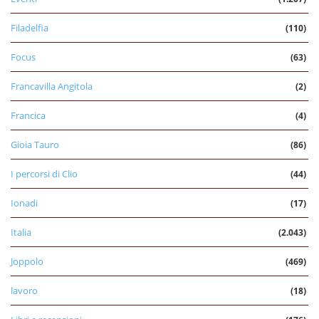
Filadelfia
(110)
Focus
(63)
Francavilla Angitola
(2)
Francica
(4)
Gioia Tauro
(86)
I percorsi di Clio
(44)
Ionadi
(17)
Italia
(2.043)
Joppolo
(469)
lavoro
(18)