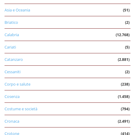
Asia e Oceania
(51)
Briatico
(2)
Calabria
(12.768)
Cariati
(5)
Catanzaro
(2.881)
Cessaniti
(2)
Corpo e salute
(238)
Cosenza
(1.458)
Costume e società
(794)
Cronaca
(2.491)
Crotone
(414)