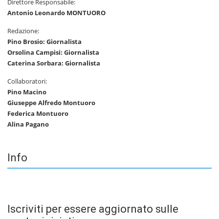
Direttore Responsabile:
Antonio Leonardo MONTUORO
Redazione:
Pino Brosio: Giornalista
Orsolina Campisi: Giornalista
Caterina Sorbara: Giornalista
Collaboratori:
Pino Macino
Giuseppe Alfredo Montuoro
Federica Montuoro
Alina Pagano
Info
Iscriviti per essere aggiornato sulle