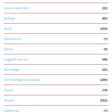
Soveria Mannelli
(32)
Spilinga
(85)
Sport
(424)
Stefanaconi
(1)
Storie
(9)
Suggeriti per voi
(48)
Tecnologia
(42)
TEO Intelligence Analysis
(209)
Travel
(16)
Tropea
(552)
Vallelonga
(1)