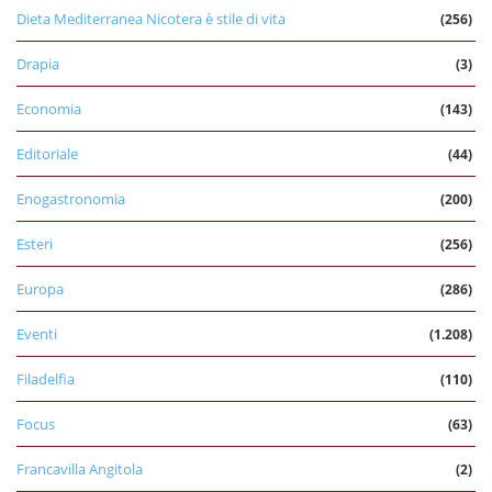
Dieta Mediterranea Nicotera è stile di vita
(256)
Drapia
(3)
Economia
(143)
Editoriale
(44)
Enogastronomia
(200)
Esteri
(256)
Europa
(286)
Eventi
(1.208)
Filadelfia
(110)
Focus
(63)
Francavilla Angitola
(2)