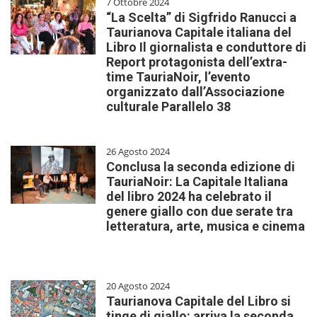
7 Ottobre 2024
“La Scelta” di Sigfrido Ranucci a
Taurianova Capitale italiana del
Libro Il giornalista e conduttore di
Report protagonista dell’extra-
time TauriaNoir, l’evento
organizzato dall’Associazione
culturale Parallelo 38
26 Agosto 2024
Conclusa la seconda edizione di
TauriaNoir: La Capitale Italiana
del libro 2024 ha celebrato il
genere giallo con due serate tra
letteratura, arte, musica e cinema
20 Agosto 2024
Taurianova Capitale del Libro si
tinge di giallo: arriva la seconda