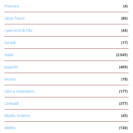
Francica
(4)
Gioia Tauro
(86)
I percorsi di Clio
(44)
Ionadi
(17)
Italia
(2.045)
Joppolo
(469)
lavoro
(18)
Libri e recensioni
(177)
Limbadi
(377)
Medio Oriente
(45)
Mileto
(136)