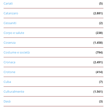
Cariati
(5)
Catanzaro
(2.881)
Cessaniti
(2)
Corpo e salute
(238)
Cosenza
(1.458)
Costume e società
(794)
Cronaca
(2.491)
Crotone
(414)
Cuba
(7)
Culturalmente
(1.561)
Dasà
(3)