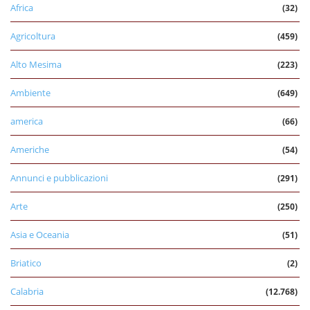
Africa
(32)
Agricoltura
(459)
Alto Mesima
(223)
Ambiente
(649)
america
(66)
Americhe
(54)
Annunci e pubblicazioni
(291)
Arte
(250)
Asia e Oceania
(51)
Briatico
(2)
Calabria
(12.768)