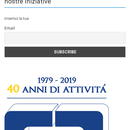
nostre iniziative
Inserisci la tua
Email