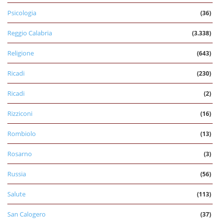
Psicologia
(36)
Reggio Calabria
(3.338)
Religione
(643)
Ricadi
(230)
Ricadi
(2)
Rizziconi
(16)
Rombiolo
(13)
Rosarno
(3)
Russia
(56)
Salute
(113)
San Calogero
(37)