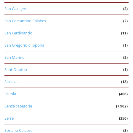
San Calogero
(3)
San Costantino Calabro
(2)
San Ferdinando
(11)
San Gregorio d'Ippona
(1)
San Marino
(2)
Sant'Onofrio
(1)
Scienza
(18)
Scuola
(406)
Senza categoria
(7.902)
Serre
(350)
Soriano Calabro
(3)