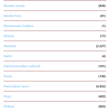
Mondo scuola
(830)
Monte Poro
(81)
Monterosso Calabro
(1)
Musica
(17)
Nicotera
(2.227)
Palmi
(4)
Patrimonio/Beni culturali
(181)
Piana
(130)
Piana Gioia Tauro
(4.452)
Pizzo
(492)
Politica
(903)