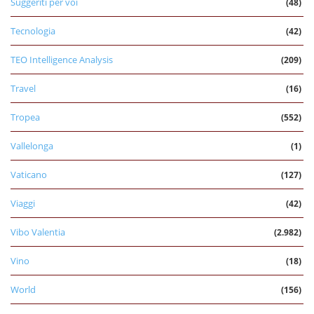
Suggeriti per voi
(48)
Tecnologia
(42)
TEO Intelligence Analysis
(209)
Travel
(16)
Tropea
(552)
Vallelonga
(1)
Vaticano
(127)
Viaggi
(42)
Vibo Valentia
(2.982)
Vino
(18)
World
(156)