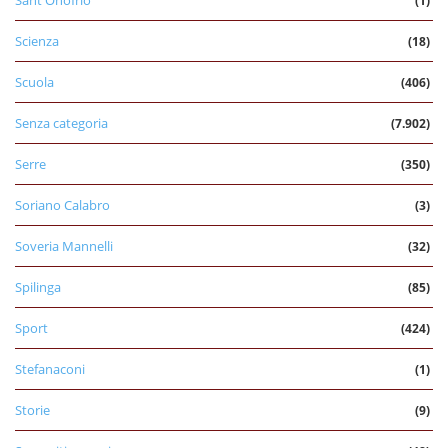
Sant'Onofrio
(1)
Scienza
(18)
Scuola
(406)
Senza categoria
(7.902)
Serre
(350)
Soriano Calabro
(3)
Soveria Mannelli
(32)
Spilinga
(85)
Sport
(424)
Stefanaconi
(1)
Storie
(9)