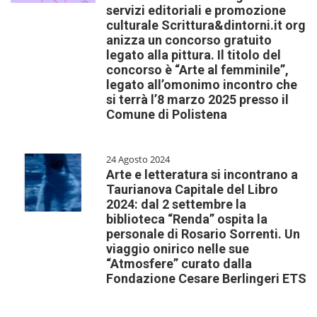
servizi editoriali e promozione
culturale Scrittura&dintorni.it org
anizza un concorso gratuito
legato alla pittura. Il titolo del
concorso è “Arte al femminile”,
legato all’omonimo incontro che
si terrà l’8 marzo 2025 presso il
Comune di Polistena
24 Agosto 2024
Arte e letteratura si incontrano a
Taurianova Capitale del Libro
2024: dal 2 settembre la
biblioteca “Renda” ospita la
personale di Rosario Sorrenti. Un
viaggio onirico nelle sue
“Atmosfere” curato dalla
Fondazione Cesare Berlingeri ETS