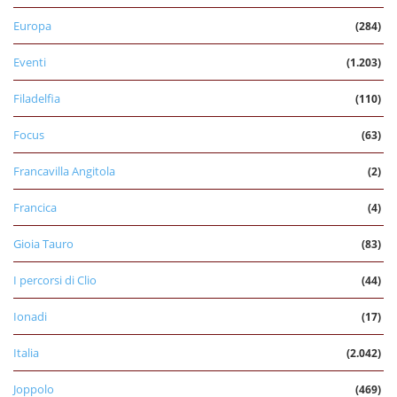
Europa
(284)
Eventi
(1.203)
Filadelfia
(110)
Focus
(63)
Francavilla Angitola
(2)
Francica
(4)
Gioia Tauro
(83)
I percorsi di Clio
(44)
Ionadi
(17)
Italia
(2.042)
Joppolo
(469)