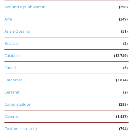
Annunci e pubblicazioni
(290)
Arte
(249)
Asia e Oceania
(51)
Briatico
(2)
Calabria
(12.749)
Cariati
(5)
Catanzaro
(2.874)
Cessaniti
(2)
Corpo e salute
(238)
Cosenza
(1.457)
Costume e società
(794)