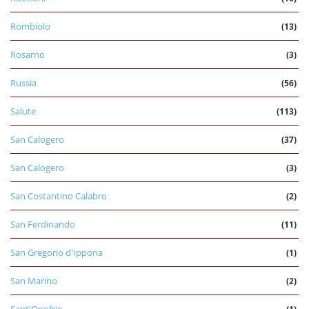
Rombiolo
(13)
Rosarno
(3)
Russia
(56)
Salute
(113)
San Calogero
(37)
San Calogero
(3)
San Costantino Calabro
(2)
San Ferdinando
(11)
San Gregorio d'Ippona
(1)
San Marino
(2)