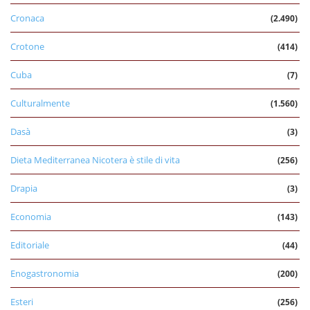
Cronaca
(2.490)
Crotone
(414)
Cuba
(7)
Culturalmente
(1.560)
Dasà
(3)
Dieta Mediterranea Nicotera è stile di vita
(256)
Drapia
(3)
Economia
(143)
Editoriale
(44)
Enogastronomia
(200)
Esteri
(256)