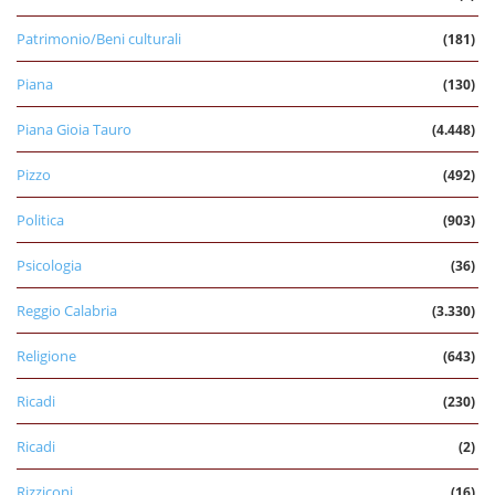
Patrimonio/Beni culturali
(181)
Piana
(130)
Piana Gioia Tauro
(4.448)
Pizzo
(492)
Politica
(903)
Psicologia
(36)
Reggio Calabria
(3.330)
Religione
(643)
Ricadi
(230)
Ricadi
(2)
Rizziconi
(16)