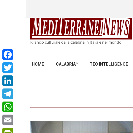
Rilancio culturale dalla Calabria in Italia e nel mondo
HOME
CALABRIA
TEO INTELLIGENCE
Facebook
Twitter
LinkedIn
Telegram
WhatsApp
Email