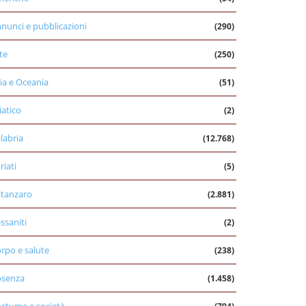
nunci e pubblicazioni
(290)
te
(250)
ia e Oceania
(51)
iatico
(2)
labria
(12.768)
riati
(5)
tanzaro
(2.881)
ssaniti
(2)
rpo e salute
(238)
osenza
(1.458)