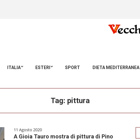
ITALIA
ESTERI
SPORT
DIETA MEDITERRANEA
Tag:
pittura
11 Agosto 2020
Se
A Gioia Tauro mostra di pittura di Pino
for