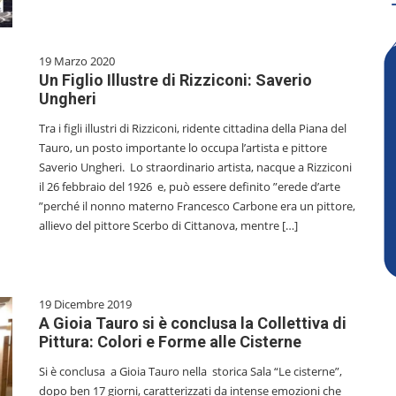
19 Marzo 2020
Un Figlio Illustre di Rizziconi: Saverio
Ungheri
Tra i figli illustri di Rizziconi, ridente cittadina della Piana del
Tauro, un posto importante lo occupa l’artista e pittore
Saverio Ungheri. Lo straordinario artista, nacque a Rizziconi
il 26 febbraio del 1926 e, può essere definito ”erede d’arte
”perché il nonno materno Francesco Carbone era un pittore,
allievo del pittore Scerbo di Cittanova, mentre […]
19 Dicembre 2019
A Gioia Tauro si è conclusa la Collettiva di
Pittura: Colori e Forme alle Cisterne
Si è conclusa a Gioia Tauro nella storica Sala “Le cisterne”,
dopo ben 17 giorni, caratterizzati da intense emozioni che