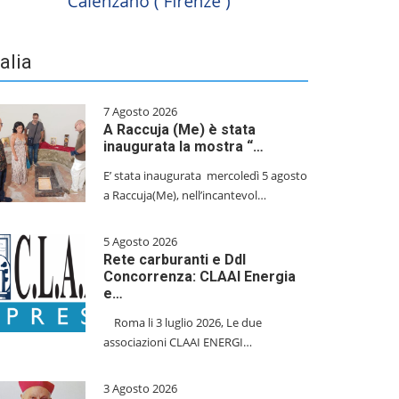
talia
7 Agosto 2026
A Raccuja (Me) è stata
inaugurata la mostra “…
E’ stata inaugurata mercoledì 5 agosto
a Raccuja(Me), nell’incantevol…
5 Agosto 2026
Rete carburanti e Ddl
Concorrenza: CLAAI Energia
e…
​Roma li 3 luglio 2026, Le due
associazioni CLAAI ENERGI…
3 Agosto 2026