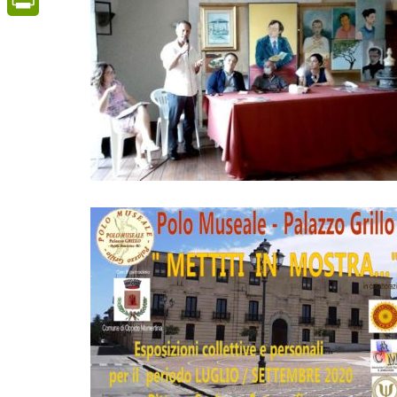
PrintFriendly