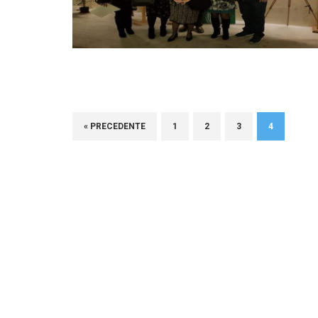
« PRECEDENTE
1
2
3
4