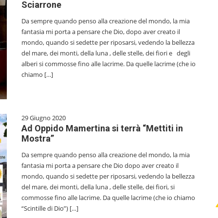
Sciarrone
Da sempre quando penso alla creazione del mondo, la mia
fantasia mi porta a pensare che Dio, dopo aver creato il
mondo, quando si sedette per riposarsi, vedendo la bellezza
del mare, dei monti, della luna , delle stelle, dei fiori e degli
alberi si commosse fino alle lacrime. Da quelle lacrime (che io
chiamo […]
29 Giugno 2020
Ad Oppido Mamertina si terrà “Mettiti in
Mostra”
Da sempre quando penso alla creazione del mondo, la mia
fantasia mi porta a pensare che Dio dopo aver creato il
mondo, quando si sedette per riposarsi, vedendo la bellezza
del mare, dei monti, della luna , delle stelle, dei fiori, si
commosse fino alle lacrime. Da quelle lacrime (che io chiamo
“Scintille di Dio”) […]