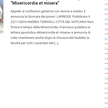
“Misericordia et misera”
An
Appello ai confessori: generosi con donne e medici. E
annuncia la Giornata dei poveri LAPRESSE Pubblicato il
Ar
22/11/2016 ANDREA TORNIELLI CITTÀ DEL VATICANO Non
finisce il tempo della Misericordia. Francesco pubblica la
As
lettera apostolica «Misericordia et misera» e annuncia di
voler mantenere anche dopo la chiusura del Giubileo la
Br
facoltà per tutti i sacerdoti del […]
Ca
Ca
Ca
Ce
Co
C