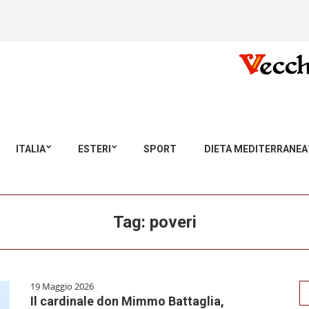
ITALIA
ESTERI
SPORT
DIETA MEDITERRANEA
Tag:
poveri
19 Maggio 2026
Se
Il cardinale don Mimmo Battaglia,
for