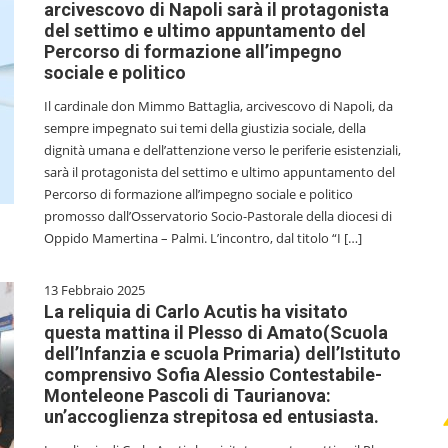
arcivescovo di Napoli sarà il protagonista
del settimo e ultimo appuntamento del
Percorso di formazione all’impegno
sociale e politico
Il cardinale don Mimmo Battaglia, arcivescovo di Napoli, da
sempre impegnato sui temi della giustizia sociale, della
dignità umana e dell’attenzione verso le periferie esistenziali,
sarà il protagonista del settimo e ultimo appuntamento del
Percorso di formazione all’impegno sociale e politico
promosso dall’Osservatorio Socio-Pastorale della diocesi di
Oppido Mamertina – Palmi. L’incontro, dal titolo “I […]
13 Febbraio 2025
La reliquia di Carlo Acutis ha visitato
questa mattina il Plesso di Amato(Scuola
dell’Infanzia e scuola Primaria) dell’Istituto
comprensivo Sofia Alessio Contestabile-
Monteleone Pascoli di Taurianova:
un’accoglienza strepitosa ed entusiasta.