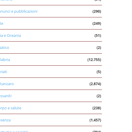
nunci e pubblicazioni
(290)
te
(249)
ia e Oceania
(51)
iatico
(2)
labria
(12.755)
riati
(5)
tanzaro
(2.874)
ssaniti
(2)
rpo e salute
(238)
osenza
(1.457)