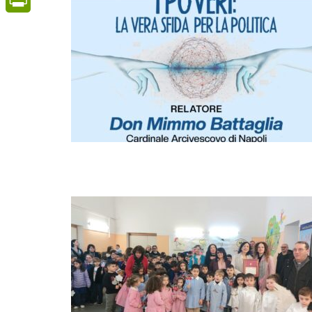
PrintFriendly