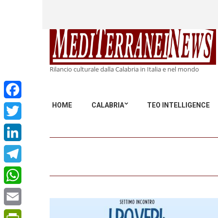
Rilancio culturale dalla Calabria in Italia e nel mondo
HOME
CALABRIA
TEO INTELLIGENCE
Facebook
Twitter
LinkedIn
Telegram
WhatsApp
Email