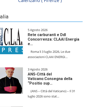
talia
5 Agosto 2026
Rete carburanti e Ddl
Concorrenza: CLAAI Energia
e…
​Roma li 3 luglio 2026, Le due
associazioni CLAAI ENERGI…
3 Agosto 2026
ANS-Città del
Vaticano:Consegna della
“Positio sup…
(ANS – Città del Vaticano) – Il 31
luglio 2026 sono stat…