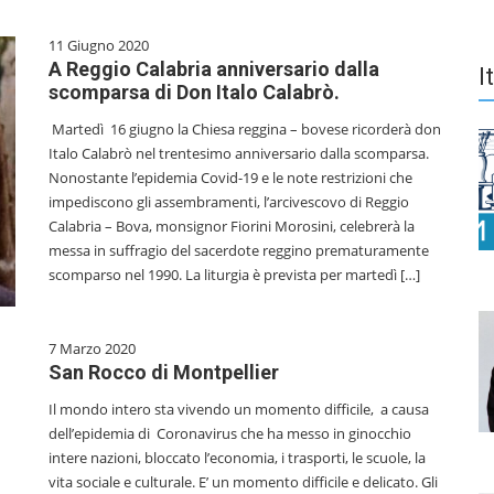
11 Giugno 2020
A Reggio Calabria anniversario dalla
I
scomparsa di Don Italo Calabrò.
Martedì 16 giugno la Chiesa reggina – bovese ricorderà don
Italo Calabrò nel trentesimo anniversario dalla scomparsa.
Nonostante l’epidemia Covid-19 e le note restrizioni che
impediscono gli assembramenti, l’arcivescovo di Reggio
Calabria – Bova, monsignor Fiorini Morosini, celebrerà la
messa in suffragio del sacerdote reggino prematuramente
scomparso nel 1990. La liturgia è prevista per martedì […]
7 Marzo 2020
San Rocco di Montpellier
Il mondo intero sta vivendo un momento difficile, a causa
dell’epidemia di Coronavirus che ha messo in ginocchio
intere nazioni, bloccato l’economia, i trasporti, le scuole, la
vita sociale e culturale. E’ un momento difficile e delicato. Gli