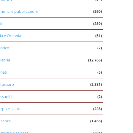
nunci e pubblicazioni
(290)
te
(250)
ia e Oceania
(51)
iatico
(2)
labria
(12.766)
riati
(5)
tanzaro
(2.881)
ssaniti
(2)
rpo e salute
(238)
osenza
(1.458)