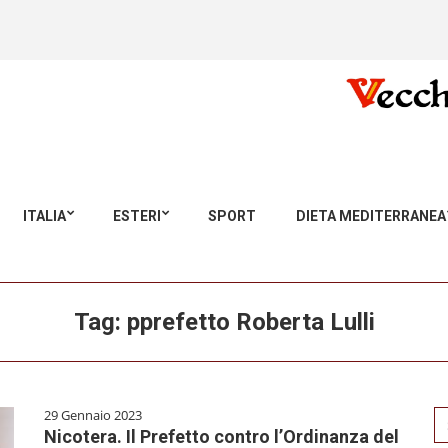
ITALIA
ESTERI
SPORT
DIETA MEDITERRANEA
Tag:
pprefetto Roberta Lulli
29 Gennaio 2023
Se
Nicotera. Il Prefetto contro l’Ordinanza del
for