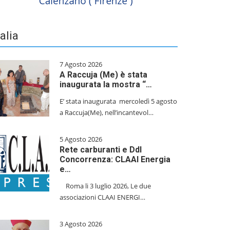
talia
7 Agosto 2026
A Raccuja (Me) è stata
inaugurata la mostra “…
E’ stata inaugurata mercoledì 5 agosto
a Raccuja(Me), nell’incantevol…
5 Agosto 2026
Rete carburanti e Ddl
Concorrenza: CLAAI Energia
e…
​Roma li 3 luglio 2026, Le due
associazioni CLAAI ENERGI…
3 Agosto 2026