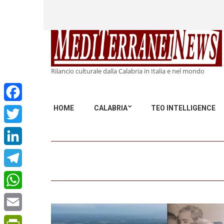
Rilancio culturale dalla Calabria in Italia e nel mondo
HOME
CALABRIA
TEO INTELLIGENCE
Facebook
Twitter
LinkedIn
Telegram
WhatsApp
Email