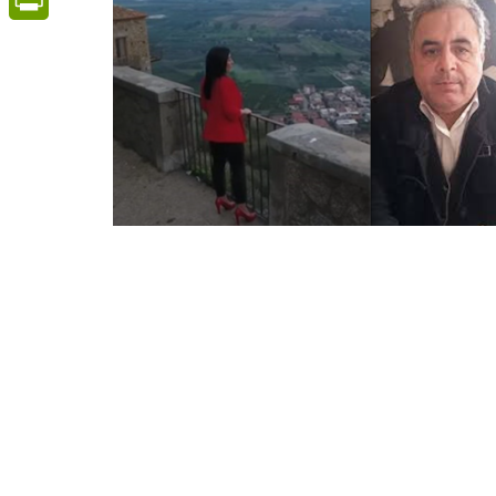
PrintFriendly