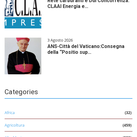
Rete carburanti e Ddl Concorrenza:
CLAAI Energia e…
3 Agosto 2026
ANS-Città del Vaticano:Consegna
della “Positio sup…
Categories
Africa
(32)
Agricoltura
(459)