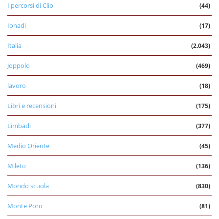
I percorsi di Clio
(44)
Ionadi
(17)
Italia
(2.043)
Joppolo
(469)
lavoro
(18)
Libri e recensioni
(175)
Limbadi
(377)
Medio Oriente
(45)
Mileto
(136)
Mondo scuola
(830)
Monte Poro
(81)