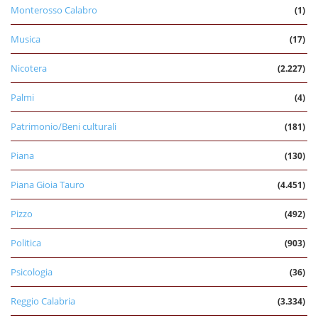
Monterosso Calabro
(1)
Musica
(17)
Nicotera
(2.227)
Palmi
(4)
Patrimonio/Beni culturali
(181)
Piana
(130)
Piana Gioia Tauro
(4.451)
Pizzo
(492)
Politica
(903)
Psicologia
(36)
Reggio Calabria
(3.334)