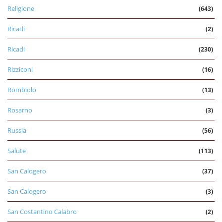
Religione
(643)
Ricadi
(2)
Ricadi
(230)
Rizziconi
(16)
Rombiolo
(13)
Rosarno
(3)
Russia
(56)
Salute
(113)
San Calogero
(37)
San Calogero
(3)
San Costantino Calabro
(2)