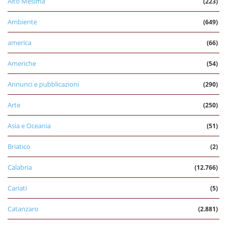
Alto Mesima
(223)
Ambiente
(649)
america
(66)
Americhe
(54)
Annunci e pubblicazioni
(290)
Arte
(250)
Asia e Oceania
(51)
Briatico
(2)
Calabria
(12.766)
Cariati
(5)
Catanzaro
(2.881)