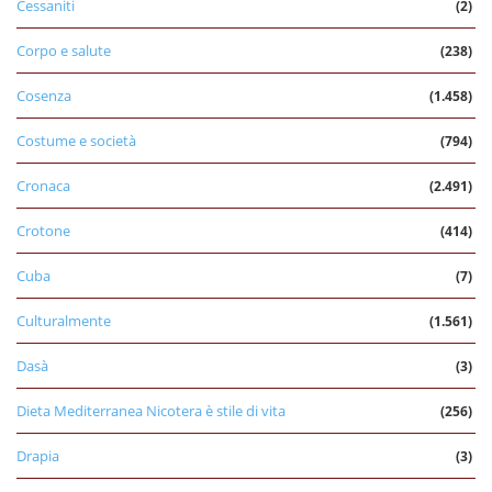
Cessaniti
(2)
Corpo e salute
(238)
Cosenza
(1.458)
Costume e società
(794)
Cronaca
(2.491)
Crotone
(414)
Cuba
(7)
Culturalmente
(1.561)
Dasà
(3)
Dieta Mediterranea Nicotera è stile di vita
(256)
Drapia
(3)