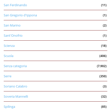
San Ferdinando
(11)
San Gregorio d'Ippona
(1)
San Marino
(2)
Sant'Onofrio
(1)
Scienza
(18)
Scuola
(406)
Senza categoria
(7.902)
Serre
(350)
Soriano Calabro
(3)
Soveria Mannelli
(32)
Spilinga
(85)