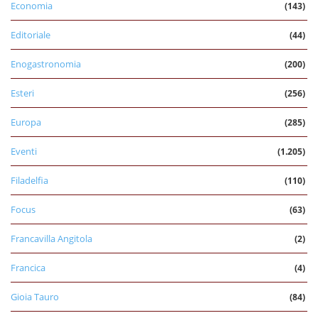
Economia
(143)
Editoriale
(44)
Enogastronomia
(200)
Esteri
(256)
Europa
(285)
Eventi
(1.205)
Filadelfia
(110)
Focus
(63)
Francavilla Angitola
(2)
Francica
(4)
Gioia Tauro
(84)