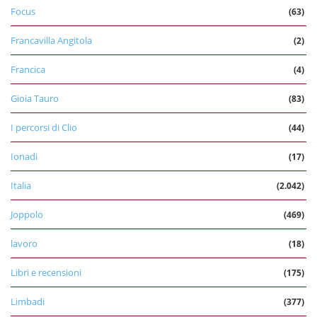
Focus
(63)
Francavilla Angitola
(2)
Francica
(4)
Gioia Tauro
(83)
I percorsi di Clio
(44)
Ionadi
(17)
Italia
(2.042)
Joppolo
(469)
lavoro
(18)
Libri e recensioni
(175)
Limbadi
(377)