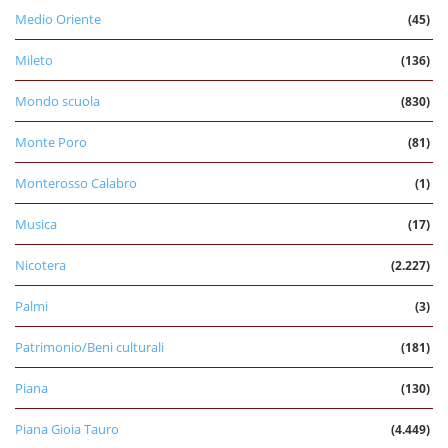
Medio Oriente
(45)
Mileto
(136)
Mondo scuola
(830)
Monte Poro
(81)
Monterosso Calabro
(1)
Musica
(17)
Nicotera
(2.227)
Palmi
(3)
Patrimonio/Beni culturali
(181)
Piana
(130)
Piana Gioia Tauro
(4.449)