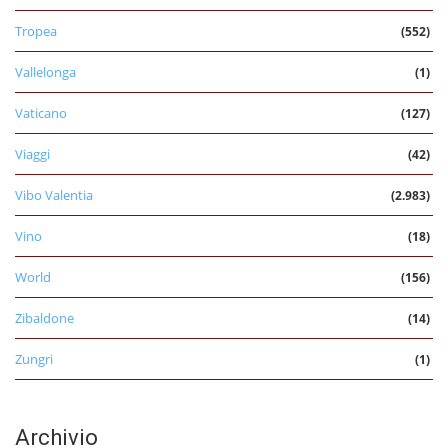
Tropea
(552)
Vallelonga
(1)
Vaticano
(127)
Viaggi
(42)
Vibo Valentia
(2.983)
Vino
(18)
World
(156)
Zibaldone
(14)
Zungri
(1)
Archivio