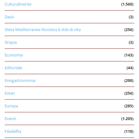
Culturalmente
(1.560)
Dasà
(3)
Dieta Mediterranea Nicotera è stile di vita
(256)
Drapia
(3)
Economia
(143)
Editoriale
(44)
Enogastronomia
(200)
Esteri
(256)
Europa
(285)
Eventi
(1.205)
Filadelfia
(110)