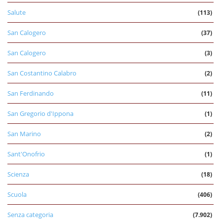
Salute
(113)
San Calogero
(37)
San Calogero
(3)
San Costantino Calabro
(2)
San Ferdinando
(11)
San Gregorio d'Ippona
(1)
San Marino
(2)
Sant'Onofrio
(1)
Scienza
(18)
Scuola
(406)
Senza categoria
(7.902)