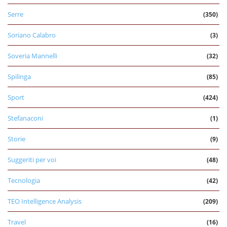
Serre
(350)
Soriano Calabro
(3)
Soveria Mannelli
(32)
Spilinga
(85)
Sport
(424)
Stefanaconi
(1)
Storie
(9)
Suggeriti per voi
(48)
Tecnologia
(42)
TEO Intelligence Analysis
(209)
Travel
(16)