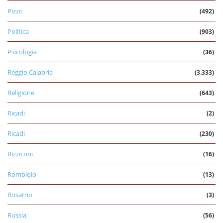
Pizzo
(492)
Politica
(903)
Psicologia
(36)
Reggio Calabria
(3.333)
Religione
(643)
Ricadi
(2)
Ricadi
(230)
Rizziconi
(16)
Rombiolo
(13)
Rosarno
(3)
Russia
(56)