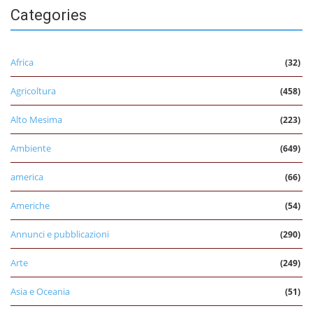
Categories
Africa
(32)
Agricoltura
(458)
Alto Mesima
(223)
Ambiente
(649)
america
(66)
Americhe
(54)
Annunci e pubblicazioni
(290)
Arte
(249)
Asia e Oceania
(51)