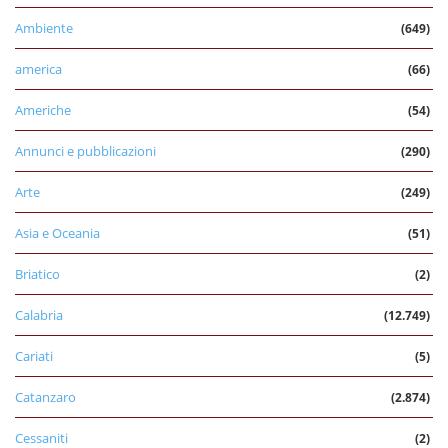
Ambiente
(649)
america
(66)
Americhe
(54)
Annunci e pubblicazioni
(290)
Arte
(249)
Asia e Oceania
(51)
Briatico
(2)
Calabria
(12.749)
Cariati
(5)
Catanzaro
(2.874)
Cessaniti
(2)