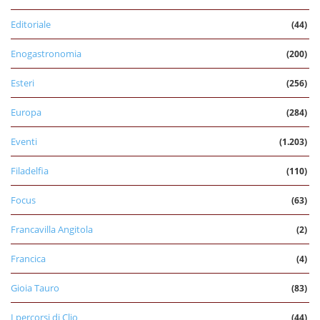
Editoriale
(44)
Enogastronomia
(200)
Esteri
(256)
Europa
(284)
Eventi
(1.203)
Filadelfia
(110)
Focus
(63)
Francavilla Angitola
(2)
Francica
(4)
Gioia Tauro
(83)
I percorsi di Clio
(44)