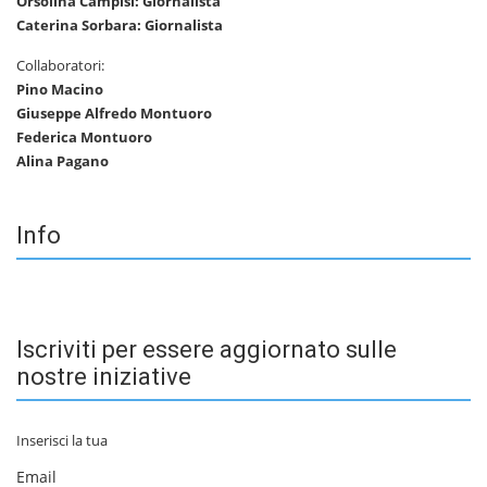
Orsolina Campisi: Giornalista
Caterina Sorbara: Giornalista
Collaboratori:
Pino Macino
Giuseppe Alfredo Montuoro
Federica Montuoro
Alina Pagano
Info
Iscriviti per essere aggiornato sulle
nostre iniziative
Inserisci la tua
Email