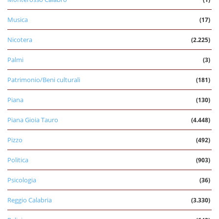
Musica
(17)
Nicotera
(2.225)
Palmi
(3)
Patrimonio/Beni culturali
(181)
Piana
(130)
Piana Gioia Tauro
(4.448)
Pizzo
(492)
Politica
(903)
Psicologia
(36)
Reggio Calabria
(3.330)