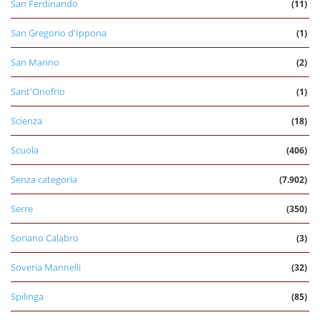
San Ferdinando
(11)
San Gregorio d'Ippona
(1)
San Marino
(2)
Sant'Onofrio
(1)
Scienza
(18)
Scuola
(406)
Senza categoria
(7.902)
Serre
(350)
Soriano Calabro
(3)
Soveria Mannelli
(32)
Spilinga
(85)