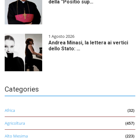
della “Positio sup…
1 Agosto 2026
Andrea Minasi, la lettera ai vertici
dello Stato: …
Categories
Africa
(32)
Agricoltura
(457)
Alto Mesima
(223)