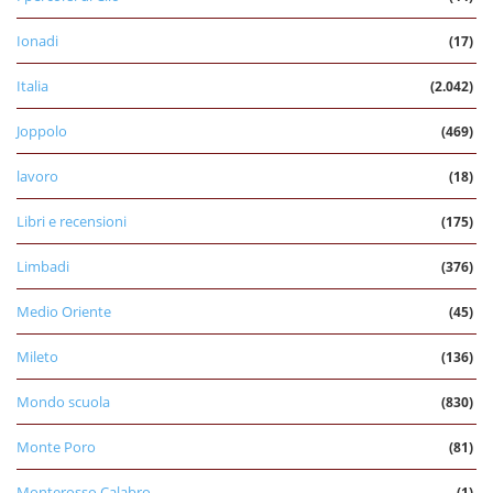
Ionadi
(17)
Italia
(2.042)
Joppolo
(469)
lavoro
(18)
Libri e recensioni
(175)
Limbadi
(376)
Medio Oriente
(45)
Mileto
(136)
Mondo scuola
(830)
Monte Poro
(81)
Monterosso Calabro
(1)