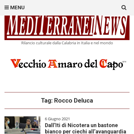
Search
MENU
for:
Rilancio culturale dalla Calabria in Italia e nel mondo
Tag:
Rocco Deluca
6 Giugno 2021
Dall’Iti di Nicotera un bastone
bianco per ciechi all’avanguardia