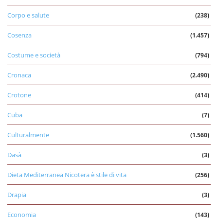
Corpo e salute
(238)
Cosenza
(1.457)
Costume e società
(794)
Cronaca
(2.490)
Crotone
(414)
Cuba
(7)
Culturalmente
(1.560)
Dasà
(3)
Dieta Mediterranea Nicotera è stile di vita
(256)
Drapia
(3)
Economia
(143)