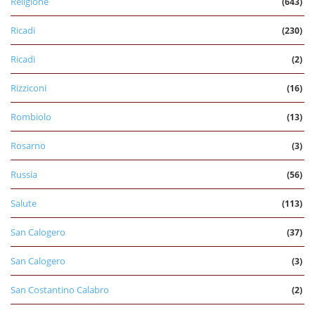
Religione
(643)
Ricadi
(230)
Ricadi
(2)
Rizziconi
(16)
Rombiolo
(13)
Rosarno
(3)
Russia
(56)
Salute
(113)
San Calogero
(37)
San Calogero
(3)
San Costantino Calabro
(2)