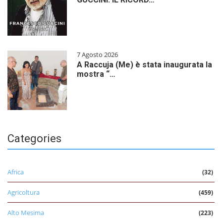
7 Agosto 2026
A Raccuja (Me) è stata inaugurata la
mostra “…
Categories
Africa
(32)
Agricoltura
(459)
Alto Mesima
(223)