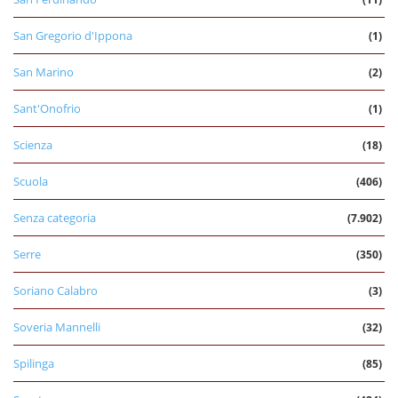
San Gregorio d'Ippona
(1)
San Marino
(2)
Sant'Onofrio
(1)
Scienza
(18)
Scuola
(406)
Senza categoria
(7.902)
Serre
(350)
Soriano Calabro
(3)
Soveria Mannelli
(32)
Spilinga
(85)