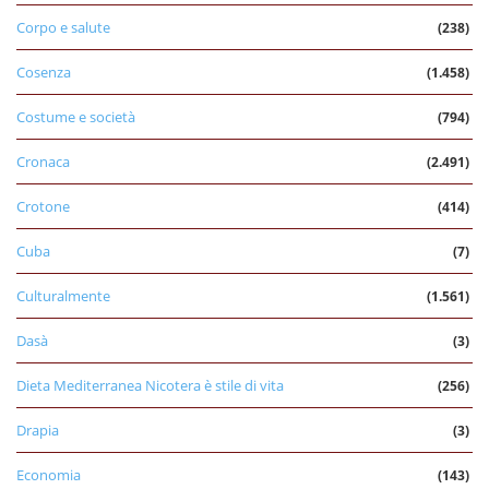
Corpo e salute
(238)
Cosenza
(1.458)
Costume e società
(794)
Cronaca
(2.491)
Crotone
(414)
Cuba
(7)
Culturalmente
(1.561)
Dasà
(3)
Dieta Mediterranea Nicotera è stile di vita
(256)
Drapia
(3)
Economia
(143)