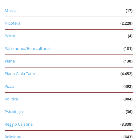
Musica
(17)
Nicotera
(2.228)
Palmi
(4)
Patrimonio/Beni culturali
(181)
Piana
(130)
Piana Gioia Tauro
(4.452)
Pizzo
(492)
Politica
(904)
Psicologia
(36)
Reggio Calabria
(3.338)
Religione
(643)