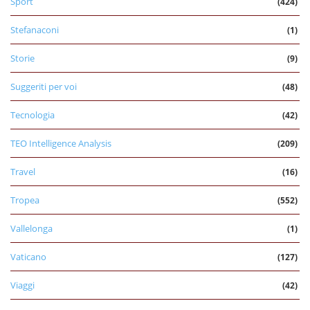
Sport
(424)
Stefanaconi
(1)
Storie
(9)
Suggeriti per voi
(48)
Tecnologia
(42)
TEO Intelligence Analysis
(209)
Travel
(16)
Tropea
(552)
Vallelonga
(1)
Vaticano
(127)
Viaggi
(42)