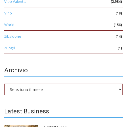
Vibo Valentia
(2.984)
Vino
(18)
World
(156)
Zibaldone
(14)
Zungri
(1)
Archivio
Archivio
Latest Business