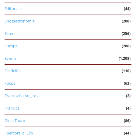
Editoriale
(44)
Enogastronomia
(200)
Esteri
(256)
Europa
(286)
Eventi
(1.208)
Filadelfia
(110)
Focus
(63)
Francavilla Angitola
(2)
Francica
(4)
Gioia Tauro
(86)
I percorsi di Clio
(44)