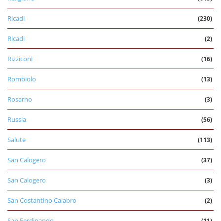
Ricadi
(230)
Ricadi
(2)
Rizziconi
(16)
Rombiolo
(13)
Rosarno
(3)
Russia
(56)
Salute
(113)
San Calogero
(37)
San Calogero
(3)
San Costantino Calabro
(2)
San Ferdinando
(11)