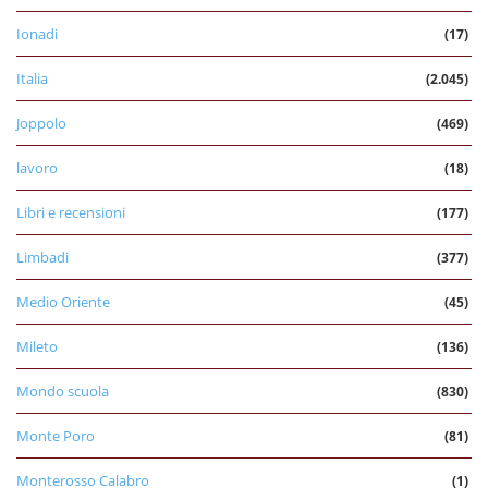
Ionadi
(17)
Italia
(2.045)
Joppolo
(469)
lavoro
(18)
Libri e recensioni
(177)
Limbadi
(377)
Medio Oriente
(45)
Mileto
(136)
Mondo scuola
(830)
Monte Poro
(81)
Monterosso Calabro
(1)