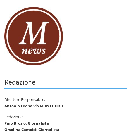
Redazione
Direttore Responsabile:
Antonio Leonardo MONTUORO
Redazione:
Pino Brosio: Giornalista
Orsolina Campisi: Giornalista