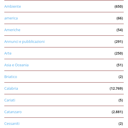
Ambiente
(650)
america
(66)
Americhe
(54)
Annunci e pubblicazioni
(291)
Arte
(250)
Asia e Oceania
(51)
Briatico
(2)
Calabria
(12.769)
Cariati
(5)
Catanzaro
(2.881)
Cessaniti
(2)