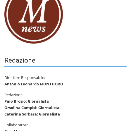
Redazione
Direttore Responsabile:
Antonio Leonardo MONTUORO
Redazione:
Pino Brosio: Giornalista
Orsolina Campisi: Giornalista
Caterina Sorbara: Giornalista
Collaboratori: