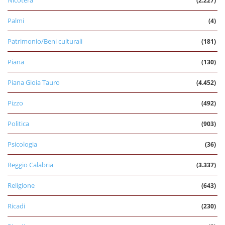
Nicotera
(2.227)
Palmi
(4)
Patrimonio/Beni culturali
(181)
Piana
(130)
Piana Gioia Tauro
(4.452)
Pizzo
(492)
Politica
(903)
Psicologia
(36)
Reggio Calabria
(3.337)
Religione
(643)
Ricadi
(230)