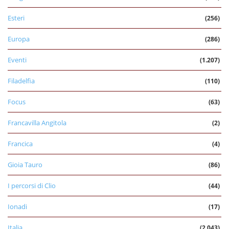
Esteri
(256)
Europa
(286)
Eventi
(1.207)
Filadelfia
(110)
Focus
(63)
Francavilla Angitola
(2)
Francica
(4)
Gioia Tauro
(86)
I percorsi di Clio
(44)
Ionadi
(17)
Italia
(2.043)