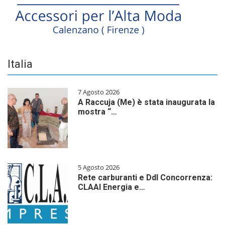
Italia
7 Agosto 2026
A Raccuja (Me) è stata inaugurata la
mostra “…
5 Agosto 2026
Rete carburanti e Ddl Concorrenza:
CLAAI Energia e…