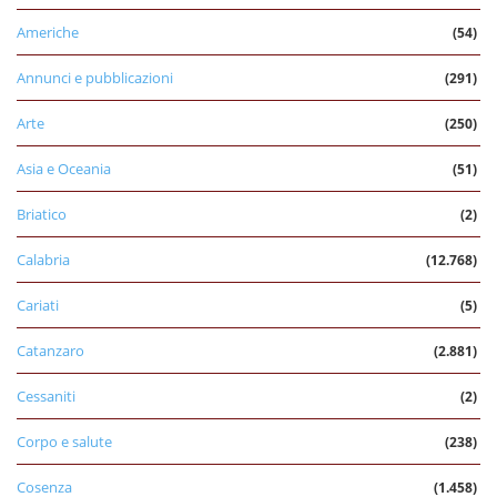
Americhe
(54)
Annunci e pubblicazioni
(291)
Arte
(250)
Asia e Oceania
(51)
Briatico
(2)
Calabria
(12.768)
Cariati
(5)
Catanzaro
(2.881)
Cessaniti
(2)
Corpo e salute
(238)
Cosenza
(1.458)