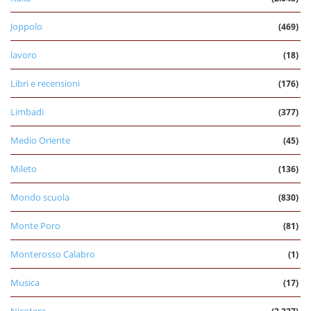
Joppolo
(469)
lavoro
(18)
Libri e recensioni
(176)
Limbadi
(377)
Medio Oriente
(45)
Mileto
(136)
Mondo scuola
(830)
Monte Poro
(81)
Monterosso Calabro
(1)
Musica
(17)