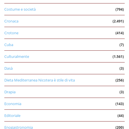
Costume e società
(794)
Cronaca
(2.491)
Crotone
(414)
Cuba
(7)
Culturalmente
(1.561)
Dasà
(3)
Dieta Mediterranea Nicotera è stile di vita
(256)
Drapia
(3)
Economia
(143)
Editoriale
(44)
Enogastronomia
(200)