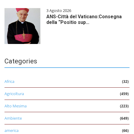
3 Agosto 2026
ANS-Città del Vaticano:Consegna
della “Positio sup…
Categories
Africa
(32)
Agricoltura
(459)
Alto Mesima
(223)
Ambiente
(649)
america
(66)