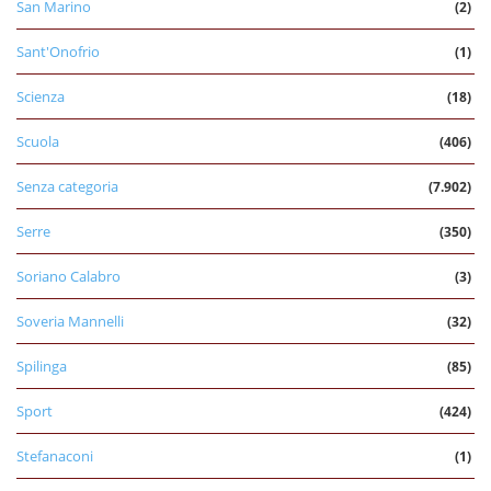
San Marino
(2)
Sant'Onofrio
(1)
Scienza
(18)
Scuola
(406)
Senza categoria
(7.902)
Serre
(350)
Soriano Calabro
(3)
Soveria Mannelli
(32)
Spilinga
(85)
Sport
(424)
Stefanaconi
(1)