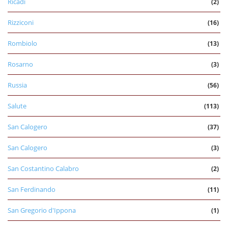
Ricadi
(2)
Rizziconi
(16)
Rombiolo
(13)
Rosarno
(3)
Russia
(56)
Salute
(113)
San Calogero
(37)
San Calogero
(3)
San Costantino Calabro
(2)
San Ferdinando
(11)
San Gregorio d'Ippona
(1)