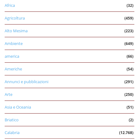
Africa
(32)
Agricoltura
(459)
Alto Mesima
(223)
Ambiente
(649)
america
(66)
Americhe
(54)
Annunci e pubblicazioni
(291)
Arte
(250)
Asia e Oceania
(51)
Briatico
(2)
Calabria
(12.768)