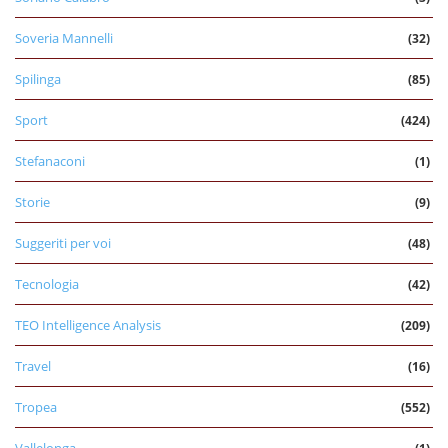
Soveria Mannelli
(32)
Spilinga
(85)
Sport
(424)
Stefanaconi
(1)
Storie
(9)
Suggeriti per voi
(48)
Tecnologia
(42)
TEO Intelligence Analysis
(209)
Travel
(16)
Tropea
(552)
Vallelonga