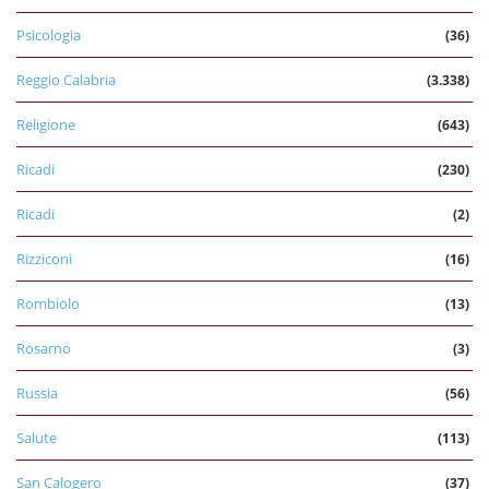
Psicologia
(36)
Reggio Calabria
(3.338)
Religione
(643)
Ricadi
(230)
Ricadi
(2)
Rizziconi
(16)
Rombiolo
(13)
Rosarno
(3)
Russia
(56)
Salute
(113)
San Calogero
(37)