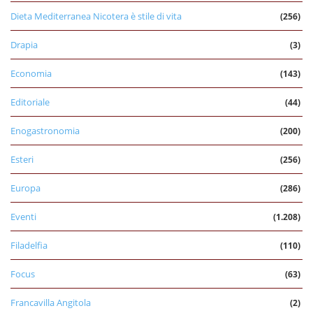
Dieta Mediterranea Nicotera è stile di vita
(256)
Drapia
(3)
Economia
(143)
Editoriale
(44)
Enogastronomia
(200)
Esteri
(256)
Europa
(286)
Eventi
(1.208)
Filadelfia
(110)
Focus
(63)
Francavilla Angitola
(2)