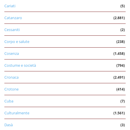
Cariati
(5)
Catanzaro
(2.881)
Cessaniti
(2)
Corpo e salute
(238)
Cosenza
(1.458)
Costume e società
(794)
Cronaca
(2.491)
Crotone
(414)
Cuba
(7)
Culturalmente
(1.561)
Dasà
(3)