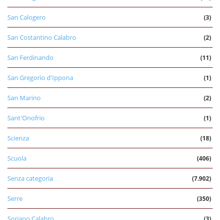
San Calogero
(3)
San Costantino Calabro
(2)
San Ferdinando
(11)
San Gregorio d'Ippona
(1)
San Marino
(2)
Sant'Onofrio
(1)
Scienza
(18)
Scuola
(406)
Senza categoria
(7.902)
Serre
(350)
Soriano Calabro
(3)