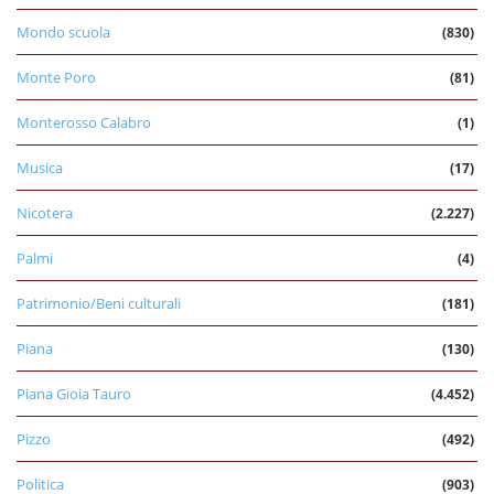
Mondo scuola
(830)
Monte Poro
(81)
Monterosso Calabro
(1)
Musica
(17)
Nicotera
(2.227)
Palmi
(4)
Patrimonio/Beni culturali
(181)
Piana
(130)
Piana Gioia Tauro
(4.452)
Pizzo
(492)
Politica
(903)