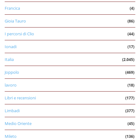
Francica
(4)
Gioia Tauro
(86)
I percorsi di Clio
(44)
Ionadi
(17)
Italia
(2.045)
Joppolo
(469)
lavoro
(18)
Libri e recensioni
(177)
Limbadi
(377)
Medio Oriente
(45)
Mileto
(136)