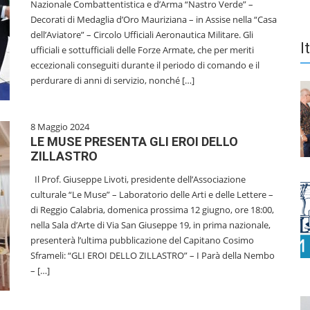
Nazionale Combattentistica e d’Arma “Nastro Verde” –
Decorati di Medaglia d’Oro Mauriziana – in Assise nella “Casa
dell’Aviatore” – Circolo Ufficiali Aeronautica Militare. Gli
I
ufficiali e sottufficiali delle Forze Armate, che per meriti
eccezionali conseguiti durante il periodo di comando e il
perdurare di anni di servizio, nonché […]
8 Maggio 2024
LE MUSE PRESENTA GLI EROI DELLO
ZILLASTRO
Il Prof. Giuseppe Livoti, presidente dell’Associazione
culturale “Le Muse” – Laboratorio delle Arti e delle Lettere –
di Reggio Calabria, domenica prossima 12 giugno, ore 18:00,
nella Sala d’Arte di Via San Giuseppe 19, in prima nazionale,
presenterà l’ultima pubblicazione del Capitano Cosimo
Sframeli: “GLI EROI DELLO ZILLASTRO” – I Parà della Nembo
– […]