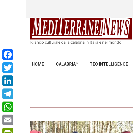
Rilancio culturale dalla Calabria in Italia e nel mondo
HOME
CALABRIA
TEO INTELLIGENCE
Facebook
Twitter
LinkedIn
Telegram
WhatsApp
Email