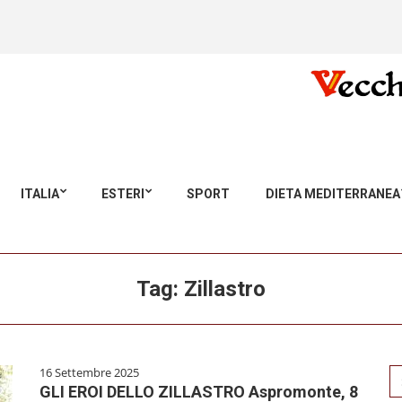
ITALIA
ESTERI
SPORT
DIETA MEDITERRANEA
Tag:
Zillastro
16 Settembre 2025
Se
GLI EROI DELLO ZILLASTRO Aspromonte, 8
for