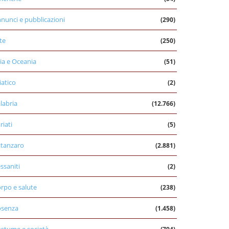
nunci e pubblicazioni
(290)
te
(250)
ia e Oceania
(51)
iatico
(2)
labria
(12.766)
riati
(5)
tanzaro
(2.881)
ssaniti
(2)
rpo e salute
(238)
osenza
(1.458)