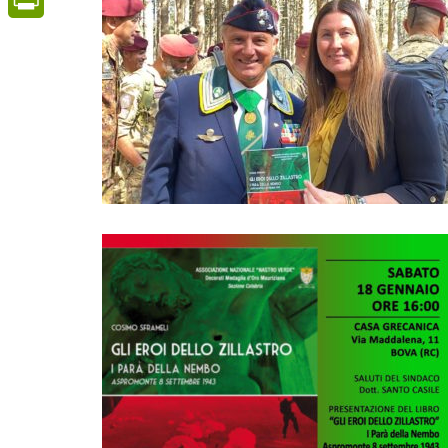
PrintFriendly