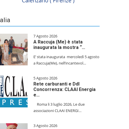
talia
7 Agosto 2026
A Raccuja (Me) è stata
inaugurata la mostra “…
E’ stata inaugurata mercoledì 5 agosto
a Raccuja(Me), nell’incantevol…
5 Agosto 2026
Rete carburanti e Ddl
Concorrenza: CLAAI Energia
e…
​Roma li 3 luglio 2026, Le due
associazioni CLAAI ENERGI…
3 Agosto 2026