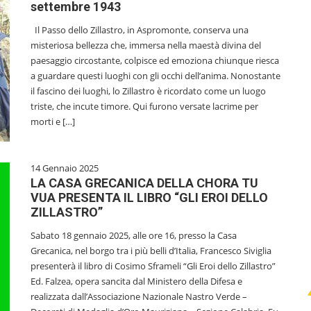
settembre 1943
Il Passo dello Zillastro, in Aspromonte, conserva una
misteriosa bellezza che, immersa nella maestà divina del
paesaggio circostante, colpisce ed emoziona chiunque riesca
a guardare questi luoghi con gli occhi dell’anima. Nonostante
il fascino dei luoghi, lo Zillastro è ricordato come un luogo
triste, che incute timore. Qui furono versate lacrime per
morti e […]
14 Gennaio 2025
LA CASA GRECANICA DELLA CHORA TU
VUA PRESENTA IL LIBRO “GLI EROI DELLO
ZILLASTRO”
Sabato 18 gennaio 2025, alle ore 16, presso la Casa
Grecanica, nel borgo tra i più belli d’Italia, Francesco Siviglia
presenterà il libro di Cosimo Sframeli “Gli Eroi dello Zillastro”
Ed. Falzea, opera sancita dal Ministero della Difesa e
realizzata dall’Associazione Nazionale Nastro Verde –