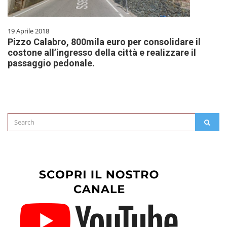
19 Aprile 2018
Pizzo Calabro, 800mila euro per consolidare il
costone all’ingresso della città e realizzare il
passaggio pedonale.
Search
SEAR
for: