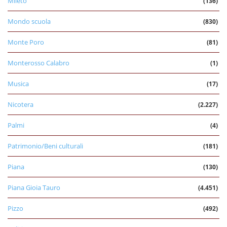
Mileto
(136)
Mondo scuola
(830)
Monte Poro
(81)
Monterosso Calabro
(1)
Musica
(17)
Nicotera
(2.227)
Palmi
(4)
Patrimonio/Beni culturali
(181)
Piana
(130)
Piana Gioia Tauro
(4.451)
Pizzo
(492)