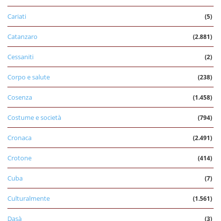
Cariati
(5)
Catanzaro
(2.881)
Cessaniti
(2)
Corpo e salute
(238)
Cosenza
(1.458)
Costume e società
(794)
Cronaca
(2.491)
Crotone
(414)
Cuba
(7)
Culturalmente
(1.561)
Dasà
(3)