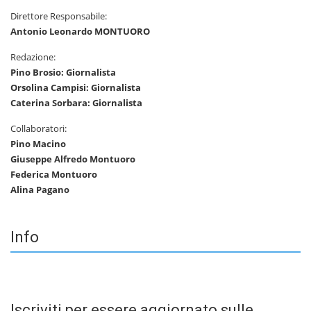
Direttore Responsabile:
Antonio Leonardo MONTUORO
Redazione:
Pino Brosio: Giornalista
Orsolina Campisi: Giornalista
Caterina Sorbara: Giornalista
Collaboratori:
Pino Macino
Giuseppe Alfredo Montuoro
Federica Montuoro
Alina Pagano
Info
Iscriviti per essere aggiornato sulle