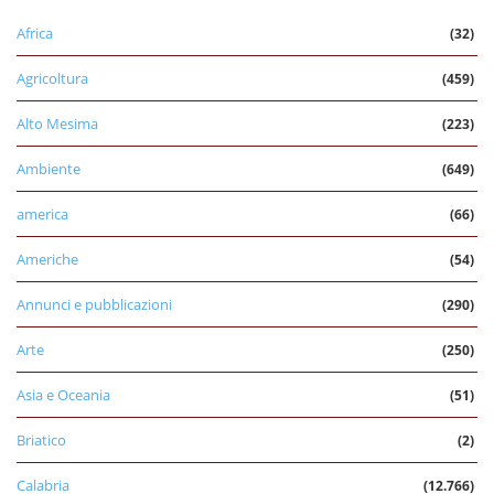
Africa
(32)
Agricoltura
(459)
Alto Mesima
(223)
Ambiente
(649)
america
(66)
Americhe
(54)
Annunci e pubblicazioni
(290)
Arte
(250)
Asia e Oceania
(51)
Briatico
(2)
Calabria
(12.766)