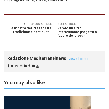
Tags:
agricoltura
,
Pizzo
,
Slow food
PREVIOUS ARTICLE
NEXT ARTICLE
La mostra del Presepe tra
Varato un altro
tradizione e continuita’.
intertessante progetto a
favore dei giovani.
Redazione Mediterraneinews
View all posts
You may also like