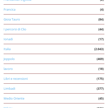
Francica
(4)
Gioia Tauro
(84)
I percorsi di Clio
(44)
Ionadi
(17)
Italia
(2.043)
Joppolo
(469)
lavoro
(18)
Libri e recensioni
(175)
Limbadi
(377)
Medio Oriente
(45)