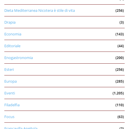
Dieta Mediterranea Nicotera è stile di vita
(256)
Drapia
(3)
Economia
(143)
Editoriale
(44)
Enogastronomia
(200)
Esteri
(256)
Europa
(285)
Eventi
(1.205)
Filadelfia
(110)
Focus
(63)
Francavilla Angitola
(2)