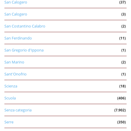
San Calogero
(37)
San Calogero
(3)
San Costantino Calabro
(2)
San Ferdinando
(11)
San Gregorio d'Ippona
(1)
San Marino
(2)
Sant'Onofrio
(1)
Scienza
(18)
Scuola
(406)
Senza categoria
(7.902)
Serre
(350)