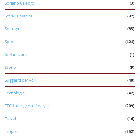
Soriano Calabro
(3)
Soveria Mannelli
(32)
Spilinga
(85)
Sport
(424)
Stefanaconi
(1)
Storie
(9)
Suggeriti per voi
(48)
Tecnologia
(42)
TEO Intelligence Analysis
(209)
Travel
(16)
Tropea
(552)