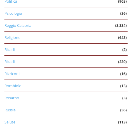
Politica
(903)
Psicologia
(36)
Reggio Calabria
(3.334)
Religione
(643)
Ricadi
(2)
Ricadi
(230)
Rizziconi
(16)
Rombiolo
(13)
Rosarno
(3)
Russia
(56)
Salute
(113)