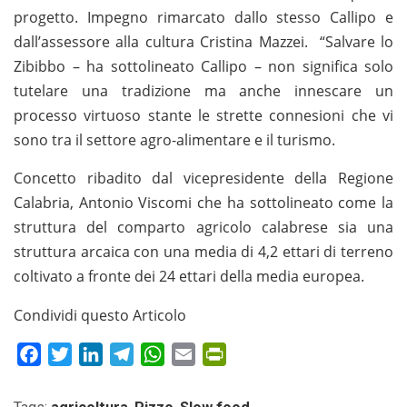
progetto. Impegno rimarcato dallo stesso Callipo e
dall’assessore alla cultura Cristina Mazzei. “Salvare lo
Zibibbo – ha sottolineato Callipo – non significa solo
tutelare una tradizione ma anche innescare un
processo virtuoso stante le strette connesioni che vi
sono tra il settore agro-alimentare e il turismo.
Concetto ribadito dal vicepresidente della Regione
Calabria, Antonio Viscomi che ha sottolineato come la
struttura del comparto agricolo calabrese sia una
struttura arcaica con una media di 4,2 ettari di terreno
coltivato a fronte dei 24 ettari della media europea.
Condividi questo Articolo
Facebook
Twitter
LinkedIn
Telegram
WhatsApp
Email
PrintFriendly