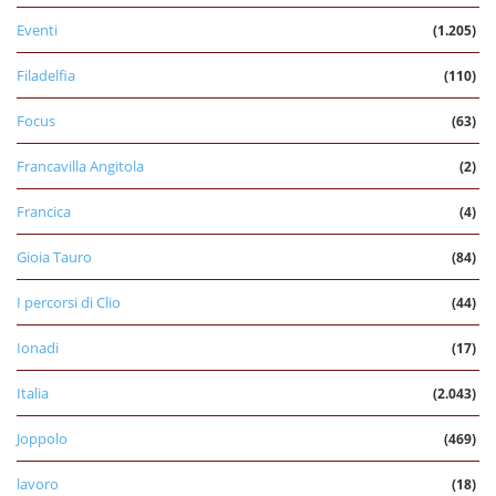
Eventi
(1.205)
Filadelfia
(110)
Focus
(63)
Francavilla Angitola
(2)
Francica
(4)
Gioia Tauro
(84)
I percorsi di Clio
(44)
Ionadi
(17)
Italia
(2.043)
Joppolo
(469)
lavoro
(18)