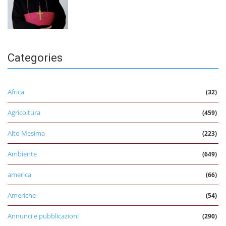
Categories
Africa
(32)
Agricoltura
(459)
Alto Mesima
(223)
Ambiente
(649)
america
(66)
Americhe
(54)
Annunci e pubblicazioni
(290)