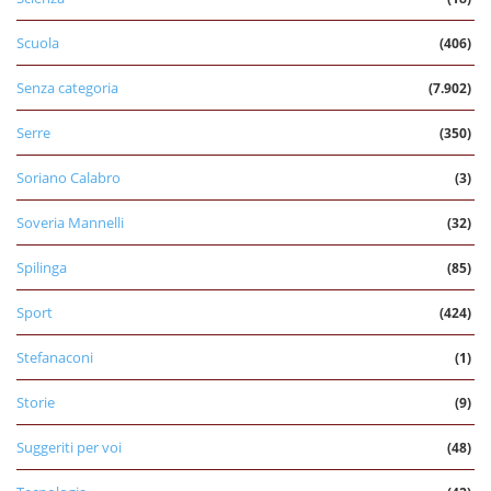
Scuola
(406)
Senza categoria
(7.902)
Serre
(350)
Soriano Calabro
(3)
Soveria Mannelli
(32)
Spilinga
(85)
Sport
(424)
Stefanaconi
(1)
Storie
(9)
Suggeriti per voi
(48)