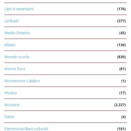
Libri e recensioni
(176)
Limbadi
(377)
Medio Oriente
(45)
Mileto
(136)
Mondo scuola
(830)
Monte Poro
(81)
Monterosso Calabro
(1)
Musica
(17)
Nicotera
(2.227)
Palmi
(4)
Patrimonio/Beni culturali
(181)