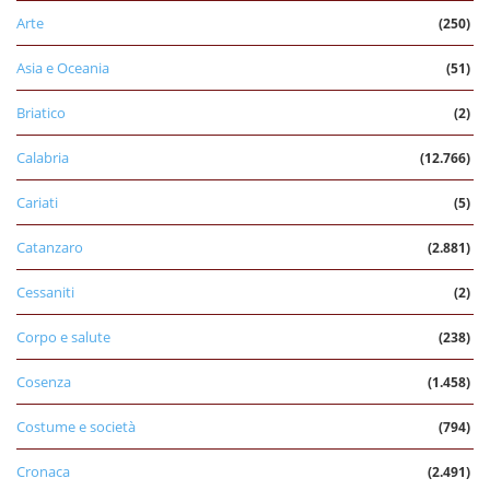
Arte
(250)
Asia e Oceania
(51)
Briatico
(2)
Calabria
(12.766)
Cariati
(5)
Catanzaro
(2.881)
Cessaniti
(2)
Corpo e salute
(238)
Cosenza
(1.458)
Costume e società
(794)
Cronaca
(2.491)