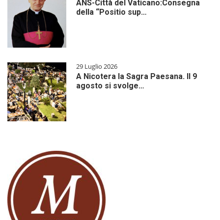
ANS-Città del Vaticano:Consegna
della “Positio sup…
29 Luglio 2026
A Nicotera la Sagra Paesana. Il 9
agosto si svolge…