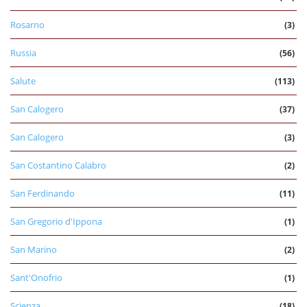
Rosarno
(3)
Russia
(56)
Salute
(113)
San Calogero
(37)
San Calogero
(3)
San Costantino Calabro
(2)
San Ferdinando
(11)
San Gregorio d'Ippona
(1)
San Marino
(2)
Sant'Onofrio
(1)
Scienza
(18)