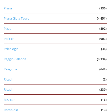
Piana
(130)
Piana Gioia Tauro
(4.451)
Pizzo
(492)
Politica
(903)
Psicologia
(36)
Reggio Calabria
(3.334)
Religione
(643)
Ricadi
(2)
Ricadi
(230)
Rizziconi
(16)
Rombiolo
(13)