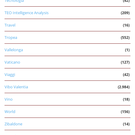
Tecnologia
(42)
TEO Intelligence Analysis
(209)
Travel
(16)
Tropea
(552)
Vallelonga
(1)
Vaticano
(127)
Viaggi
(42)
Vibo Valentia
(2.984)
Vino
(18)
World
(156)
Zibaldone
(14)