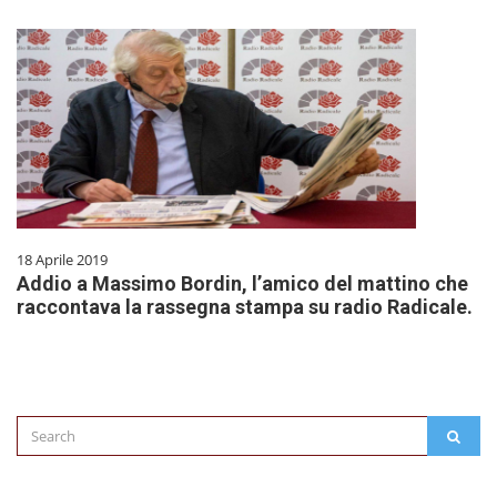
18 Aprile 2019
Addio a Massimo Bordin, l’amico del mattino che
raccontava la rassegna stampa su radio Radicale.
Search
SEAR
for: