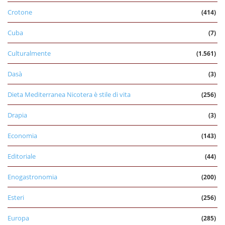
Crotone
(414)
Cuba
(7)
Culturalmente
(1.561)
Dasà
(3)
Dieta Mediterranea Nicotera è stile di vita
(256)
Drapia
(3)
Economia
(143)
Editoriale
(44)
Enogastronomia
(200)
Esteri
(256)
Europa
(285)