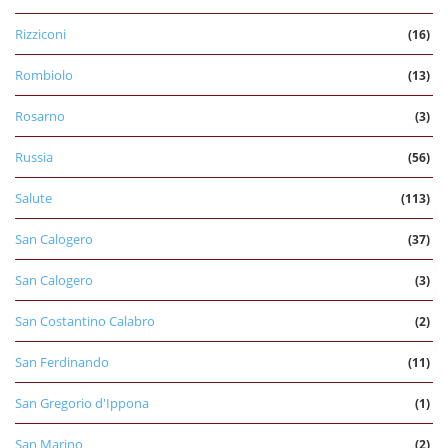
Rizziconi
(16)
Rombiolo
(13)
Rosarno
(3)
Russia
(56)
Salute
(113)
San Calogero
(37)
San Calogero
(3)
San Costantino Calabro
(2)
San Ferdinando
(11)
San Gregorio d'Ippona
(1)
San Marino
(2)