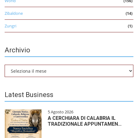
World
(156)
Zibaldone
(14)
Zungri
(1)
Archivio
Archivio
Latest Business
5 Agosto 2026
A CERCHIARA DI CALABRIA IL
TRADIZIONALE APPUNTAMEN…