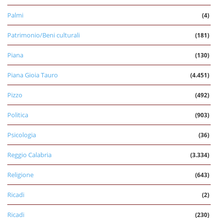
Palmi
(4)
Patrimonio/Beni culturali
(181)
Piana
(130)
Piana Gioia Tauro
(4.451)
Pizzo
(492)
Politica
(903)
Psicologia
(36)
Reggio Calabria
(3.334)
Religione
(643)
Ricadi
(2)
Ricadi
(230)