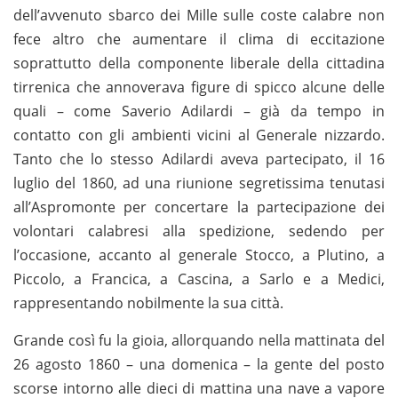
dell’avvenuto sbarco dei Mille sulle coste calabre non
fece altro che aumentare il clima di eccitazione
soprattutto della componente liberale della cittadina
tirrenica che annoverava figure di spicco alcune delle
quali – come Saverio Adilardi – già da tempo in
contatto con gli ambienti vicini al Generale nizzardo.
Tanto che lo stesso Adilardi aveva partecipato, il 16
luglio del 1860, ad una riunione segretissima tenutasi
all’Aspromonte per concertare la partecipazione dei
volontari calabresi alla spedizione, sedendo per
l’occasione, accanto al generale Stocco, a Plutino, a
Piccolo, a Francica, a Cascina, a Sarlo e a Medici,
rappresentando nobilmente la sua città.
Grande così fu la gioia, allorquando nella mattinata del
26 agosto 1860 – una domenica – la gente del posto
scorse intorno alle dieci di mattina una nave a vapore