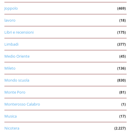
Joppolo
(469)
lavoro
(18)
Libri e recensioni
(175)
Limbadi
(377)
Medio Oriente
(45)
Mileto
(136)
Mondo scuola
(830)
Monte Poro
(81)
Monterosso Calabro
(1)
Musica
(17)
Nicotera
(2.227)