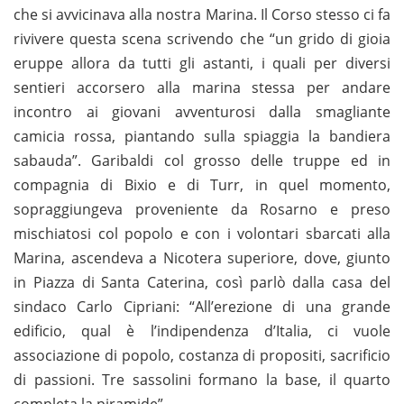
che si avvicinava alla nostra Marina. Il Corso stesso ci fa
rivivere questa scena scrivendo che “un grido di gioia
eruppe allora da tutti gli astanti, i quali per diversi
sentieri accorsero alla marina stessa per andare
incontro ai giovani avventurosi dalla smagliante
camicia rossa, piantando sulla spiaggia la bandiera
sabauda”. Garibaldi col grosso delle truppe ed in
compagnia di Bixio e di Turr, in quel momento,
sopraggiungeva proveniente da Rosarno e preso
mischiatosi col popolo e con i volontari sbarcati alla
Marina, ascendeva a Nicotera superiore, dove, giunto
in Piazza di Santa Caterina, così parlò dalla casa del
sindaco Carlo Cipriani: “All’erezione di una grande
edificio, qual è l’indipendenza d’Italia, ci vuole
associazione di popolo, costanza di propositi, sacrificio
di passioni. Tre sassolini formano la base, il quarto
completa la piramide”.