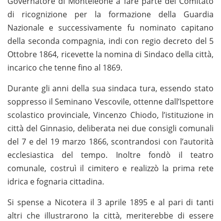
Governatore di Monteleone a fare parte del Comitato
di ricognizione per la formazione della Guardia
Nazionale e successivamente fu nominato capitano
della seconda compagnia, indi con regio decreto del 5
Ottobre 1864, ricevette la nomina di Sindaco della città,
incarico che tenne fino al 1869.
Durante gli anni della sua sindaca tura, essendo stato
soppresso il Seminano Vescovile, ottenne dall’Ispettore
scolastico provinciale, Vincenzo Chiodo, l’istituzione in
città del Ginnasio, deliberata nei due consigli comunali
del 7 e del 19 marzo 1866, scontrandosi con l’autorità
ecclesiastica del tempo. Inoltre fondò il teatro
comunale, costruì il cimitero e realizzò la prima rete
idrica e fognaria cittadina.
Si spense a Nicotera il 3 aprile 1895 e al pari di tanti
altri che illustrarono la città, meriterebbe di essere