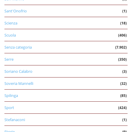
Sant'Onofrio
(1)
Scienza
(18)
Scuola
(406)
Senza categoria
(7.902)
Serre
(350)
Soriano Calabro
(3)
Soveria Mannelli
(32)
Spilinga
(85)
Sport
(424)
Stefanaconi
(1)
Storie
(9)