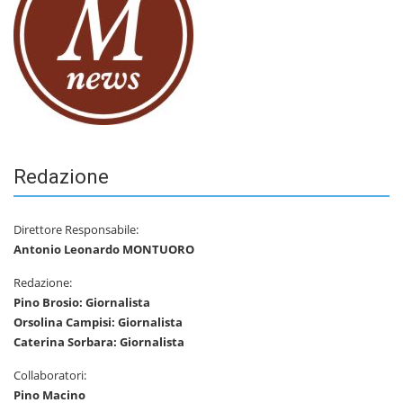
Redazione
Direttore Responsabile:
Antonio Leonardo MONTUORO
Redazione:
Pino Brosio: Giornalista
Orsolina Campisi: Giornalista
Caterina Sorbara: Giornalista
Collaboratori:
Pino Macino