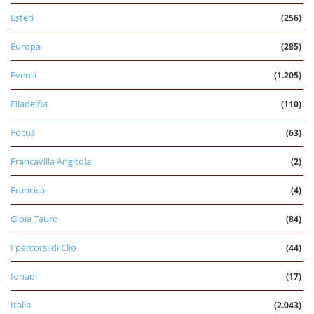
Esteri
(256)
Europa
(285)
Eventi
(1.205)
Filadelfia
(110)
Focus
(63)
Francavilla Angitola
(2)
Francica
(4)
Gioia Tauro
(84)
I percorsi di Clio
(44)
Ionadi
(17)
Italia
(2.043)