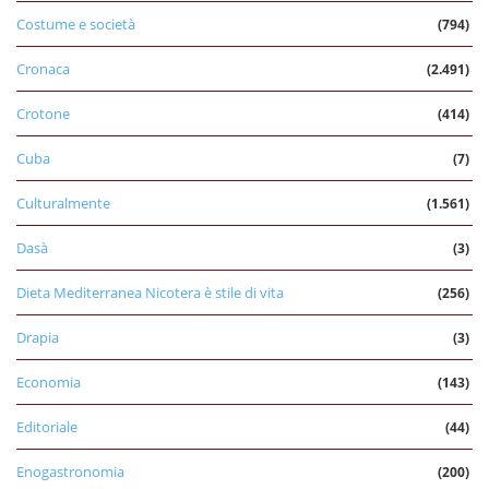
Costume e società
(794)
Cronaca
(2.491)
Crotone
(414)
Cuba
(7)
Culturalmente
(1.561)
Dasà
(3)
Dieta Mediterranea Nicotera è stile di vita
(256)
Drapia
(3)
Economia
(143)
Editoriale
(44)
Enogastronomia
(200)