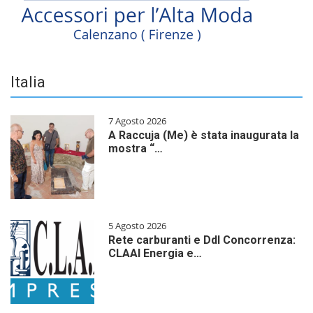
Italia
7 Agosto 2026
A Raccuja (Me) è stata inaugurata la
mostra “…
5 Agosto 2026
Rete carburanti e Ddl Concorrenza:
CLAAI Energia e…