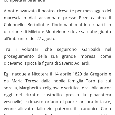
A notte avanzata il nostro, ricevette per messaggio del
maresciallo Vial, accampato presso Pizzo calabro, il
Colonnello Bertolini e l’indomani mattina ripartì in
direzione di Mileto e Monteleone dove sarebbe giunto
all’imbrunire del 27 agosto.
Tra i volontari che seguirono Garibaldi nel
proseguimento della sua grande impresa, come
dicevamo, spicca la figura di Saverio Adilardi.
Egli nacque a Nicotera il 14 aprile 1829 da Gregorio e
da Maria Teresa dalla nobile famiglia Toro (la cui
sorella, Margherita, religiosa e scrittice, è visibile ancor
oggi nel ritratto custodito presso la pinacoteca
vescovile) e rimasto orfano di padre, ancora in fasce,
venne allevato dallo zio paterno, il canonico Carlo