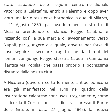
stato sabaudo delle regioni centro-meridionali.
Vittorioso a Calatafimi, entrò a Palermo e dopo aver
vinto una forte resistenza borbonica in quel di Milazzo,
il 21 Agosto 1860, passava fulmineo lo stretto di
Messina prendendo di slancio Reggio Calabria e
iniziando così la sua marcia di avvicinamento verso
Napoli, per giungere alla quale, dovette per forza di
cose seguire il secolare tragitto che dai tempi dei
romani congiunge Reggio stessa a Capua in Campania
(l’antica via Popilia) che passa proprio a pochissima
distanza dalla nostra città.
A Nicotera (dove un certo fermento antiborbonico si
era già manifestato nel 1848 nel quadro della
insurrezione calabrese conclusasi tragicamente, come
ci ricorda il Corso, con l’eccidio civile presso il Ponte
delle Grazie, in data 27 giugno 1848), la notizia