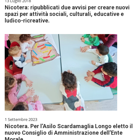
13 Luglio 2018
Nicotera: ripubblicati due avvisi per creare nuovi
spazi per attività sociali, culturali, educative e
ludico-ricreative.
1 Settembre 2023
Nicotera. Per l’Asilo Scardamaglia Longo eletto il
nuovo Consiglio di Amministrazione dell’Ente
Morale.