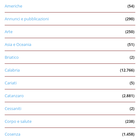
Americhe
(54)
Annunci e pubblicazioni
(290)
Arte
(250)
Asia e Oceania
(51)
Briatico
(2)
Calabria
(12.766)
Cariati
(5)
Catanzaro
(2.881)
Cessaniti
(2)
Corpo e salute
(238)
Cosenza
(1.458)