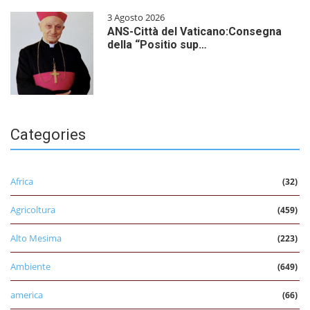
3 Agosto 2026
ANS-Città del Vaticano:Consegna
della “Positio sup…
Categories
Africa
(32)
Agricoltura
(459)
Alto Mesima
(223)
Ambiente
(649)
america
(66)