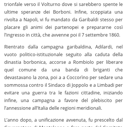
trionfale verso il Volturno dove si sarebbero spente le
ultime speranze dei Borboni. Infine, scoppiata una
rivolta a Napoli, vi fu mandato da Garibaldi stesso per
placare gli animi dei partenopei e prepararne così
l’ingresso in città, che avvenne poi il 7 settembre 1860.
Rientrato dalla campagna garibaldina, Adilardi, nel
vuoto politico-istituzionale seguito alla caduta della
dinastia borbonica, accorse a Rombiolo per liberare
quel comune da una banda di briganti che
devastavano la zona, poi a a Coccorìno per sedare una
sommossa contro il Sindaco di Joppolo e a Limbadi per
evitare una guerra tra le fazioni cittadine, iniziando
infine, una campagna a favore del plebiscito per
l’annessione all’Italia delle regioni meridionali.
L’anno dopo, a unificazione avvenuta, fu prescelto dal