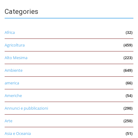
Categories
Africa
(32)
Agricoltura
(459)
Alto Mesima
(223)
Ambiente
(649)
america
(66)
Americhe
(54)
Annunci e pubblicazioni
(290)
Arte
(250)
Asia e Oceania
(51)