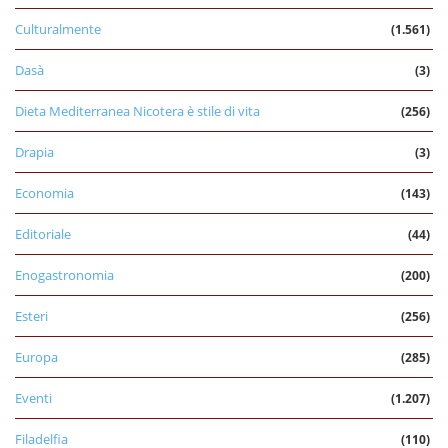
Culturalmente
(1.561)
Dasà
(3)
Dieta Mediterranea Nicotera è stile di vita
(256)
Drapia
(3)
Economia
(143)
Editoriale
(44)
Enogastronomia
(200)
Esteri
(256)
Europa
(285)
Eventi
(1.207)
Filadelfia
(110)