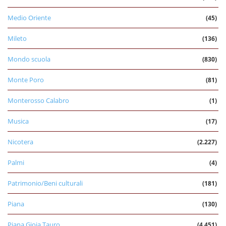
Medio Oriente
(45)
Mileto
(136)
Mondo scuola
(830)
Monte Poro
(81)
Monterosso Calabro
(1)
Musica
(17)
Nicotera
(2.227)
Palmi
(4)
Patrimonio/Beni culturali
(181)
Piana
(130)
Piana Gioia Tauro
(4.451)