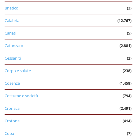
Briatico
(2)
Calabria
(12.767)
Cariati
(5)
Catanzaro
(2.881)
Cessaniti
(2)
Corpo e salute
(238)
Cosenza
(1.458)
Costume e società
(794)
Cronaca
(2.491)
Crotone
(414)
Cuba
(7)