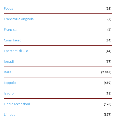
Focus
(63)
Francavilla Angitola
(2)
Francica
(4)
Gioia Tauro
(84)
I percorsi di Clio
(44)
Ionadi
(17)
Italia
(2.043)
Joppolo
(469)
lavoro
(18)
Libri e recensioni
(176)
Limbadi
(377)