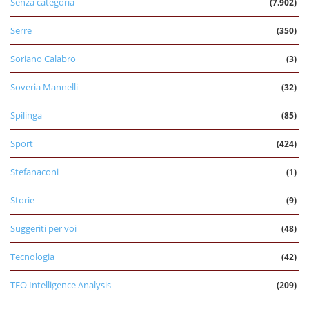
Senza categoria
(7.902)
Serre
(350)
Soriano Calabro
(3)
Soveria Mannelli
(32)
Spilinga
(85)
Sport
(424)
Stefanaconi
(1)
Storie
(9)
Suggeriti per voi
(48)
Tecnologia
(42)
TEO Intelligence Analysis
(209)