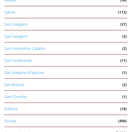
Russia
(56)
Salute
(113)
San Calogero
(37)
San Calogero
(3)
San Costantino Calabro
(2)
San Ferdinando
(11)
San Gregorio d'Ippona
(1)
San Marino
(2)
Sant'Onofrio
(1)
Scienza
(18)
Scuola
(406)