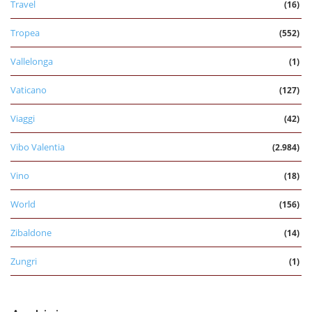
Travel
(16)
Tropea
(552)
Vallelonga
(1)
Vaticano
(127)
Viaggi
(42)
Vibo Valentia
(2.984)
Vino
(18)
World
(156)
Zibaldone
(14)
Zungri
(1)