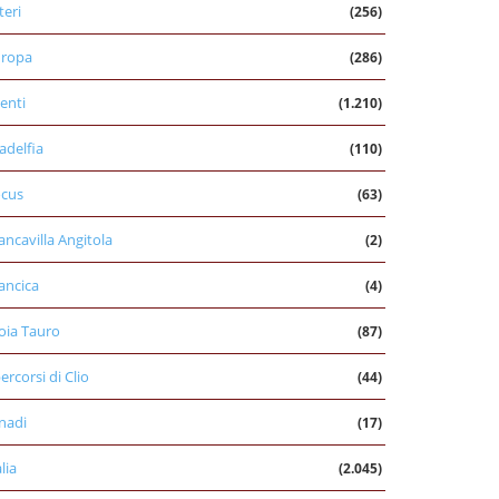
teri
(256)
uropa
(286)
enti
(1.210)
ladelfia
(110)
cus
(63)
ancavilla Angitola
(2)
ancica
(4)
oia Tauro
(87)
percorsi di Clio
(44)
nadi
(17)
alia
(2.045)