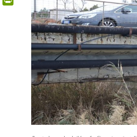
PrintFriendly