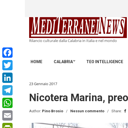
Rilancio culturale dalla Calabria in Italia e nel mondo
HOME
CALABRIA
TEO INTELLIGENCE
Facebook
Twitter
23 Gennaio 2017
LinkedIn
Nicotera Marina, preo
Telegram
Author:
Pino Brosio
Nessun commento
Share:
WhatsApp
Email