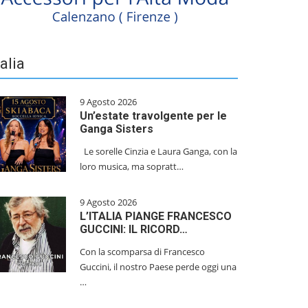
talia
9 Agosto 2026
Un’estate travolgente per le
Ganga Sisters
Le sorelle Cinzia e Laura Ganga, con la
loro musica, ma sopratt…
9 Agosto 2026
L’ITALIA PIANGE FRANCESCO
GUCCINI: IL RICORD…
Con la scomparsa di Francesco
Guccini, il nostro Paese perde oggi una
…