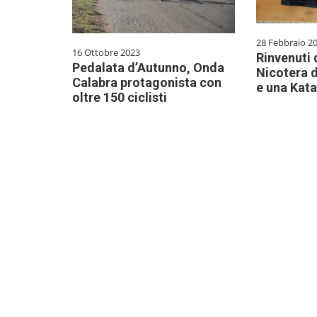
28 Febbraio 2
16 Ottobre 2023
Rinvenuti 
Pedalata d’Autunno, Onda
Nicotera d
Calabra protagonista con
e una Kat
oltre 150 ciclisti