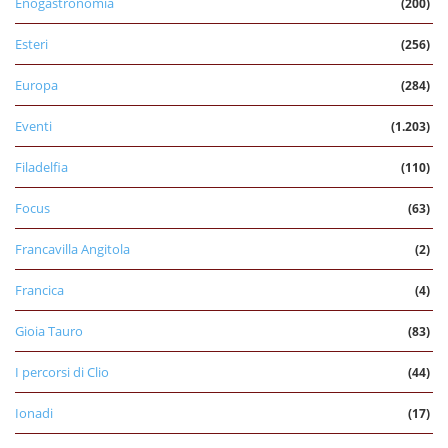
Enogastronomia
(200)
Esteri
(256)
Europa
(284)
Eventi
(1.203)
Filadelfia
(110)
Focus
(63)
Francavilla Angitola
(2)
Francica
(4)
Gioia Tauro
(83)
I percorsi di Clio
(44)
Ionadi
(17)