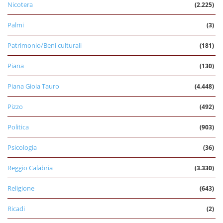
Nicotera
(2.225)
Palmi
(3)
Patrimonio/Beni culturali
(181)
Piana
(130)
Piana Gioia Tauro
(4.448)
Pizzo
(492)
Politica
(903)
Psicologia
(36)
Reggio Calabria
(3.330)
Religione
(643)
Ricadi
(2)