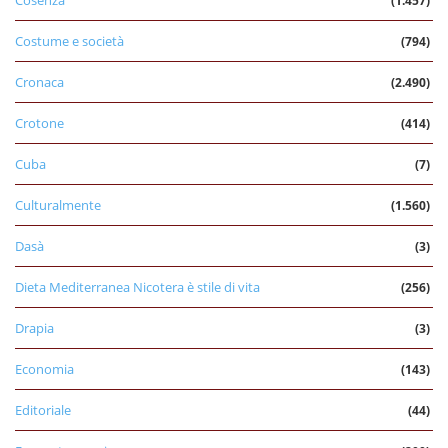
(1.457)
Costume e società
(794)
Cronaca
(2.490)
Crotone
(414)
Cuba
(7)
Culturalmente
(1.560)
Dasà
(3)
Dieta Mediterranea Nicotera è stile di vita
(256)
Drapia
(3)
Economia
(143)
Editoriale
(44)