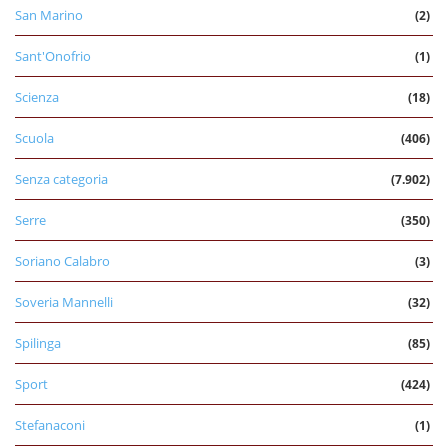
San Marino
(2)
Sant'Onofrio
(1)
Scienza
(18)
Scuola
(406)
Senza categoria
(7.902)
Serre
(350)
Soriano Calabro
(3)
Soveria Mannelli
(32)
Spilinga
(85)
Sport
(424)
Stefanaconi
(1)