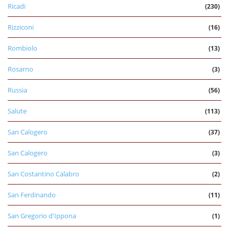
Ricadi
(230)
Rizziconi
(16)
Rombiolo
(13)
Rosarno
(3)
Russia
(56)
Salute
(113)
San Calogero
(37)
San Calogero
(3)
San Costantino Calabro
(2)
San Ferdinando
(11)
San Gregorio d'Ippona
(1)