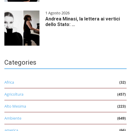
1 Agosto 2026
Andrea Minasi, la lettera ai vertici
dello Stato: …
Categories
Africa
(32)
Agricoltura
(457)
Alto Mesima
(223)
Ambiente
(649)
america
(66)