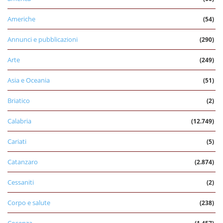
Americhe
(54)
Annunci e pubblicazioni
(290)
Arte
(249)
Asia e Oceania
(51)
Briatico
(2)
Calabria
(12.749)
Cariati
(5)
Catanzaro
(2.874)
Cessaniti
(2)
Corpo e salute
(238)
Cosenza