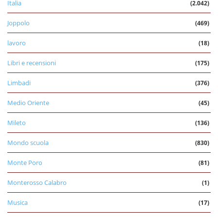
Italia
(2.042)
Joppolo
(469)
lavoro
(18)
Libri e recensioni
(175)
Limbadi
(376)
Medio Oriente
(45)
Mileto
(136)
Mondo scuola
(830)
Monte Poro
(81)
Monterosso Calabro
(1)
Musica
(17)