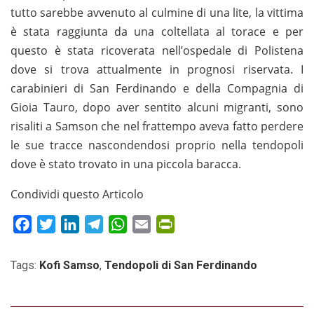
tutto sarebbe avvenuto al culmine di una lite, la vittima
è stata raggiunta da una coltellata al torace e per
questo è stata ricoverata nell’ospedale di Polistena
dove si trova attualmente in prognosi riservata. I
carabinieri di San Ferdinando e della Compagnia di
Gioia Tauro, dopo aver sentito alcuni migranti, sono
risaliti a Samson che nel frattempo aveva fatto perdere
le sue tracce nascondendosi proprio nella tendopoli
dove è stato trovato in una piccola baracca.
Condividi questo Articolo
Facebook
Twitter
LinkedIn
Telegram
WhatsApp
Email
PrintFriendly
Tags:
Kofi Samso
,
Tendopoli di San Ferdinando