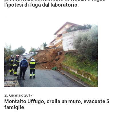
l’ipotesi di fuga dal laboratorio.
25 Gennaio 2017
Montalto Uffugo, crolla un muro, evacuate 5
famiglie