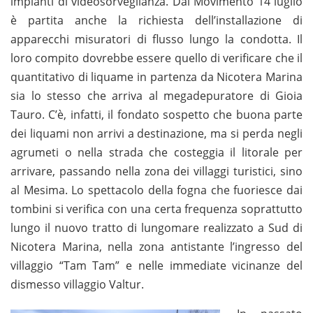
impianti di videosorveglianza. Dal Movimento 14 luglio
è partita anche la richiesta dell’installazione di
apparecchi misuratori di flusso lungo la condotta. Il
loro compito dovrebbe essere quello di verificare che il
quantitativo di liquame in partenza da Nicotera Marina
sia lo stesso che arriva al megadepuratore di Gioia
Tauro. C’è, infatti, il fondato sospetto che buona parte
dei liquami non arrivi a destinazione, ma si perda negli
agrumeti o nella strada che costeggia il litorale per
arrivare, passando nella zona dei villaggi turistici, sino
al Mesima. Lo spettacolo della fogna che fuoriesce dai
tombini si verifica con una certa frequenza soprattutto
lungo il nuovo tratto di lungomare realizzato a Sud di
Nicotera Marina, nella zona antistante l’ingresso del
villaggio “Tam Tam” e nelle immediate vicinanze del
dismesso villaggio Valtur.