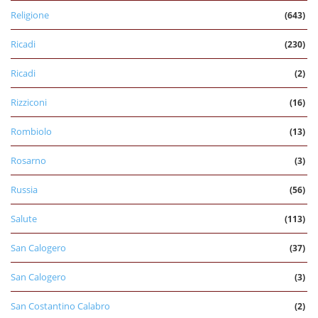
Religione
(643)
Ricadi
(230)
Ricadi
(2)
Rizziconi
(16)
Rombiolo
(13)
Rosarno
(3)
Russia
(56)
Salute
(113)
San Calogero
(37)
San Calogero
(3)
San Costantino Calabro
(2)