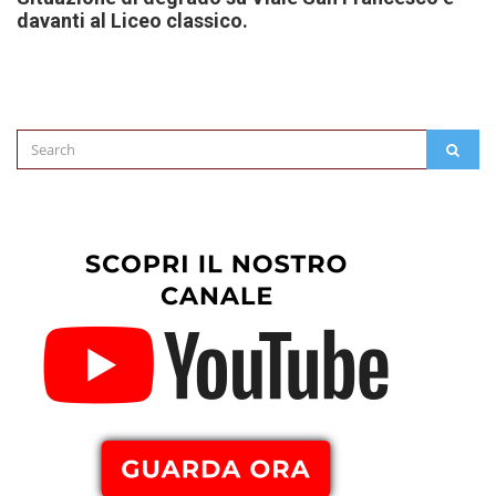
davanti al Liceo classico.
Search
SEAR
for: