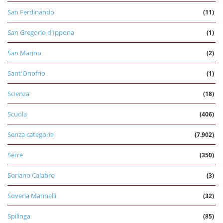
San Ferdinando
(11)
San Gregorio d'Ippona
(1)
San Marino
(2)
Sant'Onofrio
(1)
Scienza
(18)
Scuola
(406)
Senza categoria
(7.902)
Serre
(350)
Soriano Calabro
(3)
Soveria Mannelli
(32)
Spilinga
(85)