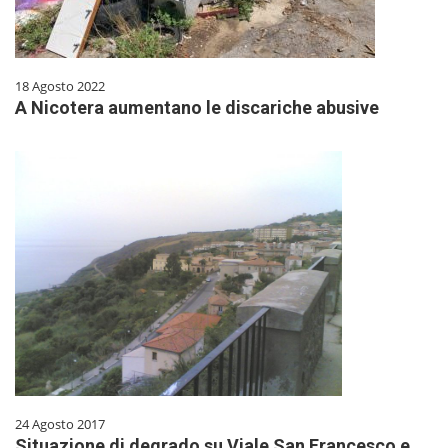
18 Agosto 2022
A Nicotera aumentano le discariche abusive
24 Agosto 2017
Situazione di degrado su Viale San Francesco e