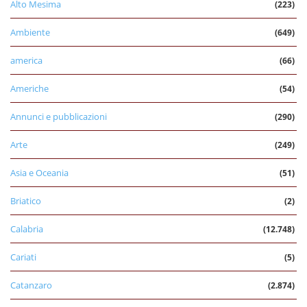
Alto Mesima
(223)
Ambiente
(649)
america
(66)
Americhe
(54)
Annunci e pubblicazioni
(290)
Arte
(249)
Asia e Oceania
(51)
Briatico
(2)
Calabria
(12.748)
Cariati
(5)
Catanzaro
(2.874)