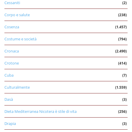
Cessaniti
(2)
Corpo e salute
(238)
Cosenza
(1.457)
Costume e società
(794)
Cronaca
(2.490)
Crotone
(414)
Cuba
(7)
Culturalmente
(1.559)
Dasà
(3)
Dieta Mediterranea Nicotera è stile di vita
(256)
Drapia
(3)