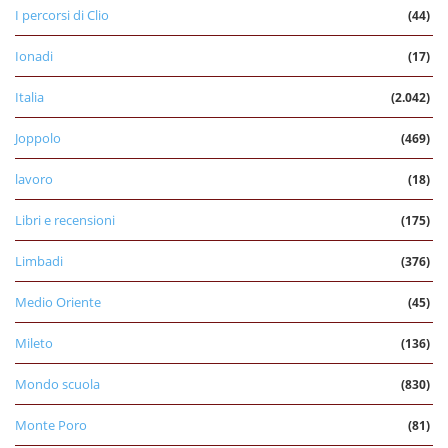
I percorsi di Clio
(44)
Ionadi
(17)
Italia
(2.042)
Joppolo
(469)
lavoro
(18)
Libri e recensioni
(175)
Limbadi
(376)
Medio Oriente
(45)
Mileto
(136)
Mondo scuola
(830)
Monte Poro
(81)