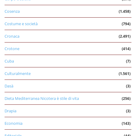
Cosenza
(1.458)
Costume e società
(794)
Cronaca
(2.491)
Crotone
(414)
Cuba
(7)
Culturalmente
(1.561)
Dasà
(3)
Dieta Mediterranea Nicotera è stile di vita
(256)
Drapia
(3)
Economia
(143)
Editoriale
(44)