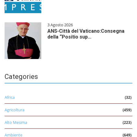
3 Agosto 2026
ANS-Città del Vaticano:Consegna
della “Positio sup…
Categories
Africa
(32)
Agricoltura
(459)
Alto Mesima
(223)
Ambiente
(649)