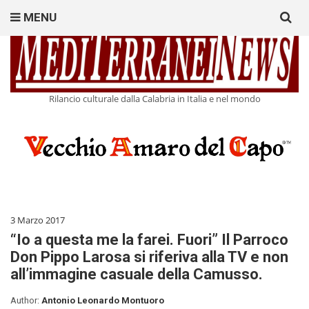
Search
MENU
for:
Rilancio culturale dalla Calabria in Italia e nel mondo
3 Marzo 2017
“Io a questa me la farei. Fuori” Il Parroco
Don Pippo Larosa si riferiva alla TV e non
all’immagine casuale della Camusso.
Author:
Antonio Leonardo Montuoro