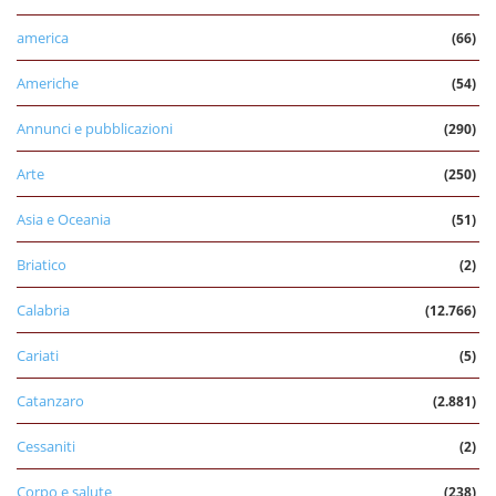
america
(66)
Americhe
(54)
Annunci e pubblicazioni
(290)
Arte
(250)
Asia e Oceania
(51)
Briatico
(2)
Calabria
(12.766)
Cariati
(5)
Catanzaro
(2.881)
Cessaniti
(2)
Corpo e salute
(238)