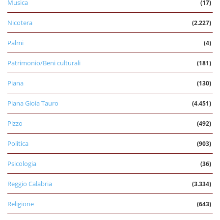
Musica
(17)
Nicotera
(2.227)
Palmi
(4)
Patrimonio/Beni culturali
(181)
Piana
(130)
Piana Gioia Tauro
(4.451)
Pizzo
(492)
Politica
(903)
Psicologia
(36)
Reggio Calabria
(3.334)
Religione
(643)