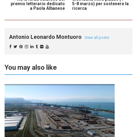
premio letterario dedicato
5-8 marzo) per sostenere la
a Paola Albanese
ricerca
Antonio Leonardo Montuoro
View all posts
You may also like