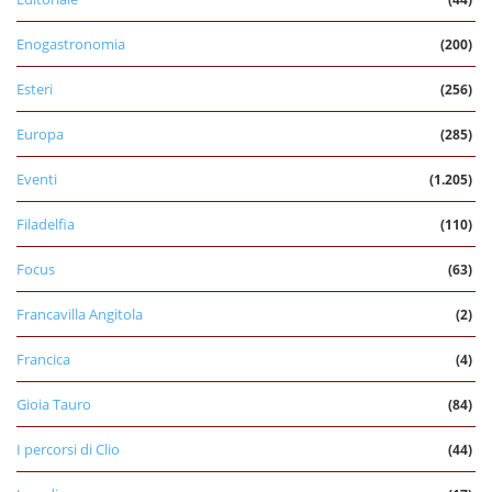
Enogastronomia
(200)
Esteri
(256)
Europa
(285)
Eventi
(1.205)
Filadelfia
(110)
Focus
(63)
Francavilla Angitola
(2)
Francica
(4)
Gioia Tauro
(84)
I percorsi di Clio
(44)