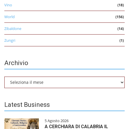
Vino
(18)
World
(156)
Zibaldone
(14)
Zungri
(1)
Archivio
Archivio
Latest Business
5 Agosto 2026
A CERCHIARA DI CALABRIA IL