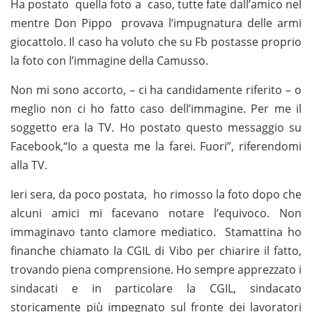
Ha postato quella foto a caso, tutte fate dall’amico nel
mentre Don Pippo provava l’impugnatura delle armi
giocattolo. Il caso ha voluto che su Fb postasse proprio
la foto con l’immagine della Camusso.
Non mi sono accorto, – ci ha candidamente riferito – o
meglio non ci ho fatto caso dell’immagine. Per me il
soggetto era la TV. Ho postato questo messaggio su
Facebook,“Io a questa me la farei. Fuori”, riferendomi
alla TV.
Ieri sera, da poco postata, ho rimosso la foto dopo che
alcuni amici mi facevano notare l’equivoco. Non
immaginavo tanto clamore mediatico. Stamattina ho
finanche chiamato la CGIL di Vibo per chiarire il fatto,
trovando piena comprensione. Ho sempre apprezzato i
sindacati e in particolare la CGIL, sindacato
storicamente più impegnato sul fronte dei lavoratori