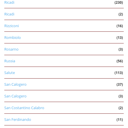
Ricadi
(230)
Ricadi
(2)
Rizziconi
(16)
Rombiolo
(13)
Rosarno
(3)
Russia
(56)
Salute
(113)
San Calogero
(37)
San Calogero
(3)
San Costantino Calabro
(2)
San Ferdinando
(11)