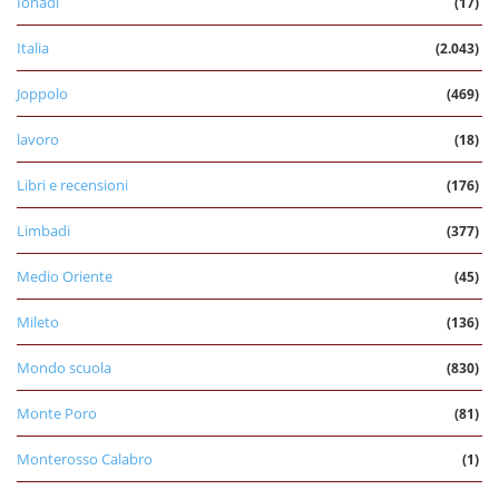
Ionadi
(17)
Italia
(2.043)
Joppolo
(469)
lavoro
(18)
Libri e recensioni
(176)
Limbadi
(377)
Medio Oriente
(45)
Mileto
(136)
Mondo scuola
(830)
Monte Poro
(81)
Monterosso Calabro
(1)