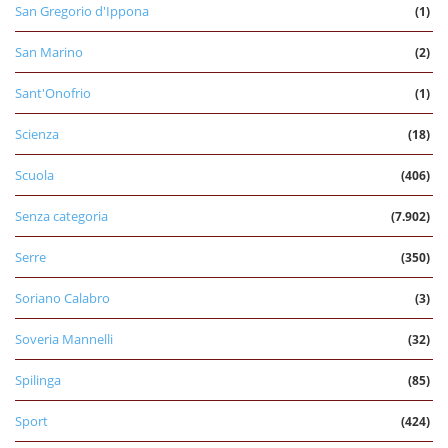
San Gregorio d'Ippona
(1)
San Marino
(2)
Sant'Onofrio
(1)
Scienza
(18)
Scuola
(406)
Senza categoria
(7.902)
Serre
(350)
Soriano Calabro
(3)
Soveria Mannelli
(32)
Spilinga
(85)
Sport
(424)