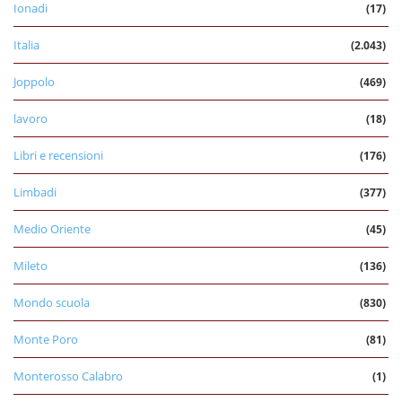
Ionadi
(17)
Italia
(2.043)
Joppolo
(469)
lavoro
(18)
Libri e recensioni
(176)
Limbadi
(377)
Medio Oriente
(45)
Mileto
(136)
Mondo scuola
(830)
Monte Poro
(81)
Monterosso Calabro
(1)