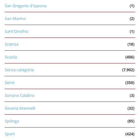
San Gregorio d'Ippona
(1)
San Marino
(2)
Sant'Onofrio
(1)
Scienza
(18)
Scuola
(406)
Senza categoria
(7.902)
Serre
(350)
Soriano Calabro
(3)
Soveria Mannelli
(32)
Spilinga
(85)
Sport
(424)