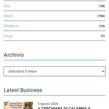
Vino
(18)
World
(156)
Zibaldone
(14)
Zungri
(1)
Archivio
Archivio
Latest Business
5 Agosto 2026
A CERCHIARA DI CALABRIA IL