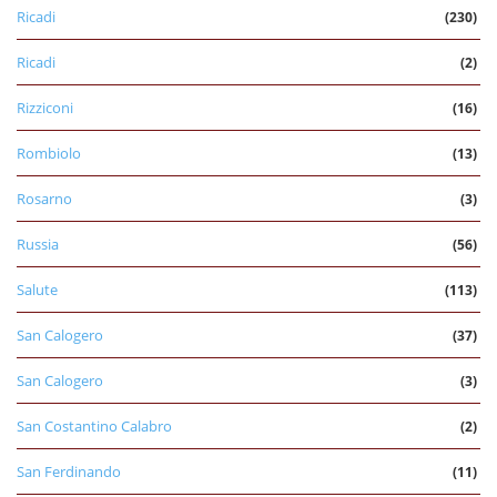
Ricadi
(230)
Ricadi
(2)
Rizziconi
(16)
Rombiolo
(13)
Rosarno
(3)
Russia
(56)
Salute
(113)
San Calogero
(37)
San Calogero
(3)
San Costantino Calabro
(2)
San Ferdinando
(11)