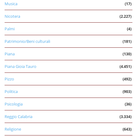
Musica
(17)
Nicotera
(2.227)
Palmi
(4)
Patrimonio/Beni culturali
(181)
Piana
(130)
Piana Gioia Tauro
(4.451)
Pizzo
(492)
Politica
(903)
Psicologia
(36)
Reggio Calabria
(3.334)
Religione
(643)