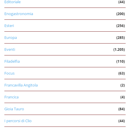
Editoriale
(44)
Enogastronomia
(200)
Esteri
(256)
Europa
(285)
Eventi
(1.205)
Filadelfia
(110)
Focus
(63)
Francavilla Angitola
(2)
Francica
(4)
Gioia Tauro
(84)
I percorsi di Clio
(44)