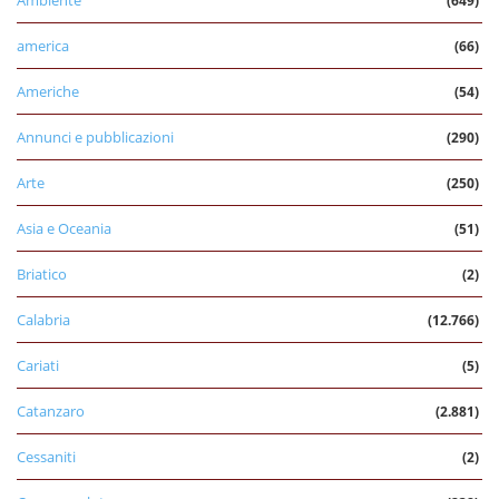
(649)
america
(66)
Americhe
(54)
Annunci e pubblicazioni
(290)
Arte
(250)
Asia e Oceania
(51)
Briatico
(2)
Calabria
(12.766)
Cariati
(5)
Catanzaro
(2.881)
Cessaniti
(2)