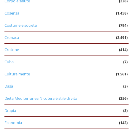
Corpo e salute
(238)
Cosenza
(1.458)
Costume e società
(794)
Cronaca
(2.491)
Crotone
(414)
Cuba
(7)
Culturalmente
(1.561)
Dasà
(3)
Dieta Mediterranea Nicotera è stile di vita
(256)
Drapia
(3)
Economia
(143)