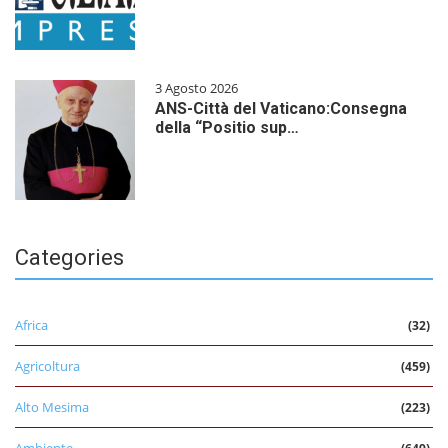
3 Agosto 2026
ANS-Città del Vaticano:Consegna
della “Positio sup…
Categories
Africa
(32)
Agricoltura
(459)
Alto Mesima
(223)
Ambiente