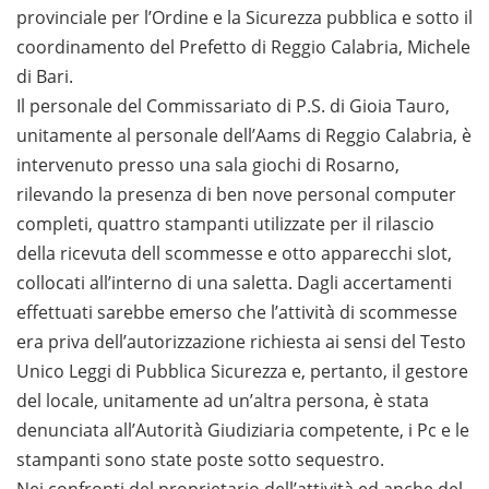
provinciale per l’Ordine e la Sicurezza pubblica e sotto il
coordinamento del Prefetto di Reggio Calabria, Michele
di Bari.
Il personale del Commissariato di P.S. di Gioia Tauro,
unitamente al personale dell’Aams di Reggio Calabria, è
intervenuto presso una sala giochi di Rosarno,
rilevando la presenza di ben nove personal computer
completi, quattro stampanti utilizzate per il rilascio
della ricevuta dell scommesse e otto apparecchi slot,
collocati all’interno di una saletta. Dagli accertamenti
effettuati sarebbe emerso che l’attività di scommesse
era priva dell’autorizzazione richiesta ai sensi del Testo
Unico Leggi di Pubblica Sicurezza e, pertanto, il gestore
del locale, unitamente ad un’altra persona, è stata
denunciata all’Autorità Giudiziaria competente, i Pc e le
stampanti sono state poste sotto sequestro.
Nei confronti del proprietario dell’attività ed anche del