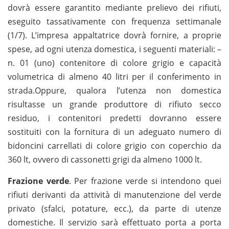
dovrà essere garantito mediante prelievo dei rifiuti,
eseguito tassativamente con frequenza settimanale
(1/7). L’impresa appaltatrice dovrà fornire, a proprie
spese, ad ogni utenza domestica, i seguenti materiali: –
n. 01 (uno) contenitore di colore grigio e capacità
volumetrica di almeno 40 litri per il conferimento in
strada.Oppure, qualora l’utenza non domestica
risultasse un grande produttore di rifiuto secco
residuo, i contenitori predetti dovranno essere
sostituiti con la fornitura di un adeguato numero di
bidoncini carrellati di colore grigio con coperchio da
360 lt, ovvero di cassonetti grigi da almeno 1000 lt.
Frazione verde
. Per frazione verde si intendono quei
rifiuti derivanti da attività di manutenzione del verde
privato (sfalci, potature, ecc.), da parte di utenze
domestiche. Il servizio sarà effettuato porta a porta