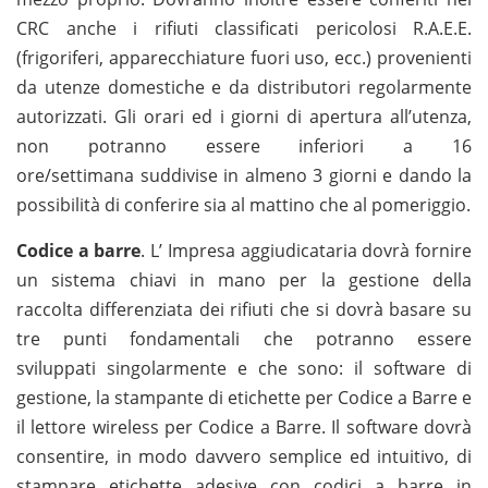
CRC anche i rifiuti classificati pericolosi R.A.E.E.
(frigoriferi, apparecchiature fuori uso, ecc.) provenienti
da utenze domestiche e da distributori regolarmente
autorizzati. Gli orari ed i giorni di apertura all’utenza,
non potranno essere inferiori a 16
ore/settimana suddivise in almeno 3 giorni e dando la
possibilità di conferire sia al mattino che al pomeriggio.
Codice a barre
. L’ Impresa aggiudicataria dovrà fornire
un sistema chiavi in mano per la gestione della
raccolta differenziata dei rifiuti che si dovrà basare su
tre punti fondamentali che potranno essere
sviluppati singolarmente e che sono: il software di
gestione, la stampante di etichette per Codice a Barre e
il lettore wireless per Codice a Barre. Il software dovrà
consentire, in modo davvero semplice ed intuitivo, di
stampare etichette adesive con codici a barre in