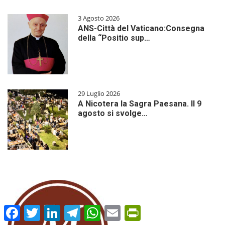
3 Agosto 2026
ANS-Città del Vaticano:Consegna
della “Positio sup…
29 Luglio 2026
A Nicotera la Sagra Paesana. Il 9
agosto si svolge…
Facebook
Twitter
LinkedIn
Telegram
WhatsApp
Email
PrintFriendly