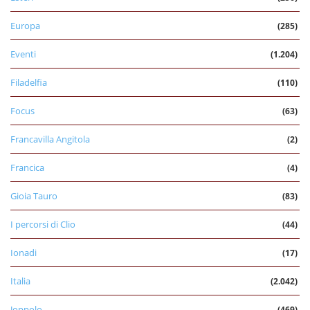
Europa
(285)
Eventi
(1.204)
Filadelfia
(110)
Focus
(63)
Francavilla Angitola
(2)
Francica
(4)
Gioia Tauro
(83)
I percorsi di Clio
(44)
Ionadi
(17)
Italia
(2.042)
Joppolo
(469)