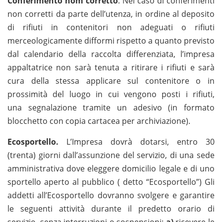
Conferimento nom corretto
. Nel caso di conferimenti
non corretti da parte dell’utenza, in ordine al deposito
di rifiuti in contenitori non adeguati o rifiuti
merceologicamente difformi rispetto a quanto previsto
dal calendario della raccolta differenziata, l’impresa
appaltatrice non sarà tenuta a ritirare i rifiuti e sarà
cura della stessa applicare sul contenitore o in
prossimità del luogo in cui vengono posti i rifiuti,
una segnalazione tramite un adesivo (in formato
blocchetto con copia cartacea per archiviazione).
Ecosportello.
L’Impresa dovrà dotarsi, entro 30
(trenta) giorni dall’assunzione del servizio, di una sede
amministrativa dove eleggere domicilio legale e di uno
sportello aperto al pubblico ( detto “Ecosportello”) Gli
addetti all’Ecosportello dovranno svolgere e garantire
le seguenti attività durante il predetto orario di
servizio, senza interruzioni o sospensioni:
a)
ricevere le