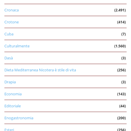
Cronaca
(2.491)
Crotone
(414)
Cuba
(7)
Culturalmente
(1.560)
Dasà
(3)
Dieta Mediterranea Nicotera è stile di vita
(256)
Drapia
(3)
Economia
(143)
Editoriale
(44)
Enogastronomia
(200)
Esteri
(256)