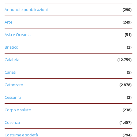
Annunci e pubblicazioni
(290)
Arte
(249)
Asia e Oceania
(51)
Briatico
(2)
Calabria
(12.759)
Cariati
(5)
Catanzaro
(2.878)
Cessaniti
(2)
Corpo e salute
(238)
Cosenza
(1.457)
Costume e società
(794)