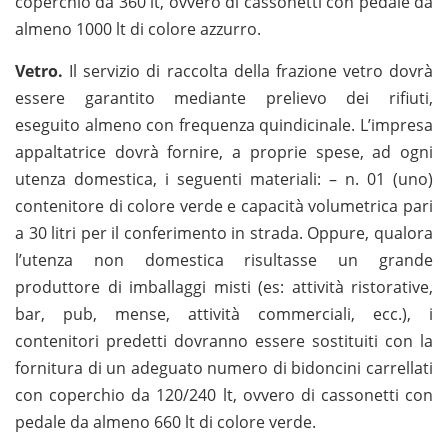
coperchio da 360 lt, ovvero di cassonetti con pedale da
almeno 1000 lt di colore azzurro.
Vetro.
Il servizio di raccolta della frazione vetro dovrà
essere garantito mediante prelievo dei rifiuti,
eseguito almeno con frequenza quindicinale. L’impresa
appaltatrice dovrà fornire, a proprie spese, ad ogni
utenza domestica, i seguenti materiali: – n. 01 (uno)
contenitore di colore verde e capacità volumetrica pari
a 30 litri per il conferimento in strada. Oppure, qualora
l’utenza non domestica risultasse un grande
produttore di imballaggi misti (es: attività ristorative,
bar, pub, mense, attività commerciali, ecc.), i
contenitori predetti dovranno essere sostituiti con la
fornitura di un adeguato numero di bidoncini carrellati
con coperchio da 120/240 lt, ovvero di cassonetti con
pedale da almeno 660 lt di colore verde.