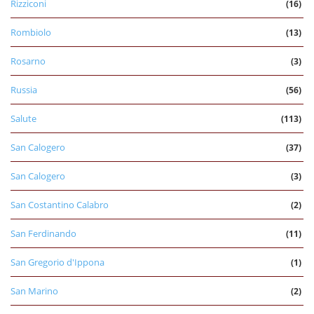
Rizziconi
(16)
Rombiolo
(13)
Rosarno
(3)
Russia
(56)
Salute
(113)
San Calogero
(37)
San Calogero
(3)
San Costantino Calabro
(2)
San Ferdinando
(11)
San Gregorio d'Ippona
(1)
San Marino
(2)