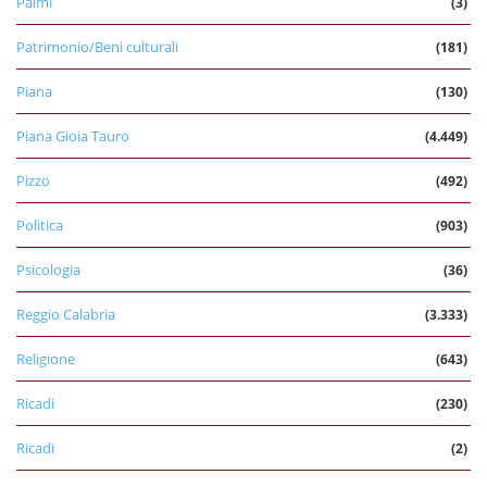
Palmi
(3)
Patrimonio/Beni culturali
(181)
Piana
(130)
Piana Gioia Tauro
(4.449)
Pizzo
(492)
Politica
(903)
Psicologia
(36)
Reggio Calabria
(3.333)
Religione
(643)
Ricadi
(230)
Ricadi
(2)