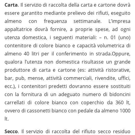
Carta
. Il servizio di raccolta della carta e cartone dovrà
essere garantito mediante prelievo dei rifiuti, eseguito
almeno con frequenza settimanale. L’impresa
appaltatrice dovrà fornire, a proprie spese, ad ogni
utenza domestica, i seguenti materiali: – n. 01 (uno)
contenitore di colore bianco e capacità volumetrica di
almeno 40 litri per il conferimento in strada.Oppure,
qualora l’utenza non domestica risultasse un grande
produttore di carta e cartone (es: attività ristorative,
bar, pub, mense, attività commerciali, rivendite, uffici,
ecc.), i contenitori predetti dovranno essere sostituiti
con la fornitura di un adeguato numero di bidoncini
carrellati di colore bianco con coperchio da 360 lt,
ovvero di cassonetti bianco con pedale da almeno 1000
lt.
Secco
. Il servizio di raccolta del rifiuto secco residuo