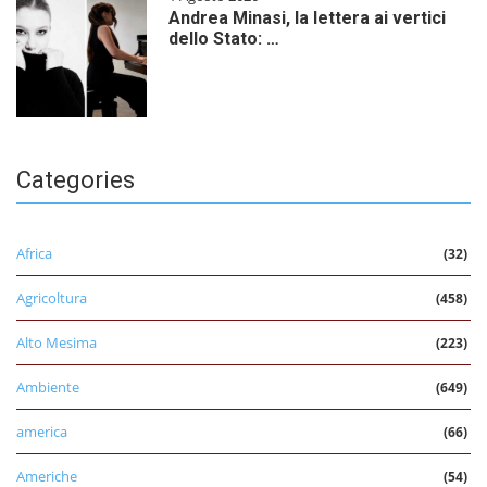
Andrea Minasi, la lettera ai vertici
dello Stato: …
Categories
Africa
(32)
Agricoltura
(458)
Alto Mesima
(223)
Ambiente
(649)
america
(66)
Americhe
(54)