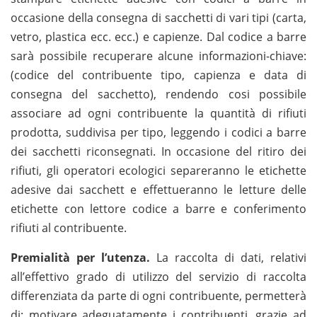
occasione della consegna di sacchetti di vari tipi (carta,
vetro, plastica ecc. ecc.) e capienze. Dal codice a barre
sarà possibile recuperare alcune informazioni-chiave:
(codice del contribuente tipo, capienza e data di
consegna del sacchetto), rendendo cosi possibile
associare ad ogni contribuente la quantità di rifiuti
prodotta, suddivisa per tipo, leggendo i codici a barre
dei sacchetti riconsegnati. In occasione del ritiro dei
rifiuti, gli operatori ecologici separeranno le etichette
adesive dai sacchett e effettueranno le letture delle
etichette con lettore codice a barre e conferimento
rifiuti al contribuente.
Premialità per l’utenza.
La raccolta di dati, relativi
all’effettivo grado di utilizzo del servizio di raccolta
differenziata da parte di ogni contribuente, permetterà
di: motivare adeguatamente i contribuenti, grazie ad