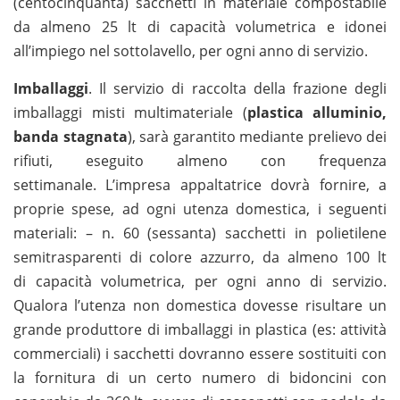
(centocinquanta) sacchetti in materiale compostabile
da almeno 25 lt di capacità volumetrica e idonei
all’impiego nel sottolavello, per ogni anno di servizio.
Imballaggi
. Il servizio di raccolta della frazione degli
imballaggi misti multimateriale (
plastica alluminio,
banda stagnata
), sarà garantito mediante prelievo dei
rifiuti, eseguito almeno con frequenza
settimanale. L’impresa appaltatrice dovrà fornire, a
proprie spese, ad ogni utenza domestica, i seguenti
materiali: – n. 60 (sessanta) sacchetti in polietilene
semitrasparenti di colore azzurro, da almeno 100 lt
di capacità volumetrica, per ogni anno di servizio.
Qualora l’utenza non domestica dovesse risultare un
grande produttore di imballaggi in plastica (es: attività
commerciali) i sacchetti dovranno essere sostituiti con
la fornitura di un certo numero di bidoncini con