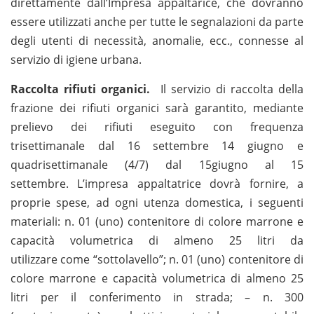
direttamente dall’Impresa appaltarice, che dovranno
essere utilizzati anche per tutte le segnalazioni da parte
degli utenti di necessità, anomalie, ecc., connesse al
servizio di igiene urbana.
Raccolta rifiuti organici.
Il servizio di raccolta della
frazione dei rifiuti organici sarà garantito, mediante
prelievo dei rifiuti eseguito con frequenza
trisettimanale dal 16 settembre 14 giugno e
quadrisettimanale (4/7) dal 15giugno al 15
settembre. L’impresa appaltatrice dovrà fornire, a
proprie spese, ad ogni utenza domestica, i seguenti
materiali: n. 01 (uno) contenitore di colore marrone e
capacità volumetrica di almeno 25 litri da
utilizzare come “sottolavello”; n. 01 (uno) contenitore di
colore marrone e capacità volumetrica di almeno 25
litri per il conferimento in strada; – n. 300