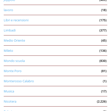
lavoro
(18)
Libri e recensioni
(175)
Limbadi
(377)
Medio Oriente
(45)
Mileto
(136)
Mondo scuola
(830)
Monte Poro
(81)
Monterosso Calabro
(1)
Musica
(17)
Nicotera
(2.226)