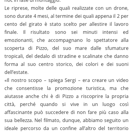
Le riprese, molte delle quali realizzate con un drone,
sono durate 4 mesi, al termine dei quali appena il 2 per
cento del girato è stato scelto per allestire il lavoro
finale. Il risultato sono sei minuti intensi ed
emozionanti, che accompagnano lo spettatore alla
scoperta di Pizzo, del suo mare dalle sfumature
tropicali, del dedalo di stradine e scalinate che danno
forma al suo centro storico, dei colori e dei suoni
dell’estate.
«Il nostro scopo – spiega Sergi – era creare un video
che consentisse la promozione turistica, ma che
aiutasse anche chi è di Pizzo a riscoprire la propria
città, perché quando si vive in un luogo così
affascinante può succedere di non fare più caso alla
sua bellezza. Nel filmato, dunque, abbiamo seguito un
ideale percorso da un confine all’altro del territorio