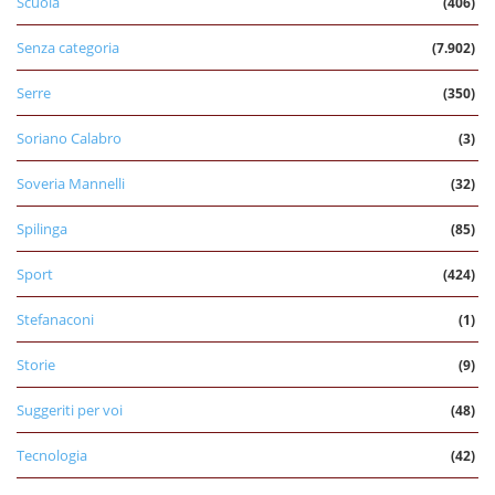
Scuola
(406)
Senza categoria
(7.902)
Serre
(350)
Soriano Calabro
(3)
Soveria Mannelli
(32)
Spilinga
(85)
Sport
(424)
Stefanaconi
(1)
Storie
(9)
Suggeriti per voi
(48)
Tecnologia
(42)