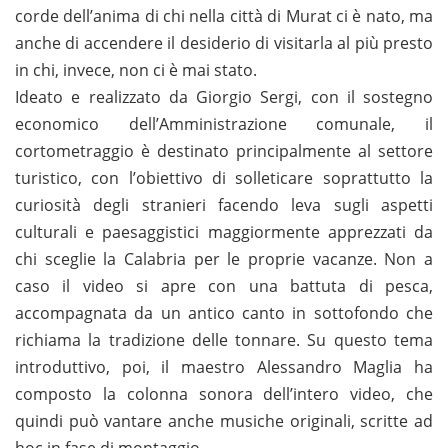
corde dell’anima di chi nella città di Murat ci è nato, ma
anche di accendere il desiderio di visitarla al più presto
in chi, invece, non ci è mai stato.
Ideato e realizzato da Giorgio Sergi, con il sostegno
economico dell’Amministrazione comunale, il
cortometraggio è destinato principalmente al settore
turistico, con l’obiettivo di solleticare soprattutto la
curiosità degli stranieri facendo leva sugli aspetti
culturali e paesaggistici maggiormente apprezzati da
chi sceglie la Calabria per le proprie vacanze. Non a
caso il video si apre con una battuta di pesca,
accompagnata da un antico canto in sottofondo che
richiama la tradizione delle tonnare. Su questo tema
introduttivo, poi, il maestro Alessandro Maglia ha
composto la colonna sonora dell’intero video, che
quindi può vantare anche musiche originali, scritte ad
hoc in fase di montaggio.