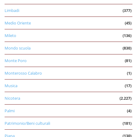
Limbadi
(377)
Medio Oriente
(45)
Mileto
(136)
Mondo scuola
(830)
Monte Poro
(81)
Monterosso Calabro
(1)
Musica
(17)
Nicotera
(2.227)
Palmi
(4)
Patrimonio/Beni culturali
(181)
Piana
(130)