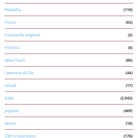
Filadelfia
(110)
Focus
(63)
Francavilla Angitola
(2)
Francica
(4)
Gioia Tauro
(86)
I percorsi di Clio
(44)
Ionadi
(17)
Italia
(2.043)
Joppolo
(469)
lavoro
(18)
Libri e recensioni
(176)