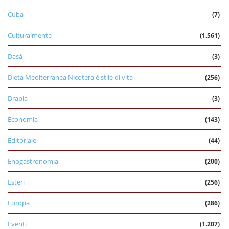
Cuba
(7)
Culturalmente
(1.561)
Dasà
(3)
Dieta Mediterranea Nicotera è stile di vita
(256)
Drapia
(3)
Economia
(143)
Editoriale
(44)
Enogastronomia
(200)
Esteri
(256)
Europa
(286)
Eventi
(1.207)