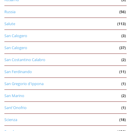
Russia
(56)
Salute
(113)
San Calogero
(3)
San Calogero
(37)
San Costantino Calabro
(2)
San Ferdinando
(11)
San Gregorio d'Ippona
(1)
San Marino
(2)
Sant'Onofrio
(1)
Scienza
(18)