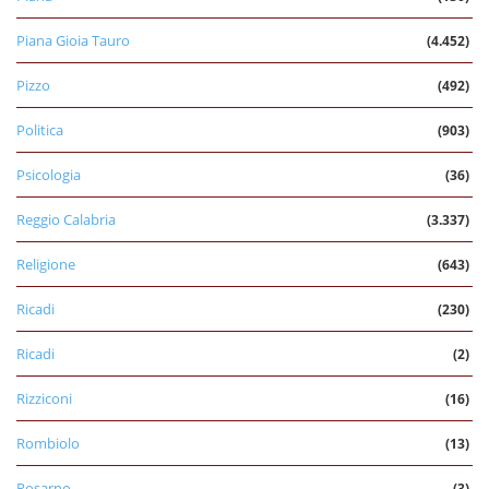
Piana Gioia Tauro
(4.452)
Pizzo
(492)
Politica
(903)
Psicologia
(36)
Reggio Calabria
(3.337)
Religione
(643)
Ricadi
(230)
Ricadi
(2)
Rizziconi
(16)
Rombiolo
(13)
Rosarno
(3)