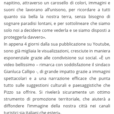
napitino, attraverso un carosello di colori, immagini e
suoni che lavorano all’unisono, per ricordare a tutti
quanto sia bella la nostra terra, senza bisogno di
sognare paradisi lontani, e per sottolineare che siamo
solo noi a decidere come vederla e se siamo disposti a
proteggerla davvero».
In appena 4 giorni dalla sua pubblicazione su Youtube,
sono già migliaia le visualizzazioni, cresciute in maniera
esponenziale grazie alle condivisione sui social. «È un
video bellissimo – rimarca con soddisfazione il sindaco
Gianluca Callipo -, di grande impatto grazie a immagini
spettacolari e a una narrazione efficace che punta
tutto sulle suggestioni culturali e paesaggistiche che
Pizzo sa offrire. Si rivelerà sicuramente un ottimo
strumento di promozione territoriale, che aiuterà a
diffondere l’immagine della nostra città nei canali
turistici sia italiani che esteri».