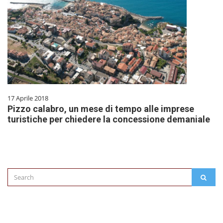
17 Aprile 2018
Pizzo calabro, un mese di tempo alle imprese
turistiche per chiedere la concessione demaniale
Search
SEAR
for: