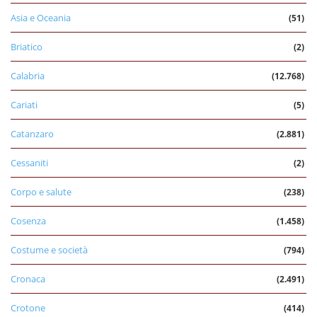
Asia e Oceania
(51)
Briatico
(2)
Calabria
(12.768)
Cariati
(5)
Catanzaro
(2.881)
Cessaniti
(2)
Corpo e salute
(238)
Cosenza
(1.458)
Costume e società
(794)
Cronaca
(2.491)
Crotone
(414)