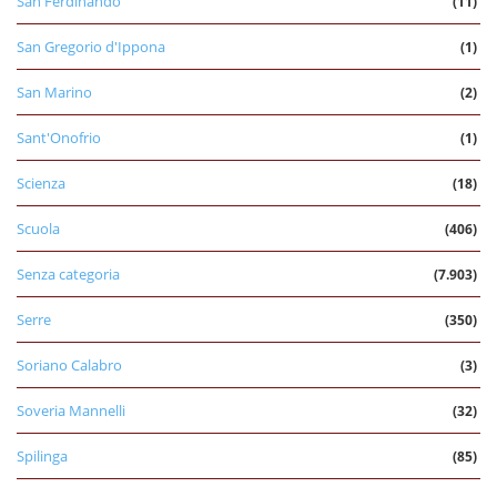
San Ferdinando
(11)
San Gregorio d'Ippona
(1)
San Marino
(2)
Sant'Onofrio
(1)
Scienza
(18)
Scuola
(406)
Senza categoria
(7.903)
Serre
(350)
Soriano Calabro
(3)
Soveria Mannelli
(32)
Spilinga
(85)