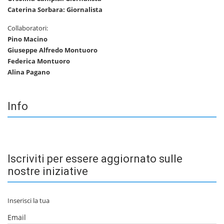
Caterina Sorbara: Giornalista
Collaboratori:
Pino Macino
Giuseppe Alfredo Montuoro
Federica Montuoro
Alina Pagano
Info
Iscriviti per essere aggiornato sulle
nostre iniziative
Inserisci la tua
Email