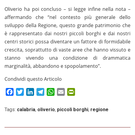
Oliverio ha poi concluso – si legge infine nella nota –
affermando che “nel contesto più generale dello
sviluppo della Regione, questo grande patrimonio che
è rappresentato dai nostri piccoli borghi e dai nostri
centri storici possa diventare un fattore di formidabile
crescita, soprattutto di vaste aree che hanno vissuto e
stanno vivendo una condizione di drammatica
marginalità, abbandono e spopolamento”.
Condividi questo Articolo
Facebook
Twitter
LinkedIn
Telegram
WhatsApp
Email
PrintFriendly
Tags:
calabria
,
oliverio
,
piccoli borghi
,
regione