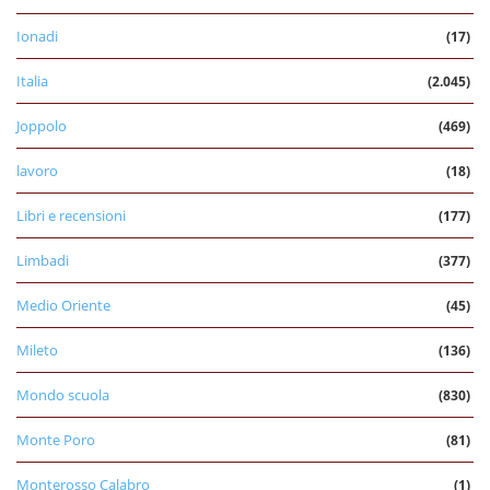
Ionadi
(17)
Italia
(2.045)
Joppolo
(469)
lavoro
(18)
Libri e recensioni
(177)
Limbadi
(377)
Medio Oriente
(45)
Mileto
(136)
Mondo scuola
(830)
Monte Poro
(81)
Monterosso Calabro
(1)