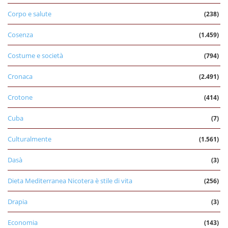
Corpo e salute
(238)
Cosenza
(1.459)
Costume e società
(794)
Cronaca
(2.491)
Crotone
(414)
Cuba
(7)
Culturalmente
(1.561)
Dasà
(3)
Dieta Mediterranea Nicotera è stile di vita
(256)
Drapia
(3)
Economia
(143)