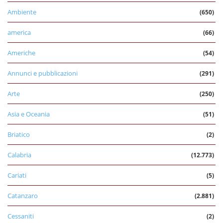
Ambiente
(650)
america
(66)
Americhe
(54)
Annunci e pubblicazioni
(291)
Arte
(250)
Asia e Oceania
(51)
Briatico
(2)
Calabria
(12.773)
Cariati
(5)
Catanzaro
(2.881)
Cessaniti
(2)