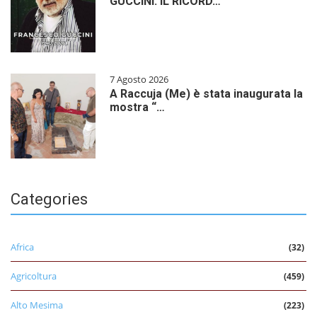
GUCCINI: IL RICORD…
7 Agosto 2026
A Raccuja (Me) è stata inaugurata la
mostra “…
Categories
Africa
(32)
Agricoltura
(459)
Alto Mesima
(223)