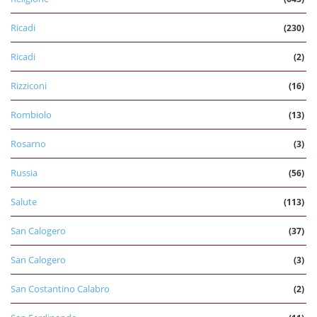
Ricadi
(230)
Ricadi
(2)
Rizziconi
(16)
Rombiolo
(13)
Rosarno
(3)
Russia
(56)
Salute
(113)
San Calogero
(37)
San Calogero
(3)
San Costantino Calabro
(2)