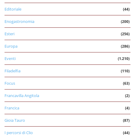
Editoriale
(44)
Enogastronomia
(200)
Esteri
(256)
Europa
(286)
Eventi
(1.210)
Filadelfia
(110)
Focus
(63)
Francavilla Angitola
(2)
Francica
(4)
Gioia Tauro
(87)
I percorsi di Clio
(44)