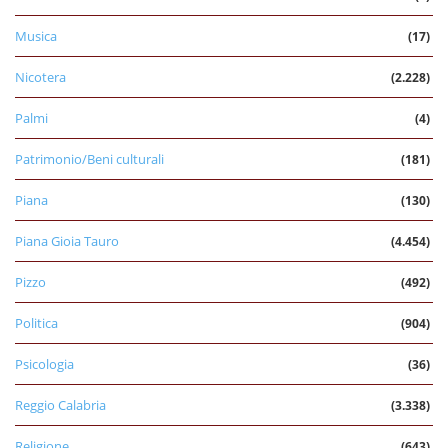
Musica
(17)
Nicotera
(2.228)
Palmi
(4)
Patrimonio/Beni culturali
(181)
Piana
(130)
Piana Gioia Tauro
(4.454)
Pizzo
(492)
Politica
(904)
Psicologia
(36)
Reggio Calabria
(3.338)
Religione
(643)