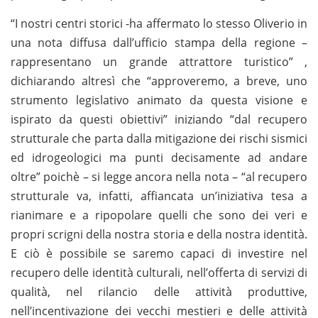
“I nostri centri storici -ha affermato lo stesso Oliverio in
una nota diffusa dall’ufficio stampa della regione –
rappresentano un grande attrattore turistico” ,
dichiarando altresì che “approveremo, a breve, uno
strumento legislativo animato da questa visione e
ispirato da questi obiettivi” iniziando “dal recupero
strutturale che parta dalla mitigazione dei rischi sismici
ed idrogeologici ma punti decisamente ad andare
oltre” poichè – si legge ancora nella nota – “al recupero
strutturale va, infatti, affiancata un’iniziativa tesa a
rianimare e a ripopolare quelli che sono dei veri e
propri scrigni della nostra storia e della nostra identità.
E ciò è possibile se saremo capaci di investire nel
recupero delle identità culturali, nell’offerta di servizi di
qualità, nel rilancio delle attività produttive,
nell’incentivazione dei vecchi mestieri e delle attività