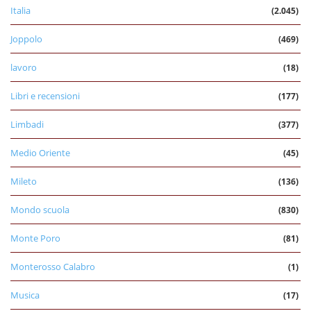
Italia
(2.045)
Joppolo
(469)
lavoro
(18)
Libri e recensioni
(177)
Limbadi
(377)
Medio Oriente
(45)
Mileto
(136)
Mondo scuola
(830)
Monte Poro
(81)
Monterosso Calabro
(1)
Musica
(17)