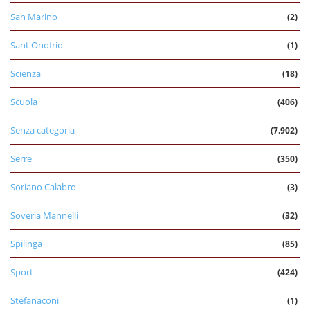
San Marino
(2)
Sant'Onofrio
(1)
Scienza
(18)
Scuola
(406)
Senza categoria
(7.902)
Serre
(350)
Soriano Calabro
(3)
Soveria Mannelli
(32)
Spilinga
(85)
Sport
(424)
Stefanaconi
(1)