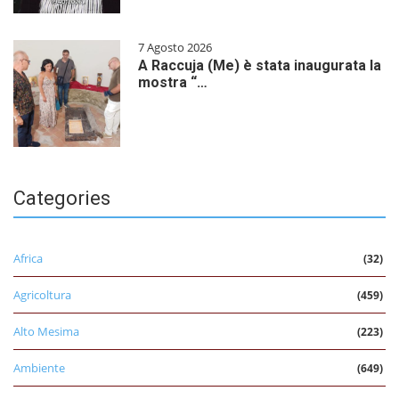
7 Agosto 2026
A Raccuja (Me) è stata inaugurata la
mostra “…
Categories
Africa
(32)
Agricoltura
(459)
Alto Mesima
(223)
Ambiente
(649)