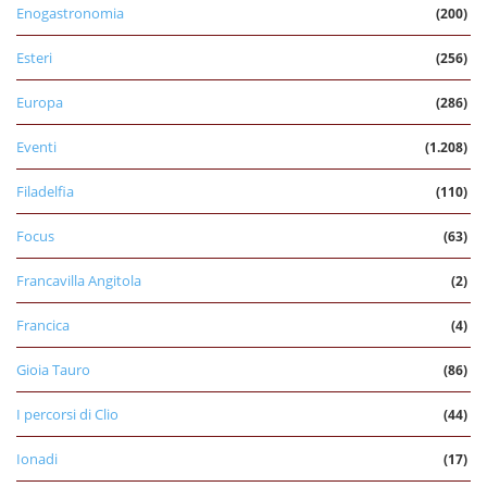
Enogastronomia
(200)
Esteri
(256)
Europa
(286)
Eventi
(1.208)
Filadelfia
(110)
Focus
(63)
Francavilla Angitola
(2)
Francica
(4)
Gioia Tauro
(86)
I percorsi di Clio
(44)
Ionadi
(17)