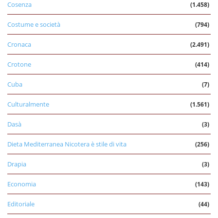
Cosenza
(1.458)
Costume e società
(794)
Cronaca
(2.491)
Crotone
(414)
Cuba
(7)
Culturalmente
(1.561)
Dasà
(3)
Dieta Mediterranea Nicotera è stile di vita
(256)
Drapia
(3)
Economia
(143)
Editoriale
(44)