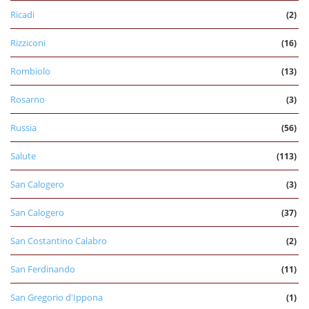
Ricadi
(2)
Rizziconi
(16)
Rombiolo
(13)
Rosarno
(3)
Russia
(56)
Salute
(113)
San Calogero
(3)
San Calogero
(37)
San Costantino Calabro
(2)
San Ferdinando
(11)
San Gregorio d'Ippona
(1)