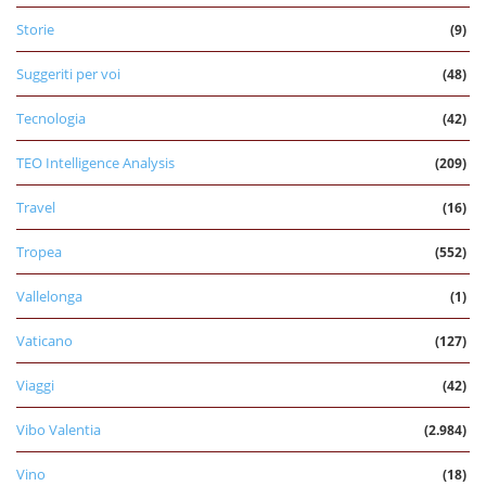
Storie
(9)
Suggeriti per voi
(48)
Tecnologia
(42)
TEO Intelligence Analysis
(209)
Travel
(16)
Tropea
(552)
Vallelonga
(1)
Vaticano
(127)
Viaggi
(42)
Vibo Valentia
(2.984)
Vino
(18)