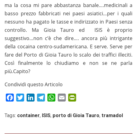
ma la cosa mi pare abbastanza banale….medicinali a
basso prezzo fabbricati nei paesi asiatici…per i quali
nessuno ha pagato le tasse e indirizzato in Paesi senza
controllo. Ma Gioia Tauro ed ISIS è proprio
suggestivo…non c’è che dire…. ancora più intrigante
della cocaina centro-sudamericana. E serve. Serve per
fare del Porto di Gioia Tauro lo scalo dei traffici illeciti.
Così finalmente lo chiudiamo e non se ne parla
più.Capito?
Condividi questo Articolo
Facebook
Twitter
LinkedIn
Telegram
WhatsApp
Email
PrintFriendly
Tags:
container
,
ISIS
,
porto di Gioia Tauro
,
tramadol