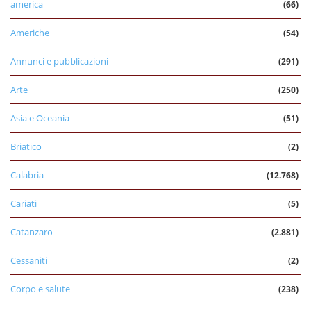
america
(66)
Americhe
(54)
Annunci e pubblicazioni
(291)
Arte
(250)
Asia e Oceania
(51)
Briatico
(2)
Calabria
(12.768)
Cariati
(5)
Catanzaro
(2.881)
Cessaniti
(2)
Corpo e salute
(238)