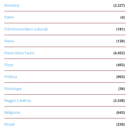
Nicotera
(2.227)
Palmi
(4)
Patrimonio/Beni culturali
(181)
Piana
(130)
Piana Gioia Tauro
(4.452)
Pizzo
(492)
Politica
(903)
Psicologia
(36)
Reggio Calabria
(3.338)
Religione
(643)
Ricadi
(230)