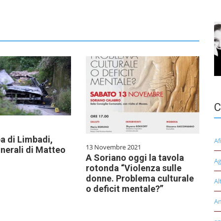
C
 di Limbadi,
Af
13 Novembre 2021
unerali di Matteo
A Soriano oggi la tavola
Ag
rotonda “Violenza sulle
donne. Problema culturale
Al
o deficit mentale?”
A