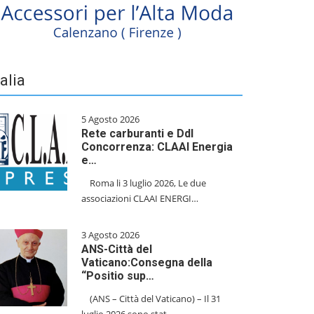
talia
5 Agosto 2026
Rete carburanti e Ddl
Concorrenza: CLAAI Energia
e…
​Roma li 3 luglio 2026, Le due
associazioni CLAAI ENERGI…
3 Agosto 2026
ANS-Città del
Vaticano:Consegna della
“Positio sup…
(ANS – Città del Vaticano) – Il 31