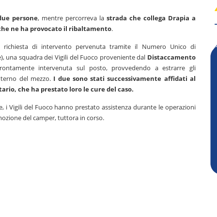
due persone
, mentre percorreva la
strada che collega Drapia a
he ne ha provocato il ribaltamento
.
a richiesta di intervento pervenuta tramite il Numero Unico di
, una squadra dei Vigili del Fuoco proveniente dal
Distaccamento
rontamente intervenuta sul posto, provvedendo a estrarre gli
interno del mezzo.
I due sono stati successivamente affidati al
ario, che ha prestato loro le cure del caso.
 i Vigili del Fuoco hanno prestato assistenza durante le operazioni
mozione del camper, tuttora in corso.