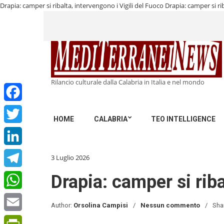
Drapia: camper si ribalta, intervengono i Vigili del Fuoco
Drapia: camper si ri
Rilancio culturale dalla Calabria in Italia e nel mondo
Facebook
HOME
CALABRIA
TEO INTELLIGENCE
Twitter
LinkedIn
3 Luglio 2026
Telegram
Drapia: camper si riba
WhatsApp
Author:
Orsolina Campisi
Nessun commento
Sha
Email