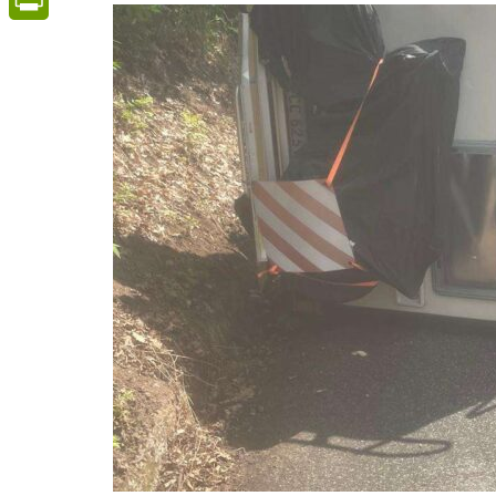
PrintFriendly