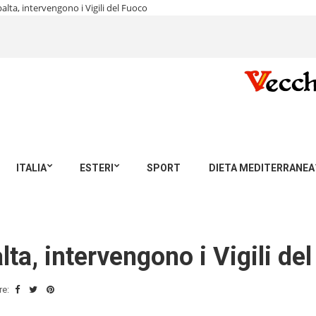
balta, intervengono i Vigili del Fuoco
ITALIA
ESTERI
SPORT
DIETA MEDITERRANEA
lta, intervengono i Vigili de
re: