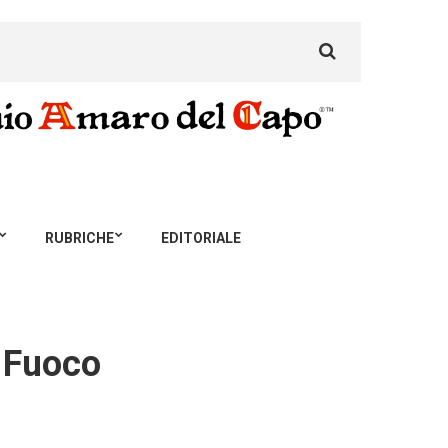
Search
for:
RUBRICHE
EDITORIALE
l Fuoco