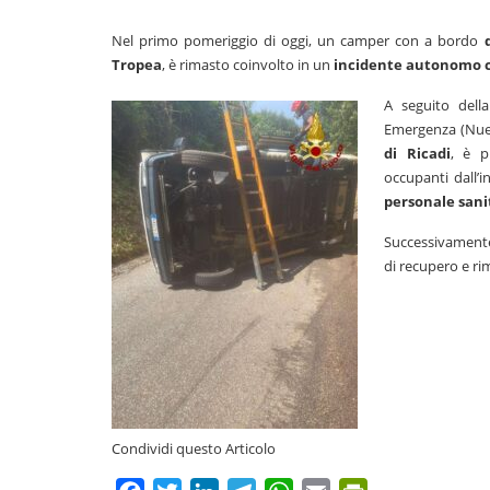
Nel primo pomeriggio di oggi, un camper con a bordo
Tropea
, è rimasto coinvolto in un
incidente autonomo c
A seguito dell
Emergenza (Nue)
di Ricadi
, è p
occupanti dall’
personale sanit
Successivamente,
di recupero e ri
Condividi questo Articolo