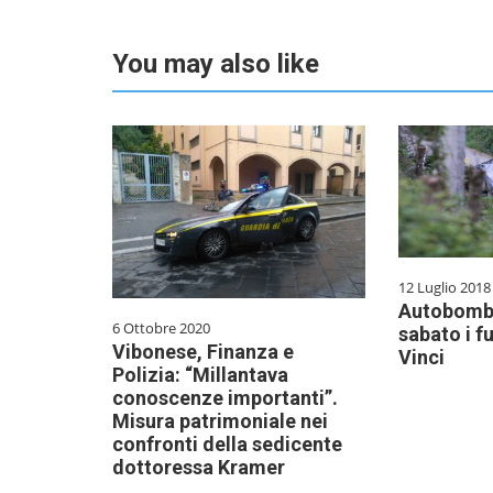
You may also like
12 Luglio 2018
Autobomba
6 Ottobre 2020
sabato i f
Vibonese, Finanza e
Vinci
Polizia: “Millantava
conoscenze importanti”.
Misura patrimoniale nei
confronti della sedicente
dottoressa Kramer