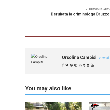
PREVIOUS ARTI
Derubata la criminologa Bruzz
Orsolina Campisi
View al
You may also like