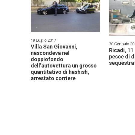
19 Luglio 2017
30 Gennaio 20
Villa San Giovanni,
Ricadi, 11
nascondeva nel
pesce di d
doppiofondo
sequestrat
dell’autovettura un grosso
quantitativo di hashish,
arrestato corriere