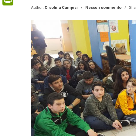
Author:
Orsolina Campisi
Nessun commento
Sha
PrintFriendly