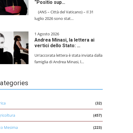
“Positio sup…
(ANS – Città del Vaticano) – Il 31
luglio 2026 sono stat…
1 Agosto 2026
Andrea Minasi, la lettera ai
vertici dello Stato: …
Un’accorata lettera è stata inviata dalla
famiglia di Andrea Minasi, l…
ategories
rica
(32)
ricoltura
(457)
to Mesima
(223)