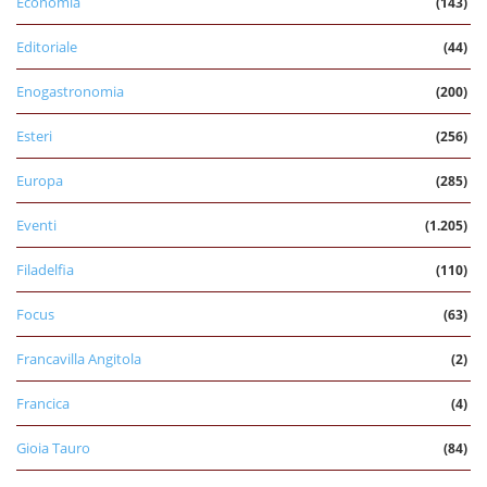
Economia
(143)
Editoriale
(44)
Enogastronomia
(200)
Esteri
(256)
Europa
(285)
Eventi
(1.205)
Filadelfia
(110)
Focus
(63)
Francavilla Angitola
(2)
Francica
(4)
Gioia Tauro
(84)