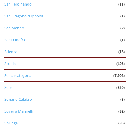
San Ferdinando
(11)
San Gregorio d'Ippona
(1)
San Marino
(2)
Sant'Onofrio
(1)
Scienza
(18)
Scuola
(406)
Senza categoria
(7.902)
Serre
(350)
Soriano Calabro
(3)
Soveria Mannelli
(32)
Spilinga
(85)