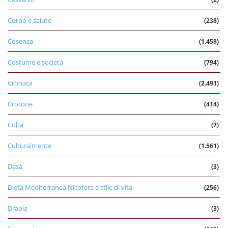
Corpo e salute
(238)
Cosenza
(1.458)
Costume e società
(794)
Cronaca
(2.491)
Crotone
(414)
Cuba
(7)
Culturalmente
(1.561)
Dasà
(3)
Dieta Mediterranea Nicotera è stile di vita
(256)
Drapia
(3)