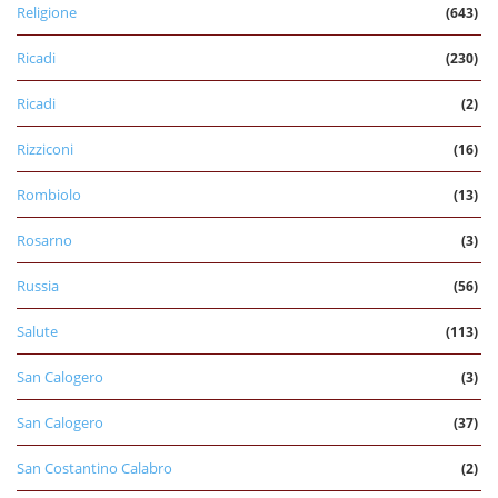
Religione
(643)
Ricadi
(230)
Ricadi
(2)
Rizziconi
(16)
Rombiolo
(13)
Rosarno
(3)
Russia
(56)
Salute
(113)
San Calogero
(3)
San Calogero
(37)
San Costantino Calabro
(2)