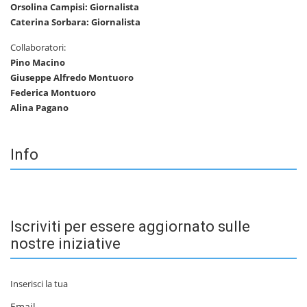
Orsolina Campisi: Giornalista
Caterina Sorbara: Giornalista
Collaboratori:
Pino Macino
Giuseppe Alfredo Montuoro
Federica Montuoro
Alina Pagano
Info
Iscriviti per essere aggiornato sulle
nostre iniziative
Inserisci la tua
Email