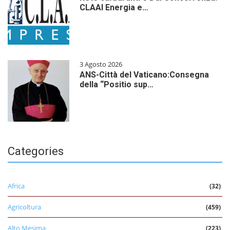
CLAAI Energia e…
3 Agosto 2026
ANS-Città del Vaticano:Consegna
della “Positio sup…
Categories
Africa
(32)
Agricoltura
(459)
Alto Mesima
(223)