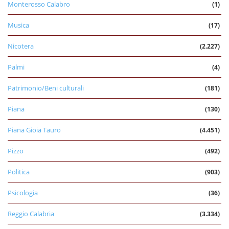
Monterosso Calabro
(1)
Musica
(17)
Nicotera
(2.227)
Palmi
(4)
Patrimonio/Beni culturali
(181)
Piana
(130)
Piana Gioia Tauro
(4.451)
Pizzo
(492)
Politica
(903)
Psicologia
(36)
Reggio Calabria
(3.334)