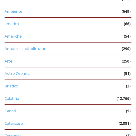
Ambiente
(649)
america
(66)
Americhe
(54)
Annunci e pubblicazioni
(290)
Arte
(250)
Asia e Oceania
(51)
Briatico
(2)
Calabria
(12.766)
Cariati
(5)
Catanzaro
(2.881)
Cessaniti
(2)