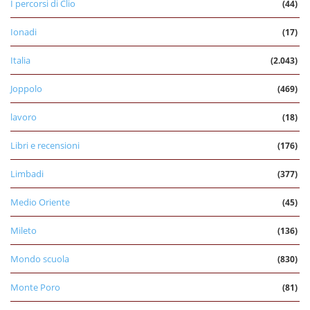
I percorsi di Clio
(44)
Ionadi
(17)
Italia
(2.043)
Joppolo
(469)
lavoro
(18)
Libri e recensioni
(176)
Limbadi
(377)
Medio Oriente
(45)
Mileto
(136)
Mondo scuola
(830)
Monte Poro
(81)