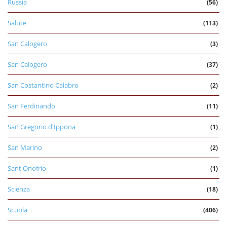
Russia
(56)
Salute
(113)
San Calogero
(3)
San Calogero
(37)
San Costantino Calabro
(2)
San Ferdinando
(11)
San Gregorio d'Ippona
(1)
San Marino
(2)
Sant'Onofrio
(1)
Scienza
(18)
Scuola
(406)