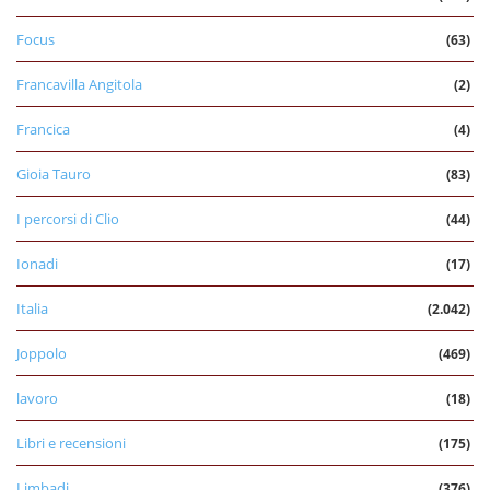
Focus
(63)
Francavilla Angitola
(2)
Francica
(4)
Gioia Tauro
(83)
I percorsi di Clio
(44)
Ionadi
(17)
Italia
(2.042)
Joppolo
(469)
lavoro
(18)
Libri e recensioni
(175)
Limbadi
(376)