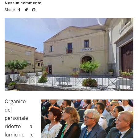
Nessun commento
Share:
Organico
del
personale
ridotto al
lumicino e