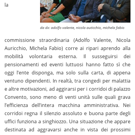
la
da dx: adolfo valente, nicola auticchio, michela fabio
commissione straordinaria (Adolfo Valente, Nicola
Auricchio, Michela Fabio) corre ai ripari aprendo alla
mobilità volontaria esterna. Il susseguirsi dei
pensionamenti ed eventi luttuosi hanno fatto sì che
oggi l’ente disponga, ma solo sulla carta, di appena
ventuno dipendenti. In realtà, tra congedi per malattia
e altre motivazioni, ad aggirarsi per i corridoi di palazzo
Convento, sono meno di venti unità sulle quali grava
l’efficienza dell’intera macchina amministrativa. Nei
corridoi regna il silenzio assoluto e buona parte degli
uffici funziona a singhiozzo. Una situazione che appare
destinata ad aggravarsi anche in vista dei prossimi