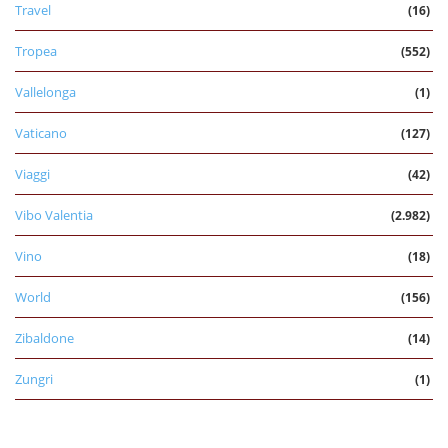
Travel
(16)
Tropea
(552)
Vallelonga
(1)
Vaticano
(127)
Viaggi
(42)
Vibo Valentia
(2.982)
Vino
(18)
World
(156)
Zibaldone
(14)
Zungri
(1)