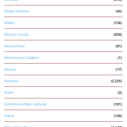
Medio Oriente
(45)
Mileto
(136)
Mondo scuola
(830)
Monte Poro
(81)
Monterosso Calabro
(1)
Musica
(17)
Nicotera
(2.225)
Palmi
(3)
Patrimonio/Beni culturali
(181)
Piana
(130)