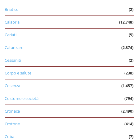
Briatico
(2)
Calabria
(12.748)
Cariati
(5)
Catanzaro
(2.874)
Cessaniti
(2)
Corpo e salute
(238)
Cosenza
(1.457)
Costume e società
(794)
Cronaca
(2.490)
Crotone
(414)
Cuba
(7)