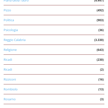
Piana Gioia Tauro
(4.447)
Pizzo
(492)
Politica
(903)
Psicologia
(36)
Reggio Calabria
(3.330)
Religione
(643)
Ricadi
(230)
Ricadi
(2)
Rizziconi
(16)
Rombiolo
(13)
Rosarno
(3)