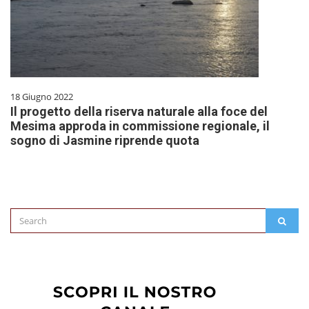
18 Giugno 2022
Il progetto della riserva naturale alla foce del
Mesima approda in commissione regionale, il
sogno di Jasmine riprende quota
Search
SEAR
for: