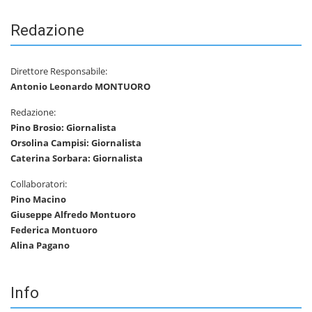
Redazione
Direttore Responsabile:
Antonio Leonardo MONTUORO
Redazione:
Pino Brosio: Giornalista
Orsolina Campisi: Giornalista
Caterina Sorbara: Giornalista
Collaboratori:
Pino Macino
Giuseppe Alfredo Montuoro
Federica Montuoro
Alina Pagano
Info