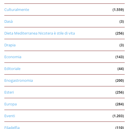
Culturalmente
(1.559)
Dasà
(3)
Dieta Mediterranea Nicotera è stile di vita
(256)
Drapia
(3)
Economia
(143)
Editoriale
(44)
Enogastronomia
(200)
Esteri
(256)
Europa
(284)
Eventi
(1.203)
Filadelfia
(110)