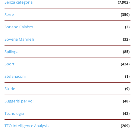
Senza categoria
(7.902)
Serre
(350)
Soriano Calabro
(3)
Soveria Mannelli
(32)
Spilinga
(85)
Sport
(424)
Stefanaconi
(1)
Storie
(9)
Suggeriti per voi
(48)
Tecnologia
(42)
TEO Intelligence Analysis
(209)