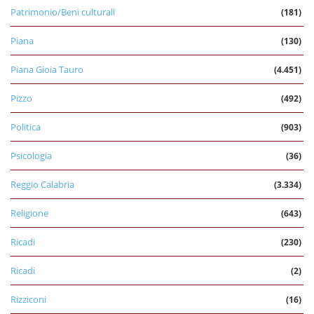
Patrimonio/Beni culturali
(181)
Piana
(130)
Piana Gioia Tauro
(4.451)
Pizzo
(492)
Politica
(903)
Psicologia
(36)
Reggio Calabria
(3.334)
Religione
(643)
Ricadi
(230)
Ricadi
(2)
Rizziconi
(16)