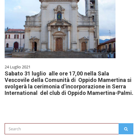
24 Luglio 2021
Sabato 31 luglio alle ore 17,00 nella Sala
Vescovile della Comunità di Oppido Mamertina si
svolgerà la cerimonia d’incorporazione in Serra
International del club di Oppido Mamertina-Palmi.
Search
SEAR
for: