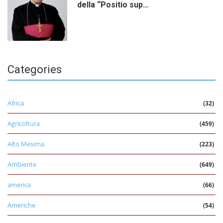
della “Positio sup…
Categories
Africa
(32)
Agricoltura
(459)
Alto Mesima
(223)
Ambiente
(649)
america
(66)
Americhe
(54)