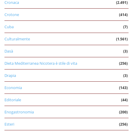
Cronaca
(2.491)
Crotone
(414)
Cuba
(7)
Culturalmente
(1.561)
Dasà
(3)
Dieta Mediterranea Nicotera è stile di vita
(256)
Drapia
(3)
Economia
(143)
Editoriale
(44)
Enogastronomia
(200)
Esteri
(256)