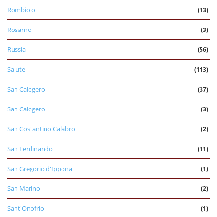
Rombiolo
(13)
Rosarno
(3)
Russia
(56)
Salute
(113)
San Calogero
(37)
San Calogero
(3)
San Costantino Calabro
(2)
San Ferdinando
(11)
San Gregorio d'Ippona
(1)
San Marino
(2)
Sant'Onofrio
(1)