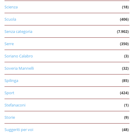
Scienza
(18)
Scuola
(406)
Senza categoria
(7.902)
Serre
(350)
Soriano Calabro
(3)
Soveria Mannelli
(32)
Spilinga
(85)
Sport
(424)
Stefanaconi
(1)
Storie
(9)
Suggeriti per voi
(48)