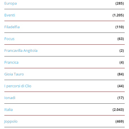
Europa
(285)
Eventi
(1.205)
Filadelfia
(110)
Focus
(63)
Francavilla Angitola
(2)
Francica
(4)
Gioia Tauro
(84)
I percorsi di Clio
(44)
Ionadi
(17)
Italia
(2.043)
Joppolo
(469)