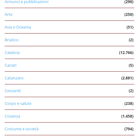
Annunci e pubblicazioni
(290)
Arte
(250)
Asia e Oceania
(51)
Briatico
(2)
Calabria
(12.766)
Cariati
(5)
Catanzaro
(2.881)
Cessaniti
(2)
Corpo e salute
(238)
Cosenza
(1.458)
Costume e società
(794)