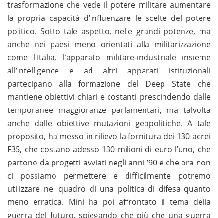
trasformazione che vede il potere militare aumentare
la propria capacità d’influenzare le scelte del potere
politico. Sotto tale aspetto, nelle grandi potenze, ma
anche nei paesi meno orientati alla militarizzazione
come l’Italia, l’apparato militare-industriale insieme
all’intelligence e ad altri apparati istituzionali
partecipano alla formazione del Deep State che
mantiene obiettivi chiari e costanti prescindendo dalle
temporanee maggioranze parlamentari, ma talvolta
anche dalle obiettive mutazioni geopolitiche. A tale
proposito, ha messo in rilievo la fornitura dei 130 aerei
F35, che costano adesso 130 milioni di euro l’uno, che
partono da progetti avviati negli anni ’90 e che ora non
ci possiamo permettere e difficilmente potremo
utilizzare nel quadro di una politica di difesa quanto
meno erratica. Mini ha poi affrontato il tema della
guerra del futuro, spiegando che più che una guerra