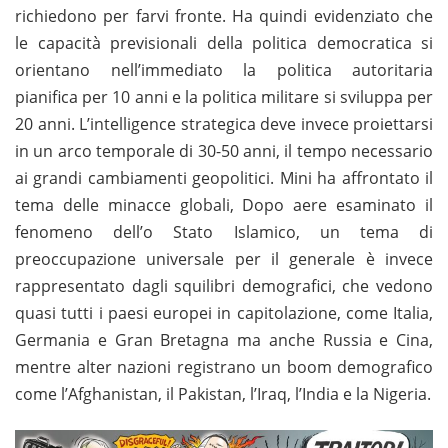
richiedono per farvi fronte. Ha quindi evidenziato che
le capacità previsionali della politica democratica si
orientano nell’immediato la politica autoritaria
pianifica per 10 anni e la politica militare si sviluppa per
20 anni. L’intelligence strategica deve invece proiettarsi
in un arco temporale di 30-50 anni, il tempo necessario
ai grandi cambiamenti geopolitici. Mini ha affrontato il
tema delle minacce globali, Dopo aere esaminato il
fenomeno dell’o Stato Islamico, un tema di
preoccupazione universale per il generale è invece
rappresentato dagli squilibri demografici, che vedono
quasi tutti i paesi europei in capitolazione, come Italia,
Germania e Gran Bretagna ma anche Russia e Cina,
mentre alter nazioni registrano un boom demografico
come l’Afghanistan, il Pakistan, l’Iraq, l’India e la Nigeria.