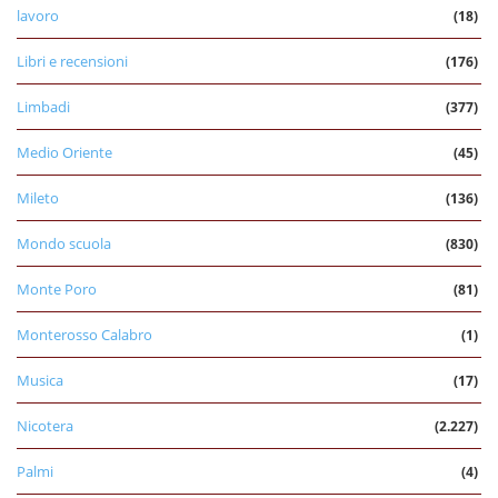
lavoro
(18)
Libri e recensioni
(176)
Limbadi
(377)
Medio Oriente
(45)
Mileto
(136)
Mondo scuola
(830)
Monte Poro
(81)
Monterosso Calabro
(1)
Musica
(17)
Nicotera
(2.227)
Palmi
(4)